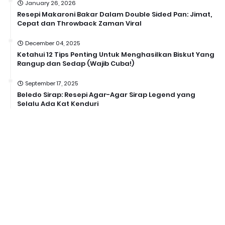
January 26, 2026
Resepi Makaroni Bakar Dalam Double Sided Pan: Jimat,
Cepat dan Throwback Zaman Viral
December 04, 2025
Ketahui 12 Tips Penting Untuk Menghasilkan Biskut Yang
Rangup dan Sedap (Wajib Cuba!)
September 17, 2025
Beledo Sirap: Resepi Agar-Agar Sirap Legend yang
Selalu Ada Kat Kenduri