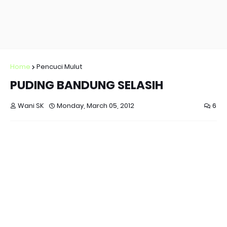
Home
Pencuci Mulut
PUDING BANDUNG SELASIH
Wani SK
Monday, March 05, 2012
6