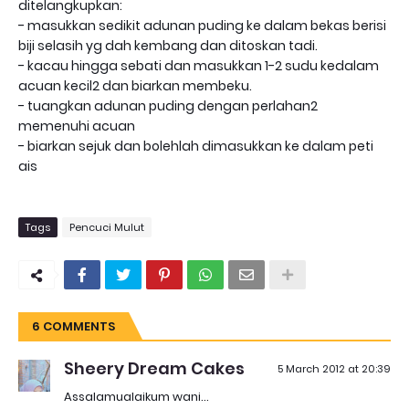
ditelangkupkan:
- masukkan sedikit adunan puding ke dalam bekas berisi
biji selasih yg dah kembang dan ditoskan tadi.
- kacau hingga sebati dan masukkan 1-2 sudu kedalam
acuan kecil2 dan biarkan membeku.
- tuangkan adunan puding dengan perlahan2
memenuhi acuan
- biarkan sejuk dan bolehlah dimasukkan ke dalam peti
ais
Tags
Pencuci Mulut
6 COMMENTS
Sheery Dream Cakes
5 March 2012 at 20:39
Assalamualaikum wani...