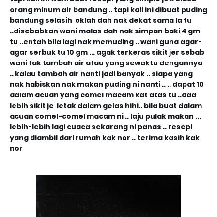
orang minum air bandung .. tapi kali ini dibuat puding
bandung selasih oklah dah nak dekat sama la tu
..disebabkan wani malas dah nak simpan baki 4 gm
tu ..entah bila lagi nak memuding .. wani guna agar-
agar serbuk tu 10 gm ... agak terkeras sikit jer sebab
wani tak tambah air atau yang sewaktu dengannya
.. kalau tambah air nanti jadi banyak .. siapa yang
nak habiskan nak makan puding ni nanti .. .. dapat 10
dalam acuan yang comel macam kat atas tu ..ada
lebih sikit je letak dalam gelas hihi.. bila buat dalam
acuan comel-comel macam ni .. laju pulak makan ...
lebih-lebih lagi cuaca sekarang ni panas .. resepi
yang diambil dari rumah kak nor .. terima kasih kak
nor