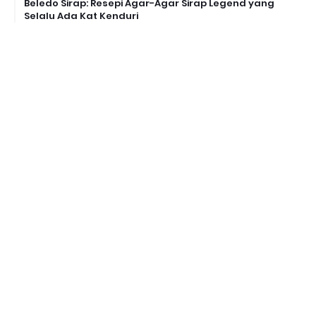
Beledo Sirap: Resepi Agar-Agar Sirap Legend yang
Selalu Ada Kat Kenduri