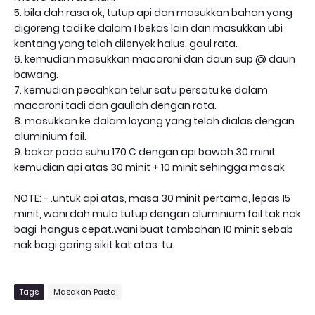
5. bila dah rasa ok, tutup api dan masukkan bahan yang
digoreng tadi ke dalam 1 bekas lain dan masukkan ubi
kentang yang telah dilenyek halus. gaul rata.
6. kemudian masukkan macaroni dan daun sup @ daun
bawang.
7. kemudian pecahkan telur satu persatu ke dalam
macaroni tadi dan gaullah dengan rata.
8. masukkan ke dalam loyang yang telah dialas dengan
aluminium foil.
9. bakar pada suhu 170 C dengan api bawah 30 minit
kemudian api atas 30 minit + 10 minit sehingga masak
NOTE: - .untuk api atas, masa 30 minit pertama, lepas 15
minit, wani dah mula tutup dengan aluminium foil tak nak
bagi hangus cepat.wani buat tambahan 10 minit sebab
nak bagi garing sikit kat atas tu.
Tags
Masakan Pasta