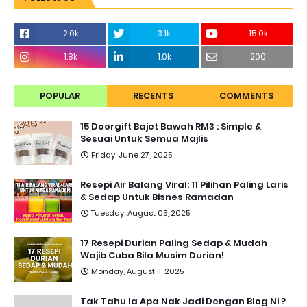
2.0k
3.1k
15.0k
1.8k
1.0k
200
POPULAR
RECENTS
COMMENTS
15 Doorgift Bajet Bawah RM3 : Simple &
Sesuai Untuk Semua Majlis
Friday, June 27, 2025
Resepi Air Balang Viral: 11 Pilihan Paling Laris
& Sedap Untuk Bisnes Ramadan
Tuesday, August 05, 2025
17 Resepi Durian Paling Sedap & Mudah
Wajib Cuba Bila Musim Durian!
Monday, August 11, 2025
Tak Tahu la Apa Nak Jadi Dengan Blog Ni ?