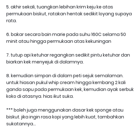
5. akhir sekali, tuangkan lebihan krim keju ke atas
permukaan biskut, ratakan hentak sedikit loyang supaya
rata.
6. bakar secara bain marie pada suhu 160C selama 50
minit atau hingga permukaan atas kekuningan
7. tutup api ketuhar regangkan sedikit pintu ketuhar dan
biarkan kek menyejuk di dalamnya.
8. kemudian simpan di dalam peti sejuk semalaman.
untuk hiasan pukul whip cream hingga kembang 2 kali
ganda sapu pada permukaan kek, kemudian ayak serbuk
koko di atasnya. hias ikut suka.
*** boleh juga menggunakan dasar kek sponge atau
biskut. jika ingin rasa kopi yang lebih kuat, tambahkan
sukatannya...