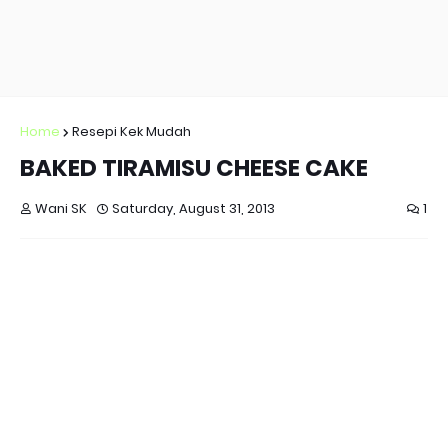
Home
Resepi Kek Mudah
BAKED TIRAMISU CHEESE CAKE
Wani SK
Saturday, August 31, 2013
1