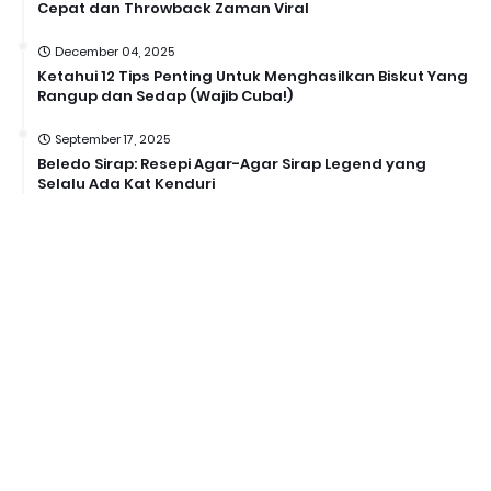
Cepat dan Throwback Zaman Viral
December 04, 2025
Ketahui 12 Tips Penting Untuk Menghasilkan Biskut Yang
Rangup dan Sedap (Wajib Cuba!)
September 17, 2025
Beledo Sirap: Resepi Agar-Agar Sirap Legend yang
Selalu Ada Kat Kenduri