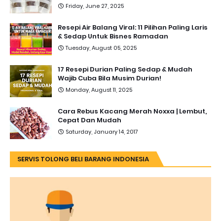
Friday, June 27, 2025
Resepi Air Balang Viral: 11 Pilihan Paling Laris
& Sedap Untuk Bisnes Ramadan
Tuesday, August 05, 2025
17 Resepi Durian Paling Sedap & Mudah
Wajib Cuba Bila Musim Durian!
Monday, August 11, 2025
Cara Rebus Kacang Merah Noxxa | Lembut,
Cepat Dan Mudah
Saturday, January 14, 2017
SERVIS TOLONG BELI BARANG INDONESIA