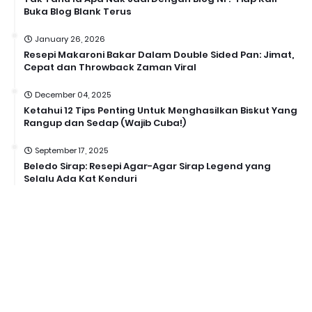
Buka Blog Blank Terus
January 26, 2026
Resepi Makaroni Bakar Dalam Double Sided Pan: Jimat,
Cepat dan Throwback Zaman Viral
December 04, 2025
Ketahui 12 Tips Penting Untuk Menghasilkan Biskut Yang
Rangup dan Sedap (Wajib Cuba!)
September 17, 2025
Beledo Sirap: Resepi Agar-Agar Sirap Legend yang
Selalu Ada Kat Kenduri