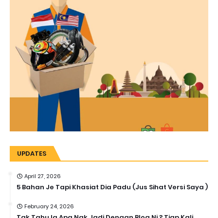
UPDATES
April 27, 2026
5 Bahan Je Tapi Khasiat Dia Padu (Jus Sihat Versi Saya )
February 24, 2026
Tak Tahu la Apa Nak Jadi Dengan Blog Ni ? Tiap Kali