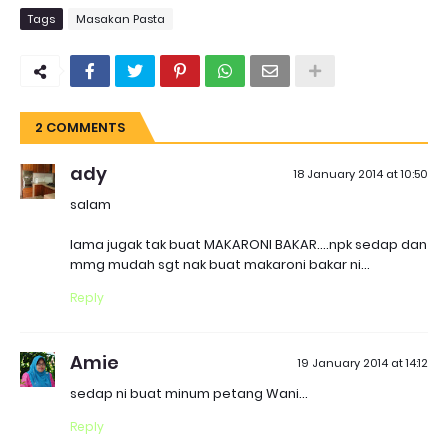
Tags
Masakan Pasta
2 COMMENTS
ady
18 January 2014 at 10:50
salam
lama jugak tak buat MAKARONI BAKAR....npk sedap dan
mmg mudah sgt nak buat makaroni bakar ni...
Reply
Amie
19 January 2014 at 14:12
sedap ni buat minum petang Wani...
Reply