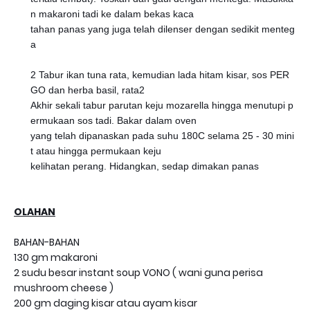
n makaroni tadi ke dalam bekas kaca
tahan panas yang juga telah dilenser dengan sedikit menteg
a
2 Tabur ikan tuna rata, kemudian lada hitam kisar, sos PER
GO dan herba basil, rata2
Akhir sekali tabur parutan keju mozarella hingga menutupi p
ermukaan sos tadi. Bakar dalam oven
yang telah dipanaskan pada suhu 180C selama 25 - 30 mini
t atau hingga permukaan keju
kelihatan perang. Hidangkan, sedap dimakan panas
OLAHAN
BAHAN-BAHAN
130 gm makaroni
2 sudu besar instant soup VONO ( wani guna perisa
mushroom cheese )
200 gm daging kisar atau ayam kisar