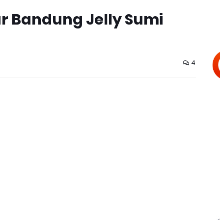
ar Bandung Jelly Sumi
4