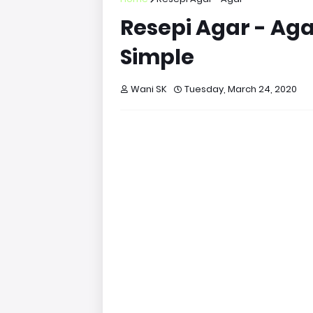
Resepi Agar - Ag
Simple
Wani SK
Tuesday, March 24, 2020