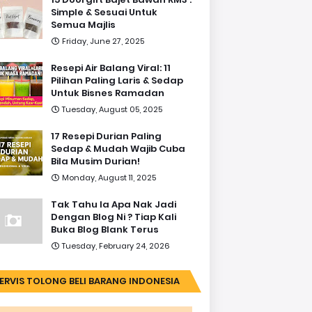
Simple & Sesuai Untuk
Semua Majlis
Friday, June 27, 2025
Resepi Air Balang Viral: 11
Pilihan Paling Laris & Sedap
Untuk Bisnes Ramadan
Tuesday, August 05, 2025
17 Resepi Durian Paling
Sedap & Mudah Wajib Cuba
Bila Musim Durian!
Monday, August 11, 2025
Tak Tahu la Apa Nak Jadi
Dengan Blog Ni ? Tiap Kali
Buka Blog Blank Terus
Tuesday, February 24, 2026
ERVIS TOLONG BELI BARANG INDONESIA