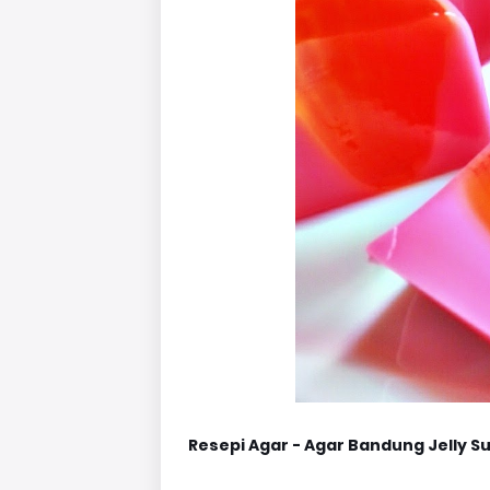
Resepi Agar - Agar Bandung Jelly S