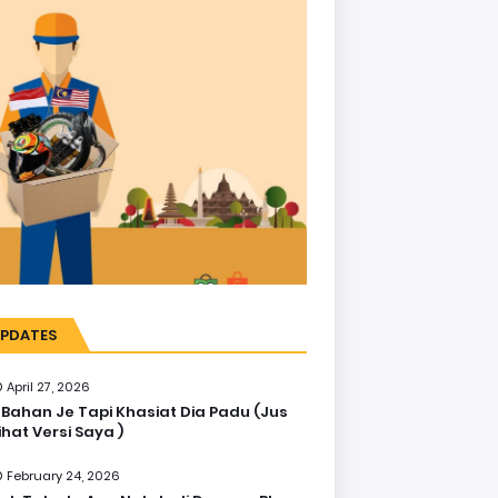
PDATES
April 27, 2026
 Bahan Je Tapi Khasiat Dia Padu (Jus
ihat Versi Saya )
February 24, 2026