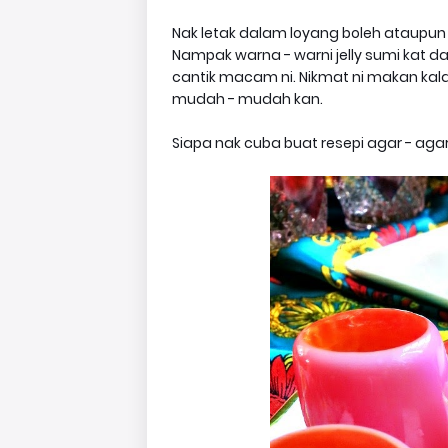
Nak letak dalam loyang boleh ataupun
Nampak warna - warni jelly sumi kat 
cantik macam ni. Nikmat ni makan kal
mudah - mudah kan.
Siapa nak cuba buat resepi agar - ag