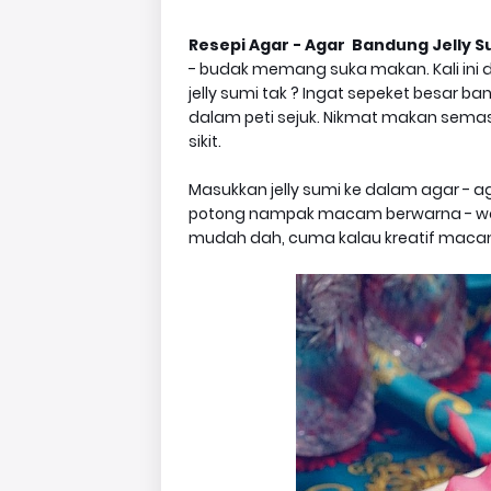
Resepi Agar - Agar Bandung Jelly Su
- budak memang suka makan. Kali ini
jelly sumi tak ? Ingat sepeket besar b
dalam peti sejuk. Nikmat makan semasa
sikit.
Masukkan jelly sumi ke dalam agar - ag
potong nampak macam berwarna - warni 
mudah dah, cuma kalau kreatif maca