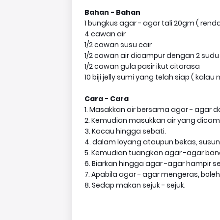
Bahan - Bahan
1 bungkus agar - agar tali 20gm ( re
4 cawan air
1/2 cawan susu cair
1/2 cawan air dicampur dengan 2 sudu 
1/2 cawan gula pasir ikut citarasa
10 biji jelly sumi yang telah siap ( kalau
Cara - Cara
1. Masakkan air bersama agar - agar da
2. Kemudian masukkan air yang dicamp
3. Kacau hingga sebati.
4. dalam loyang ataupun bekas, susunk
5. Kemudian tuangkan agar -agar band
6. Biarkan hingga agar -agar hampir s
7. Apabila agar - agar mengeras, bole
8. Sedap makan sejuk - sejuk.