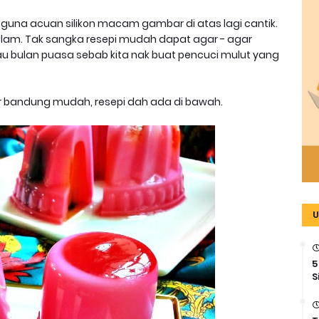
 guna acuan silikon macam gambar di atas lagi cantik.
dalam. Tak sangka resepi mudah dapat agar - agar
au bulan puasa sebab kita nak buat pencuci mulut yang
ar bandung mudah, resepi dah ada di bawah.
U
5
S