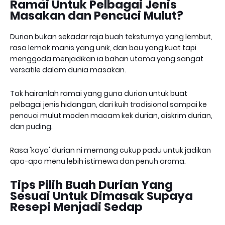
Ramai Untuk Pelbagai Jenis
Masakan dan Pencuci Mulut?
Durian bukan sekadar raja buah teksturnya yang lembut,
rasa lemak manis yang unik, dan bau yang kuat tapi
menggoda menjadikan ia bahan utama yang sangat
versatile dalam dunia masakan.
Tak hairanlah ramai yang guna durian untuk buat
pelbagai jenis hidangan, dari kuih tradisional sampai ke
pencuci mulut moden macam kek durian, aiskrim durian,
dan puding.
Rasa 'kaya' durian ni memang cukup padu untuk jadikan
apa-apa menu lebih istimewa dan penuh aroma.
Tips Pilih Buah Durian Yang
Sesuai Untuk Dimasak Supaya
Resepi Menjadi Sedap