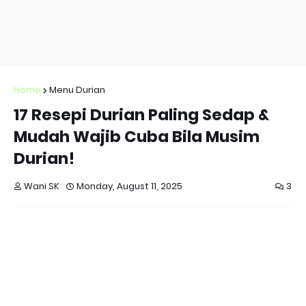
Home
Menu Durian
17 Resepi Durian Paling Sedap &
Mudah Wajib Cuba Bila Musim
Durian!
Wani SK
Monday, August 11, 2025
3