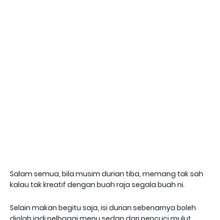
Salam semua, bila musim durian tiba, memang tak sah
kalau tak kreatif dengan buah raja segala buah ni.
Selain makan begitu saja, isi durian sebenarnya boleh
diolah jadi pelbagai menu sedap dari pencuci mulut,