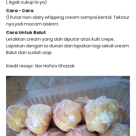
( Agak cukup la ya)
Cara - Cara
1) Putar non-dairy whipping cream sampai kental. Tekstur
nya jadi macam aiskrim.
Cara Untuk Balut
Letakkan cream yang dah diputar atas kulit crepe.
Lapiskan dengan isi durian dan lapiskan lagi sekali cream.
Balut dan sudah siap.
Kredit resepi : Nor Hafiza Ghazali