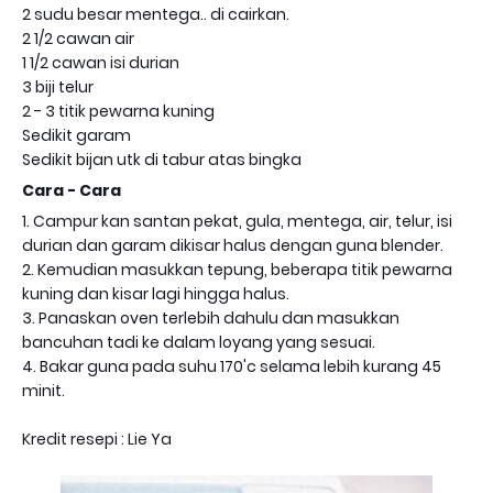
2 sudu besar mentega.. di cairkan.
2 1/2 cawan air
1 1/2 cawan isi durian
3 biji telur
2 - 3 titik pewarna kuning
Sedikit garam
Sedikit bijan utk di tabur atas bingka
Cara - Cara
1. Campur kan santan pekat, gula, mentega, air, telur, isi
durian dan garam dikisar halus dengan guna blender.
2. Kemudian masukkan tepung, beberapa titik pewarna
kuning dan kisar lagi hingga halus.
3. Panaskan oven terlebih dahulu dan masukkan
bancuhan tadi ke dalam loyang yang sesuai.
4. Bakar guna pada suhu 170'c selama lebih kurang 45
minit.
Kredit resepi : Lie Ya