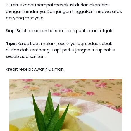
3. Terus kacau sampai masak. Isi durian akan lerai
dengan sendirinya. Dan jangan tinggalkan serawa atas
api yang menyala.
Siap! Boleh dimakan bersama roti putih atau roti jala.
Tips:
Kalau buat malam, esoknya lagi sedap sebab
durian dah kembang. Tapi, periuk jangan tutup habis
sebab ada santan.
Kredit resepi : Awatif Osman