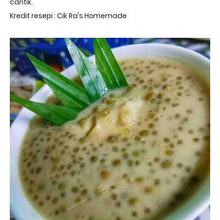
cantik.
Kredit resepi : Cik Ra's Homemade