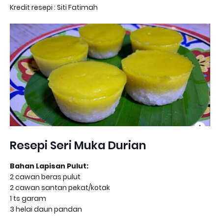
Kredit resepi : Siti Fatimah
Resepi Seri Muka Durian
Bahan Lapisan Pulut:
2 cawan beras pulut
2 cawan santan pekat/kotak
1 ts garam
3 helai daun pandan