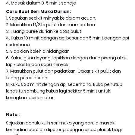
4. Masak dalam 3-5 minit sahaja
Cara Buat Seri Muka Durian:
1. Sapukan sedikit minyak ke dalam acuan.
2. Masukkan 1 1/2 ts pulut dan mampatkan.
3. Tuang puree durian ke atas pulut.
4. Kukus 10 minit dengan api besar dan 5 minit dengan api
sederhana.
5. Siap dan boleh dihidangkan
6. Kalau guna loyang, lapikkan dengan daun pisang atau
lapik plastik dan sapu minyak.
7. Masukkan pulut dan padatkan. Cakar sikit pulut dan
tuang puree durian.
8. Kukus 30 minit dengan api sederhana. Buka penutup
lepas tu sambung kukus lagi sekitar 5 minit untuk
keringkan lapisan atas.
Nota :
Sejukkan dahulu kuih seri muka yang baru dimasak
kemudian barulah dipotong dengan pisau plastik bagi