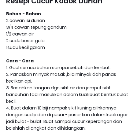
Resepi Cucur Kodok Durian
Bahan - Bahan
2 cawan isi durian
3/4 cawan tepung gandum
1/2 cawan air
2 sudu besar gula
1sudu kecil garam
Cara - Cara
1. Gaul semua bahan sampai sebati dan lembut.
2. Panaskan minyak masak ,bila minyak dah panas
kecilkan api.
3. Basahkan tangan dgn sikit air dan jemput sikit
bancuhan tadi masukkan dalam kuali buat bentuk bulat
kecil.
4. Buat dalam 10 biji nampak sikit kuning alihkannya
dengan sudip dan di pusar - pusar kan dalam kuali agar
jadi bulat - bulat. Buat sampai cucur keperangan dan
bolehlah di angkat dan dihidangkan.