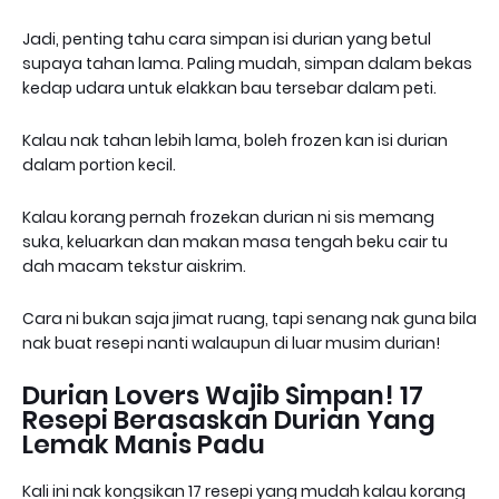
Jadi, penting tahu cara simpan isi durian yang betul
supaya tahan lama. Paling mudah, simpan dalam bekas
kedap udara untuk elakkan bau tersebar dalam peti.
Kalau nak tahan lebih lama, boleh frozen kan isi durian
dalam portion kecil.
Kalau korang pernah frozekan durian ni sis memang
suka, keluarkan dan makan masa tengah beku cair tu
dah macam tekstur aiskrim.
Cara ni bukan saja jimat ruang, tapi senang nak guna bila
nak buat resepi nanti walaupun di luar musim durian!
Durian Lovers Wajib Simpan! 17
Resepi Berasaskan Durian Yang
Lemak Manis Padu
Kali ini nak kongsikan 17 resepi yang mudah kalau korang