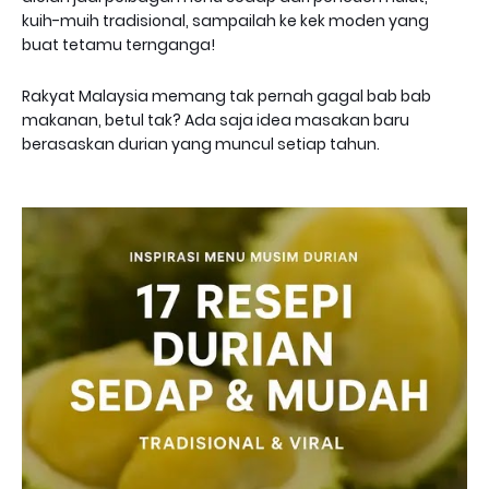
kuih-muih tradisional, sampailah ke kek moden yang
buat tetamu ternganga!
Rakyat Malaysia memang tak pernah gagal bab bab
makanan, betul tak? Ada saja idea masakan baru
berasaskan durian yang muncul setiap tahun.