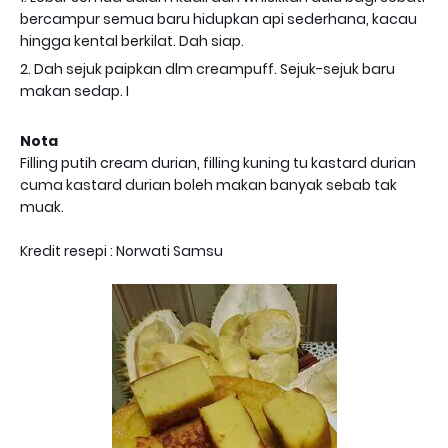
bercampur semua baru hidupkan api sederhana, kacau
hingga kental berkilat. Dah siap.
2. Dah sejuk paipkan dlm creampuff. Sejuk-sejuk baru
makan sedap. I
Nota
Filling putih cream durian, filling kuning tu kastard durian
cuma kastard durian boleh makan banyak sebab tak
muak.
Kredit resepi : Norwati Samsu