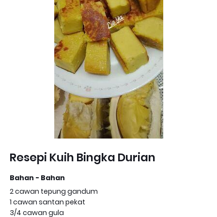
Resepi Kuih Bingka Durian
Bahan - Bahan
2 cawan tepung gandum
1 cawan santan pekat
3/4 cawan gula