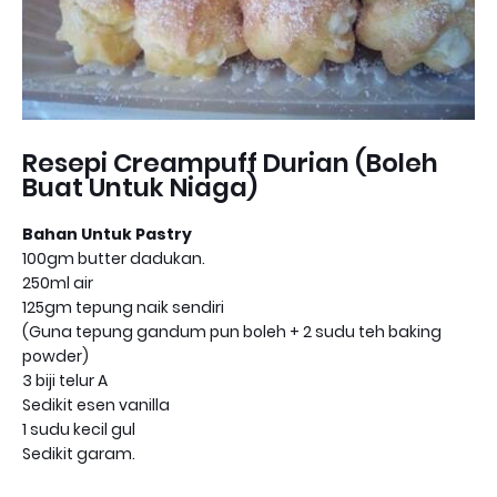
Resepi Creampuff Durian (Boleh
Buat Untuk Niaga)
Bahan Untuk Pastry
100gm butter dadukan.
250ml air
125gm tepung naik sendiri
(Guna tepung gandum pun boleh + 2 sudu teh baking
powder)
3 biji telur A
Sedikit esen vanilla
1 sudu kecil gul
Sedikit garam.