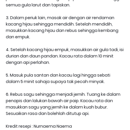
semua gula larut dan tapiskan.
3. Dalam periuk lain, masak air dengan air rendaman
kacang hijau sehingga mendidih. Setelah mendidih,
masukkan kacang hijau dan rebus sehingga kembang
dan empuk.
4. Setelah kacang hijau empuk, masukkan air gula tadi, isi
durian dan daun pandan. Kacau rata dalam 10 minit
dengan api perlahan.
5. Masuk pula santan dan kacau lagi hingga sebati
dalam 5 minit sahaja supaya tak pecah minyak.
6. Rebus sagu sehingga menjadi jernih. Tuang ke dalam
penapis dan lalukan bawah air paip. Kacau rata dan
masukkan sagu yang jernih ke dalam kuah bubur.
Sesuaikan rasa dan bolehlah ditutup api.
Kredit resepi : Nurnaema Naema