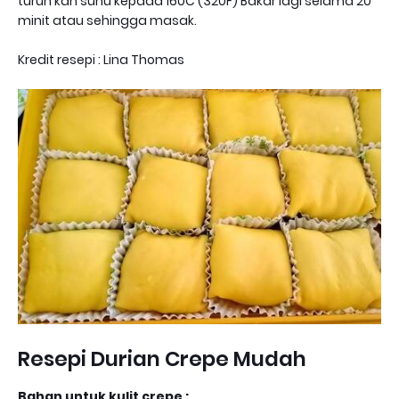
turun kan suhu kepada 160C (320F) Bakar lagi selama 20
minit atau sehingga masak.
Kredit resepi : Lina Thomas
Resepi Durian Crepe Mudah
Bahan untuk kulit crepe :