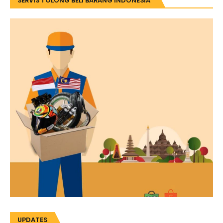
SERVIS TOLONG BELI BARANG INDONESIA
UPDATES