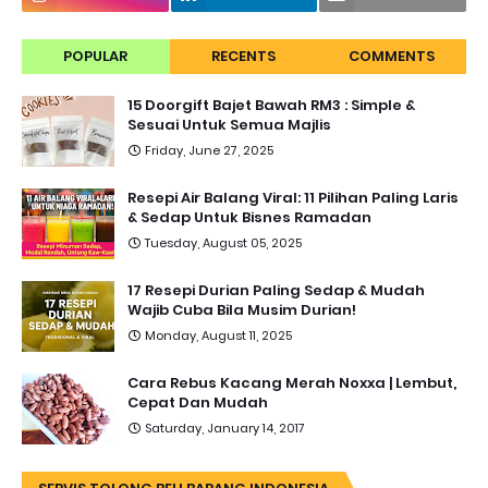
POPULAR
RECENTS
COMMENTS
15 Doorgift Bajet Bawah RM3 : Simple &
Sesuai Untuk Semua Majlis
Friday, June 27, 2025
Resepi Air Balang Viral: 11 Pilihan Paling Laris
& Sedap Untuk Bisnes Ramadan
Tuesday, August 05, 2025
17 Resepi Durian Paling Sedap & Mudah
Wajib Cuba Bila Musim Durian!
Monday, August 11, 2025
Cara Rebus Kacang Merah Noxxa | Lembut,
Cepat Dan Mudah
Saturday, January 14, 2017