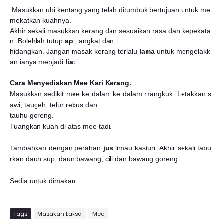
Masukkan ubi kentang yang telah ditumbuk bertujuan untuk me
mekatkan kuahnya.
Akhir sekali masukkan kerang dan sesuaikan rasa dan kepekata
n. Bolehlah tutup
api
, angkat dan
hidangkan. Jangan masak kerang terlalu
lama
untuk mengelakk
an ianya menjadi
liat
.
Cara Menyediakan Mee Kari Kerang.
Masukkan sedikit mee ke dalam ke dalam mangkuk. Letakkan s
awi, taugeh, telur rebus dan
tauhu goreng.
Tuangkan kuah di atas mee tadi.
Tambahkan dengan perahan
jus
limau kasturi. Akhir sekali tabu
rkan daun sup, daun bawang, cili dan bawang goreng.
Sedia untuk dimakan
Tags
Masakan Laksa
Mee