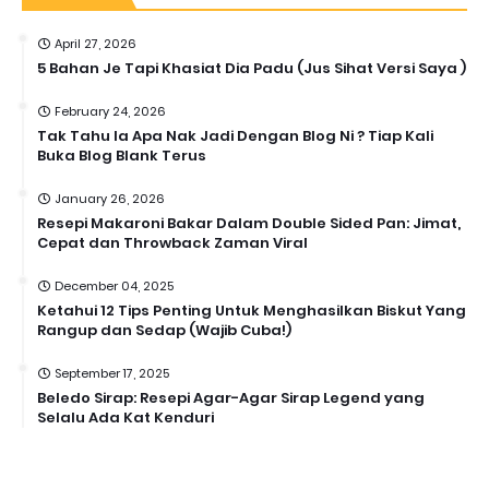
April 27, 2026
5 Bahan Je Tapi Khasiat Dia Padu (Jus Sihat Versi Saya )
February 24, 2026
Tak Tahu la Apa Nak Jadi Dengan Blog Ni ? Tiap Kali
Buka Blog Blank Terus
January 26, 2026
Resepi Makaroni Bakar Dalam Double Sided Pan: Jimat,
Cepat dan Throwback Zaman Viral
December 04, 2025
Ketahui 12 Tips Penting Untuk Menghasilkan Biskut Yang
Rangup dan Sedap (Wajib Cuba!)
September 17, 2025
Beledo Sirap: Resepi Agar-Agar Sirap Legend yang
Selalu Ada Kat Kenduri