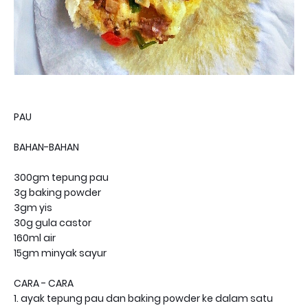
PAU
BAHAN-BAHAN
300gm tepung pau
3g baking powder
3gm yis
30g gula castor
160ml air
15gm minyak sayur
CARA - CARA
1. ayak tepung pau dan baking powder ke dalam satu