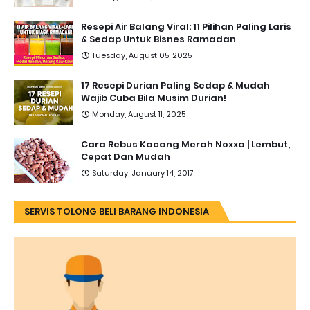
Resepi Air Balang Viral: 11 Pilihan Paling Laris
& Sedap Untuk Bisnes Ramadan
Tuesday, August 05, 2025
17 Resepi Durian Paling Sedap & Mudah
Wajib Cuba Bila Musim Durian!
Monday, August 11, 2025
Cara Rebus Kacang Merah Noxxa | Lembut,
Cepat Dan Mudah
Saturday, January 14, 2017
SERVIS TOLONG BELI BARANG INDONESIA