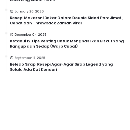
January 26, 2026
Resepi Makaroni Bakar Dalam Double Sided Pan: Jimat,
Cepat dan Throwback Zaman Viral
December 04, 2025
Ketahui 12 Tips Penting Untuk Menghasilkan Biskut Yang
Rangup dan Sedap (Wajib Cuba!)
September 17, 2025
Beledo Sirap: Resepi Agar-Agar Sirap Legend yang
Selalu Ada Kat Kenduri