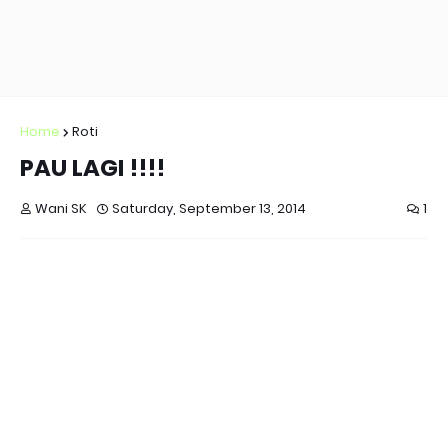
Home
Roti
PAU LAGI !!!!
Wani SK
Saturday, September 13, 2014
1