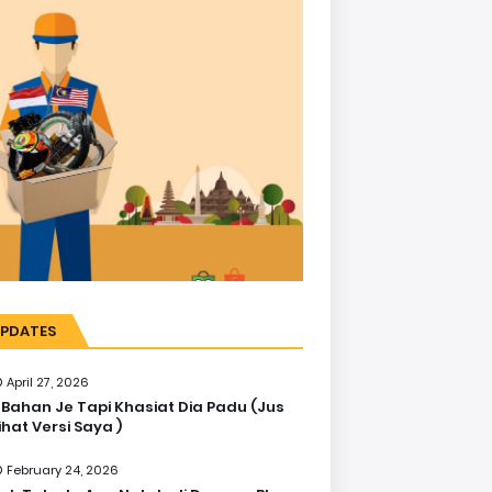
PDATES
April 27, 2026
 Bahan Je Tapi Khasiat Dia Padu (Jus
ihat Versi Saya )
February 24, 2026