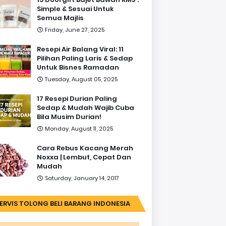
Simple & Sesuai Untuk
Semua Majlis
Friday, June 27, 2025
Resepi Air Balang Viral: 11
Pilihan Paling Laris & Sedap
Untuk Bisnes Ramadan
Tuesday, August 05, 2025
17 Resepi Durian Paling
Sedap & Mudah Wajib Cuba
Bila Musim Durian!
Monday, August 11, 2025
Cara Rebus Kacang Merah
Noxxa | Lembut, Cepat Dan
Mudah
Saturday, January 14, 2017
ERVIS TOLONG BELI BARANG INDONESIA