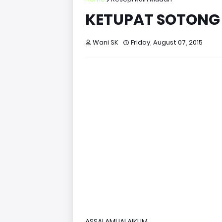
KETUPAT SOTONG
Wani SK
Friday, August 07, 2015
ASSALAMUALAIKUM....