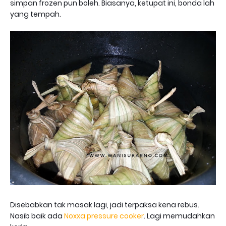
simpan frozen pun boleh. Biasanya, ketupat ini, bonda lah
yang tempah.
Disebabkan tak masak lagi, jadi terpaksa kena rebus.
Nasib baik ada
Noxxa pressure cooker
. Lagi memudahkan