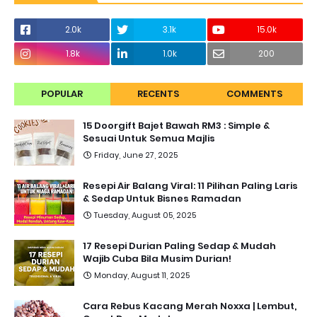
2.0k
3.1k
15.0k
1.8k
1.0k
200
POPULAR
RECENTS
COMMENTS
15 Doorgift Bajet Bawah RM3 : Simple &
Sesuai Untuk Semua Majlis
Friday, June 27, 2025
Resepi Air Balang Viral: 11 Pilihan Paling Laris
& Sedap Untuk Bisnes Ramadan
Tuesday, August 05, 2025
17 Resepi Durian Paling Sedap & Mudah
Wajib Cuba Bila Musim Durian!
Monday, August 11, 2025
Cara Rebus Kacang Merah Noxxa | Lembut,