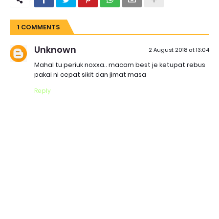
1 COMMENTS
Unknown
2 August 2018 at 13:04
Mahal tu periuk noxxa.. macam best je ketupat rebus
pakai ni cepat sikit dan jimat masa
Reply