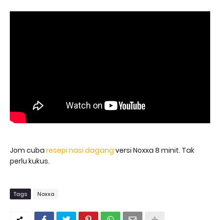
Jom cuba
resepi nasi dagang
versi Noxxa 8 minit. Tak
perlu kukus.
Tags
Noxxa