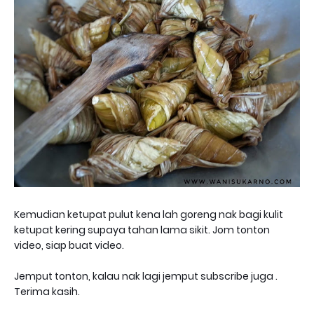
Kemudian ketupat pulut kena lah goreng nak bagi kulit
ketupat kering supaya tahan lama sikit. Jom tonton
video, siap buat video.
Jemput tonton, kalau nak lagi jemput subscribe juga .
Terima kasih.