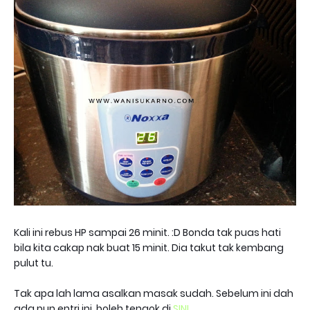
Kali ini rebus HP sampai 26 minit. :D Bonda tak puas hati
bila kita cakap nak buat 15 minit. Dia takut tak kembang
pulut tu.
Tak apa lah lama asalkan masak sudah. Sebelum ini dah
ada pun entri ini, boleh tengok di
SINI
,