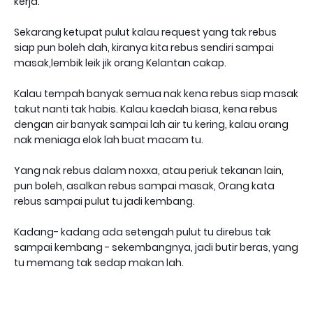
kerja.
Sekarang ketupat pulut kalau request yang tak rebus
siap pun boleh dah, kiranya kita rebus sendiri sampai
masak,lembik leik jik orang Kelantan cakap.
Kalau tempah banyak semua nak kena rebus siap masak
takut nanti tak habis. Kalau kaedah biasa, kena rebus
dengan air banyak sampai lah air tu kering, kalau orang
nak meniaga elok lah buat macam tu.
Yang nak rebus dalam noxxa, atau periuk tekanan lain,
pun boleh, asalkan rebus sampai masak, Orang kata
rebus sampai pulut tu jadi kembang.
Kadang- kadang ada setengah pulut tu direbus tak
sampai kembang - sekembangnya, jadi butir beras, yang
tu memang tak sedap makan lah.