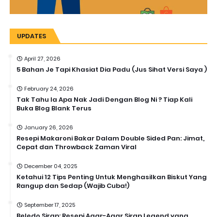
UPDATES
April 27, 2026
5 Bahan Je Tapi Khasiat Dia Padu (Jus Sihat Versi Saya )
February 24, 2026
Tak Tahu la Apa Nak Jadi Dengan Blog Ni ? Tiap Kali
Buka Blog Blank Terus
January 26, 2026
Resepi Makaroni Bakar Dalam Double Sided Pan: Jimat,
Cepat dan Throwback Zaman Viral
December 04, 2025
Ketahui 12 Tips Penting Untuk Menghasilkan Biskut Yang
Rangup dan Sedap (Wajib Cuba!)
September 17, 2025
Beledo Sirap: Resepi Agar-Agar Sirap Legend yang