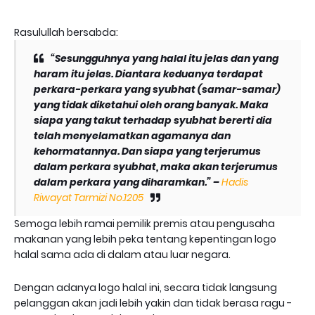
Rasulullah bersabda:
“Sesungguhnya yang halal itu jelas dan yang
haram itu jelas. Diantara keduanya terdapat
perkara-perkara yang syubhat (samar-samar)
yang tidak diketahui oleh orang banyak. Maka
siapa yang takut terhadap syubhat bererti dia
telah menyelamatkan agamanya dan
kehormatannya. Dan siapa yang terjerumus
dalam perkara syubhat, maka akan terjerumus
dalam perkara yang diharamkan.” –
Hadis
Riwayat Tarmizi No.1205
Semoga lebih ramai pemilik premis atau pengusaha
makanan yang lebih peka tentang kepentingan logo
halal sama ada di dalam atau luar negara.
Dengan adanya logo halal ini, secara tidak langsung
pelanggan akan jadi lebih yakin dan tidak berasa ragu -