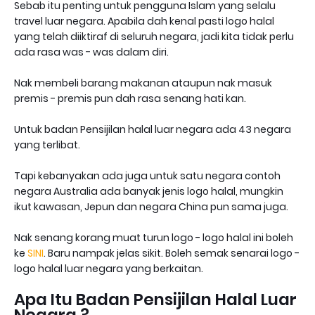
Sebab itu penting untuk pengguna Islam yang selalu
travel luar negara. Apabila dah kenal pasti logo halal
yang telah diiktiraf di seluruh negara, jadi kita tidak perlu
ada rasa was - was dalam diri.
Nak membeli barang makanan ataupun nak masuk
premis - premis pun dah rasa senang hati kan.
Untuk badan Pensijilan halal luar negara ada 43 negara
yang terlibat.
Tapi kebanyakan ada juga untuk satu negara contoh
negara Australia ada banyak jenis logo halal, mungkin
ikut kawasan, Jepun dan negara China pun sama juga.
Nak senang korang muat turun logo - logo halal ini boleh
ke
SINI
. Baru nampak jelas sikit. Boleh semak senarai logo -
logo halal luar negara yang berkaitan.
Apa Itu Badan Pensijilan Halal Luar