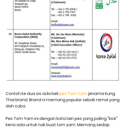
Contoh ke dua sis ada beli
pes Tom Yam
jenama Kung
Thai brand. Brand ni memang popular sebab ramai yang
dah cuba.
Pes Tom Yam ini dengan kata lain pes yang paling "kick"
kena ada untuk nak buat tom yam. Memang sedap.