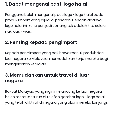
1. Dapat mengenal pasti logo halal
Pengguna boleh mengenal pasti logo - logo halal pada
produk import yang dijual di pasaran. Dengan adanya
logo halal ini, kerja pun jadi senang tak adalah kita selalu
nak was - was.
2. Penting kepada pengimport
Kepada pengimport yang nak bawa masuk produk dari
luar negara ke Malaysia, memudahkan kerja mereka bagi
mengelakkan kerugian.
3. Memudahkan untuk travel di luar
negara
Rakyat Malaysia yang ingin melancong ke luar negara,
boleh memuat turun di telefon gambar logo - logo halal
yang telah diiktiraf di negara yang akan mereka kunjungi.