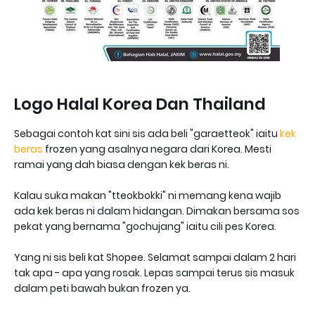
Logo Halal Korea Dan Thailand
Sebagai contoh kat sini sis ada beli "garaetteok" iaitu
kek
beras
frozen yang asalnya negara dari Korea. Mesti
ramai yang dah biasa dengan kek beras ni.
Kalau suka makan "tteokbokki" ni memang kena wajib
ada kek beras ni dalam hidangan. Dimakan bersama sos
pekat yang bernama "gochujang" iaitu cili pes Korea.
Yang ni sis beli kat Shopee. Selamat sampai dalam 2 hari
tak apa - apa yang rosak. Lepas sampai terus sis masuk
dalam peti bawah bukan frozen ya.