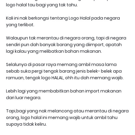
logo halal tau bagi yang tak tahu.
Kali ini nak berkongsi tentang Logo Halal pada negara
yang terlibat.
Walaupun tak merantau di negara orang, tapi di negara
sendiri pun dah banyak barang yang diimport, apatah
lagi kalau yang melibatkan bahan makanan.
Selalunya di pasar raya memang ambil masa lama
sebab suka pergi tengok barang jenis belek- belek apa
ramuan, tengok logo HALAL, ohh itu dah memang wajib.
Lebih lagi yang membabitkan bahan import makanan
dari luar negara.
Tapi,bagi yang nak melancong atau merantau di negara
orang, logo halal ini memang wajib untuk ambil tahu
supaya tidak keliru.