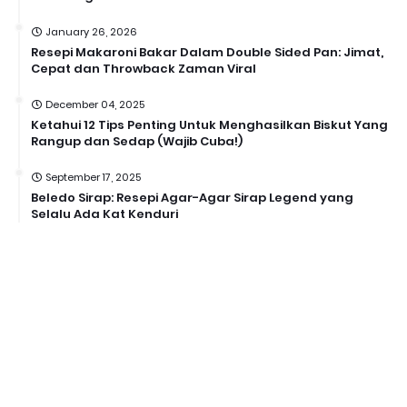
January 26, 2026
Resepi Makaroni Bakar Dalam Double Sided Pan: Jimat,
Cepat dan Throwback Zaman Viral
December 04, 2025
Ketahui 12 Tips Penting Untuk Menghasilkan Biskut Yang
Rangup dan Sedap (Wajib Cuba!)
September 17, 2025
Beledo Sirap: Resepi Agar-Agar Sirap Legend yang
Selalu Ada Kat Kenduri