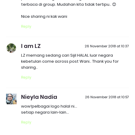
terbaca di group. Mudahan kita tidak tertipu.. 😊
Nice sharing ni kak wani
Reply
I am LZ
26 November 2018 at 10:37
LZ memang sedang cari Sijil HALAL luar negara
kebetulan come across post Wani.. Thank you for
sharing..
Reply
Nieyla Nadia
26 November 2018 at 10:57
wow!pelbagai logo halal ni...
setiap negara lain-lain...
Reply