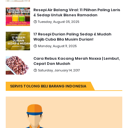
Resepi Air Balang Viral: 11 Pilihan Paling Laris
& Sedap Untuk Bisnes Ramadan
Tuesday, August 05, 2025
17 Resepi Durian Paling Sedap & Mudah
Wajib Cuba Bila Musim Durian!
Monday, August 11, 2025
Cara Rebus Kacang Merah Noxxa | Lembut,
Cepat Dan Mudah
Saturday, January 14, 2017
SERVIS TOLONG BELI BARANG INDONESIA