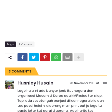
Tags
Informasi
3 COMMENTS
Husniey Husain
26 November 2018 at 10:00
Logo halal ni ada banyak jenis ikut negara dan
organisasi. Macam di Korea ada KMF kalau tak silap..
Tapi ada sesetengah penjual di luar negara bila dah
tau pasal halal ni diaorang main print out je logo tu
pastu letak kat gerai diaorang.. Ade haritu kes