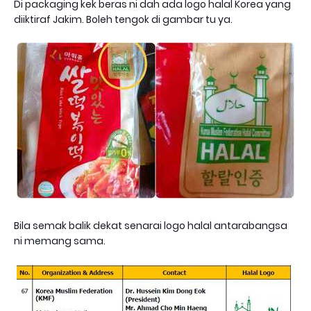
Di packaging kek beras ni dah ada logo halal Korea yang
diiktiraf Jakim. Boleh tengok di gambar tu ya.
Bila semak balik dekat senarai logo halal antarabangsa
ni memang sama.