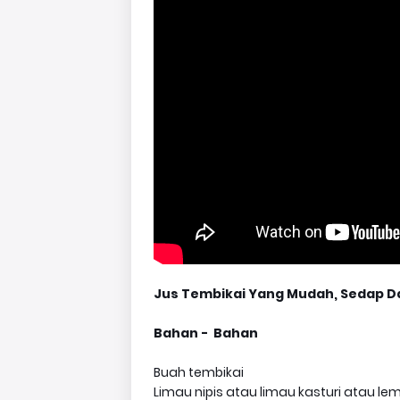
Jus Tembikai Yang Mudah, Sedap D
Bahan - Bahan
Buah tembikai
Limau nipis atau limau kasturi atau le