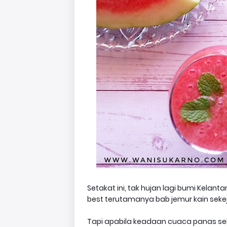
Setakat ini, tak hujan lagi bumi Kela
best terutamanya bab jemur kain seke
Tapi apabila keadaan cuaca panas s