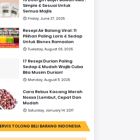
Simple & Sesuai Untuk
Semua Majlis
Friday, June 27, 2025
Resepi Air Balang Viral: 11
Pilihan Paling Laris & Sedap
Untuk Bisnes Ramadan
Tuesday, August 05, 2025
17 Resepi Durian Paling
Sedap & Mudah Wajib Cuba
Bila Musim Durian!
Monday, August 11, 2025
Cara Rebus Kacang Merah
Noxxa | Lembut, Cepat Dan
Mudah
Saturday, January 14, 2017
ERVIS TOLONG BELI BARANG INDONESIA