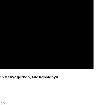
an Menyegarkan, Ada Rahsianya
mon