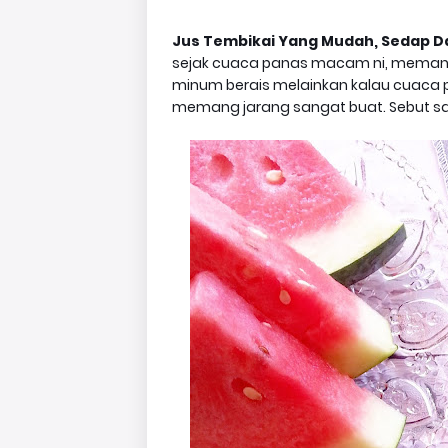
Jus Tembikai Yang Mudah, Sedap D
sejak cuaca panas macam ni, memang 
minum berais melainkan kalau cuaca pa
memang jarang sangat buat. Sebut sa