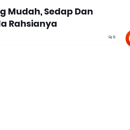
ng Mudah, Sedap Dan
a Rahsianya
5