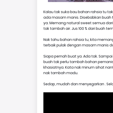
Kalau tak suka bau bahan rahsia tu tak
ada masam manis. Disebabkan buah t
ya. Memang natural sweet semua dari 
tak tambah air. Jus 100 % dari buah tem
Nak tahu bahan rahsia tu, kita meman
terbaik pulak dengan masam manis dan
Siapa pernah buat ya. Ada tak. Sampai 2
buah tak perlu tambah bahan pemanis 
khasiatnya. Kata nak minum sihat nanti
nak tambah madu.
Sedap, mudah dan menyegarkan . Sela