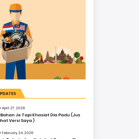
PDATES
April 27, 2026
 Bahan Je Tapi Khasiat Dia Padu (Jus
ihat Versi Saya )
February 24, 2026