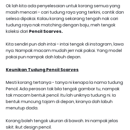
Ok lah kita ada penyelesaian untuk korang semua yang
masih mencari - cari tudung raya yang terkini, cantik dan
selesa dipakai. Kalau korang sekarang tengah nak cari
tudung raya nak matching dengan baju, meh tengok
koleksi dari
Pencil Scarves.
Kita sendiri pun dah intai - intai tengok di instagram, lawa
nya. Nampak macam mudah jerr nak pakai. Yang model
pakai pun nampak dah labuh depan.
Keunikan Tudung Pencil Scarves
Mesti korang tertanya - tanya ni kenapa la nama tudung
Pencil. Ada perasan tak bila tengok gambar tu, nampak
tak macam bentuk pencil. Itu lah uniknya tudung ni. Ia
bentuk muncung tajam di depan, kiranya dah labuh
menutup dada.
Korang boleh tengok ukuran di bawah. Ini nampak jelas
sikit. Ikut design pencil.