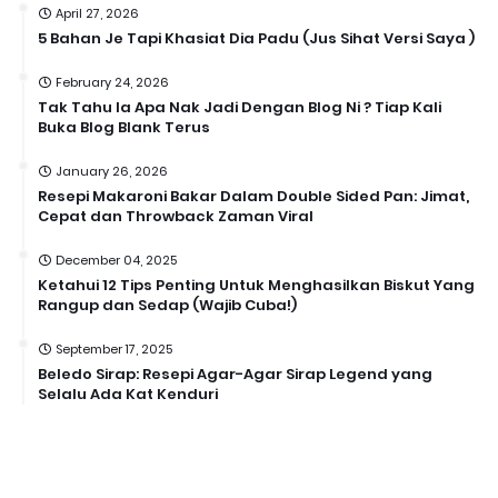
April 27, 2026
5 Bahan Je Tapi Khasiat Dia Padu (Jus Sihat Versi Saya )
February 24, 2026
Tak Tahu la Apa Nak Jadi Dengan Blog Ni ? Tiap Kali
Buka Blog Blank Terus
January 26, 2026
Resepi Makaroni Bakar Dalam Double Sided Pan: Jimat,
Cepat dan Throwback Zaman Viral
December 04, 2025
Ketahui 12 Tips Penting Untuk Menghasilkan Biskut Yang
Rangup dan Sedap (Wajib Cuba!)
September 17, 2025
Beledo Sirap: Resepi Agar-Agar Sirap Legend yang
Selalu Ada Kat Kenduri