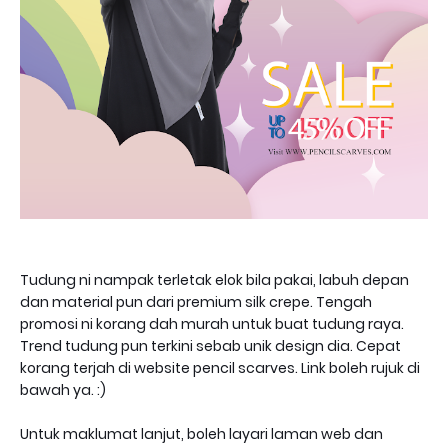
Tudung ni nampak terletak elok bila pakai, labuh depan
dan material pun dari premium silk crepe. Tengah
promosi ni korang dah murah untuk buat tudung raya.
Trend tudung pun terkini sebab unik design dia. Cepat
korang terjah di website pencil scarves. Link boleh rujuk di
bawah ya. :)
Untuk maklumat lanjut, boleh layari laman web dan