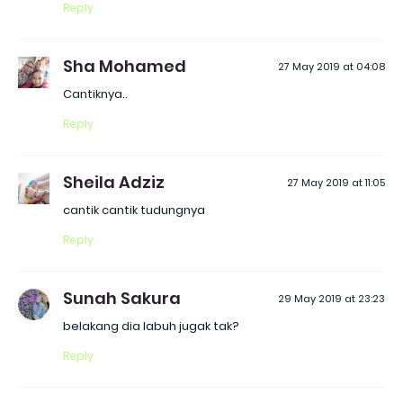
Reply
Sha Mohamed
27 May 2019 at 04:08
Cantiknya..
Reply
Sheila Adziz
27 May 2019 at 11:05
cantik cantik tudungnya
Reply
Sunah Sakura
29 May 2019 at 23:23
belakang dia labuh jugak tak?
Reply