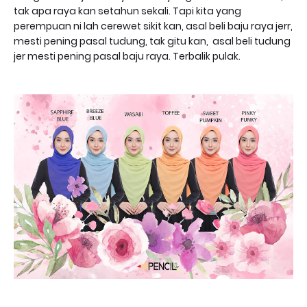
tak apa raya kan setahun sekali. Tapi kita yang
perempuan ni lah cerewet sikit kan, asal beli baju raya jerr,
mesti pening pasal tudung, tak gitu kan, asal beli tudung
jer mesti pening pasal baju raya. Terbalik pulak.