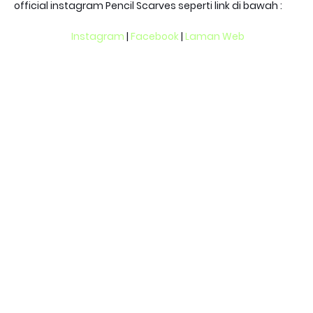
official instagram Pencil Scarves seperti link di bawah :
Instagram
|
Facebook
|
Laman Web