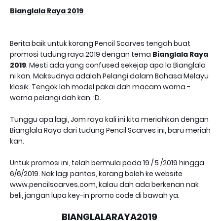
Bianglala Raya 2019
Berita baik untuk korang Pencil Scarves tengah buat
promosi tudung raya 2019 dengan tema
Bianglala Raya
2019
. Mesti ada yang confused sekejap apa la Bianglala
ni kan. Maksudnya adalah Pelangi dalam Bahasa Melayu
klasik. Tengok lah model pakai dah macam warna -
warna pelangi dah kan. :D.
Tunggu apa lagi, Jom raya kali ini kita meriahkan dengan
Bianglala Raya dari tudung Pencil Scarves ini, baru meriah
kan.
Untuk promosi ini, telah bermula pada 19 / 5 /2019 hingga
6/6/2019. Nak lagi pantas, korang boleh ke website
www.pencilscarves.com, kalau dah ada berkenan nak
beli, jangan lupa key-in promo code di bawah ya.
BIANGLALARAYA2019