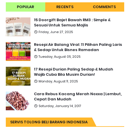
POPULAR
RECENTS
COMMENTS
15 Doorgift Bajet Bawah RM3 : Simple &
Sesuai Untuk Semua Majlis
Friday, June 27, 2025
Resepi Air Balang Viral: 11 Pilihan Paling Laris
& Sedap Untuk Bisnes Ramadan
Tuesday, August 05, 2025
17 Resepi Durian Paling Sedap & Mudah
Wajib Cuba Bila Musim Durian!
Monday, August 11, 2025
Cara Rebus Kacang Merah Noxxa | Lembut,
Cepat Dan Mudah
Saturday, January 14, 2017
SERVIS TOLONG BELI BARANG INDONESIA