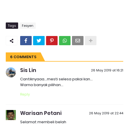
Tags
Fesyen
6 COMMENTS
Sis Lin
26 May 2019 at 16:21
Cantiknyaaa...mesti selesa pakai kan...
Warna banyak pilihan...
Reply
Warisan Petani
26 May 2019 at 22:44
Selamat membeli belah