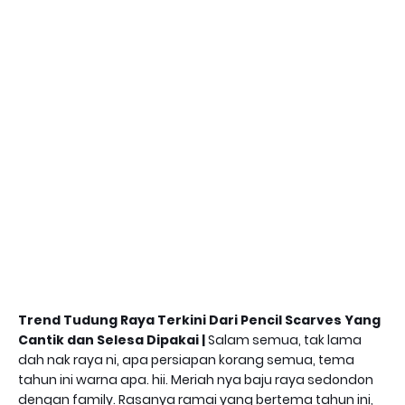
Trend Tudung Raya Terkini Dari Pencil Scarves Yang
Cantik dan Selesa Dipakai |
Salam semua, tak lama
dah nak raya ni, apa persiapan korang semua, tema
tahun ini warna apa. hii. Meriah nya baju raya sedondon
dengan family. Rasanya ramai yang bertema tahun ini,