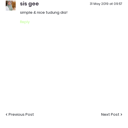
sis gee
31 May 2019 at 09:57
simple & nice tudung dia!
Reply
Previous Post
Next Post