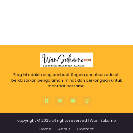
Blog ini adalah blog peribadi. Segala penulisan adalah
berdasarkan pengalaman, minat dan perkongsian untuk
manfaat bersama.
copyright © 2025 all rights reserved |
Wani Sukarno
Home
About
Contact