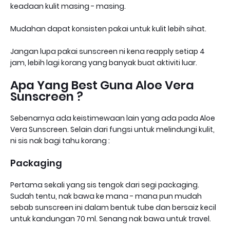
keadaan kulit masing - masing.
Mudahan dapat konsisten pakai untuk kulit lebih sihat.
Jangan lupa pakai sunscreen ni kena reapply setiap 4
jam, lebih lagi korang yang banyak buat aktiviti luar.
Apa Yang Best Guna Aloe Vera
Sunscreen ?
Sebenarnya ada keistimewaan lain yang ada pada Aloe
Vera Sunscreen. Selain dari fungsi untuk melindungi kulit,
ni sis nak bagi tahu korang :
Packaging
Pertama sekali yang sis tengok dari segi packaging.
Sudah tentu, nak bawa ke mana - mana pun mudah
sebab sunscreen ini
dalam bentuk tube dan bersaiz kecil
untuk kandungan 70 ml. Senang nak bawa untuk travel.