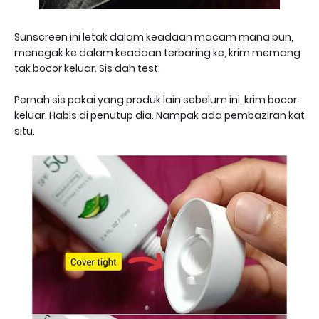
Sunscreen ini letak dalam keadaan macam mana pun,
menegak ke dalam keadaan terbaring ke, krim memang
tak bocor keluar. Sis dah test.
Pernah sis pakai yang produk lain sebelum ini, krim bocor
keluar. Habis di penutup dia. Nampak ada pembaziran kat
situ.