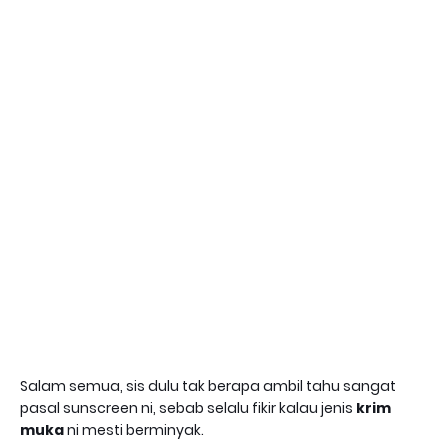
Salam semua, sis dulu tak berapa ambil tahu sangat
pasal sunscreen ni, sebab selalu fikir kalau jenis
krim
muka
ni mesti berminyak.