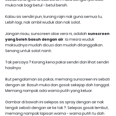
muka nak bagi betul - betul bersih.
Kalau sis sendiri pun, kurang rajin nak guna semua tu,
Lebih lagi, nak ambil wuduk dan nak solat.
Jangan risau, sunscreen aloe vera ni, adalah
sunscreen
yang boleh basuh dengan air
. Ia mesra wuduk
maksudnya mudah dicuci dan mudah ditanggalkan.
Senang untuk solat nanti.
Tak percaya ? Korang kena pakai sendiri dan lihat sendiri
hasilnya.
Ikut pengalaman sis pakai, memang sunscreen ini sebati
dengan air. Basuh muka dan gosok sekejap dah tanggal.
Memang nampak ada warna putih yang keluar.
Gambar di bawah ini selepas sis spray dengan air nak
tengok sebati dengan air ke tak ?. Selepas gosok lembut,
memang nampak lapisan warna - warna putih tu dah