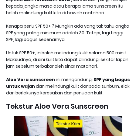
kepada jangka masa atau berapa lama sunscreen itu
boleh melindungi kulit kita di bawah matahari.
Kenapa perlu SPF 50+ ? Mungkin ada yang tak tahu angka
SPF yang paling minimum adalah 30. Tetapi, lagi tinggi
SPF, lagi bagus sebenarnya.
Untuk SPF 50+, ia boleh melindungi kulit selama 500 minit.
Maksudnya, di sini kulit kita dapat dilindungi sekitar lapan
jam sebelum terbakar oleh sinar matahari.
Aloe Vera sunscreen
ini mengandungi
SPF yang bagus
untuk wajah
dan melindungi kulit daripada sunburn, elak
dari berlakunya kerosakan dan penuaan kulit.
Tekstur Aloe Vera Sunscreen