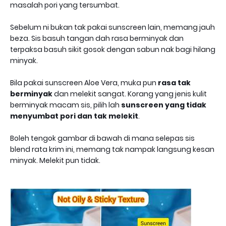
masalah pori yang tersumbat.
Sebelum ni bukan tak pakai sunscreen lain, memang jauh
beza. Sis basuh tangan dah rasa berminyak dan
terpaksa basuh sikit gosok dengan sabun nak bagi hilang
minyak.
Bila pakai sunscreen Aloe Vera, muka pun
rasa tak
berminyak
dan melekit sangat. Korang yang jenis kulit
berminyak macam sis, pilih lah
sunscreen yang tidak
menyumbat pori dan tak melekit
.
Boleh tengok gambar di bawah di mana selepas sis
blend rata krim ini, memang tak nampak langsung kesan
minyak. Melekit pun tidak.