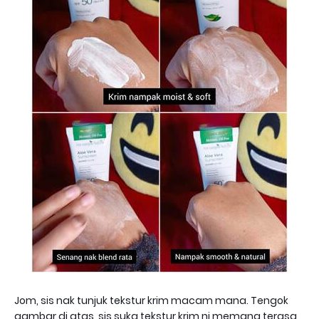
Jom, sis nak tunjuk tekstur krim macam mana. Tengok
gambar di atas, sis suka tekstur krim ni memang terasa