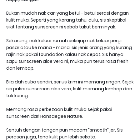
Bukan mudah nak cari yang betul - betul serasi dengan
kulit muka. Seperti yang korang tahu, dulu, sis skeptikal
sikit tentang sunscreen ni sebab takut berminyak.
Sekarang, nak keluar rumah sekejap nak keluar pergi
pasar atau ke mana - mana, sis jenis orang yang kurang
rajin nak pakai foundation kalau nak cepat. Sis hanya
sapu sunscreen aloe vera ni, muka pun terus rasa fresh
dan lembap.
Bila dah cuba sendiri, serius krim ini memang ringan. Sejak
sis pakai sunscreen aloe vera, kulit memang lembap dan
tak kering.
Memang rasa perbezaan kulit muka sejak pakai
sunscreen dari Hansaegee Nature.
Sentuh dengan tangan pun macam "smooth" jer. Sis
perasan juga, tona kulit pun lebih sekata.