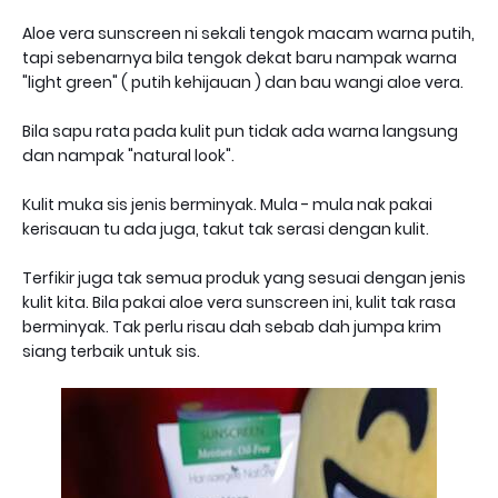
Aloe vera sunscreen ni sekali tengok macam warna putih,
tapi sebenarnya bila tengok dekat baru nampak warna
"light green" ( putih kehijauan ) dan bau wangi aloe vera.
Bila sapu rata pada kulit pun tidak ada warna langsung
dan nampak "natural look".
Kulit muka sis jenis berminyak. Mula - mula nak pakai
kerisauan tu ada juga, takut tak serasi dengan kulit.
Terfikir juga tak semua produk yang sesuai dengan jenis
kulit kita. Bila pakai aloe vera sunscreen ini, kulit tak rasa
berminyak. Tak perlu risau dah sebab dah jumpa krim
siang terbaik untuk sis.