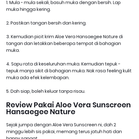
1. Mula - mula sekali, basuh muka dengan bersih. Lap
muka hingga kering.
2. Pastikan tangan bersih dan kering.
3. Kemudian picit krim Aloe Vera Hansaegee Nature di
tangan dan letakkan beberapa tempat di bahagian
muka.
4. Sapu rata di keseluruhan muka. Kemudian tepuk -
tepuk manja sikit di bahagian muka. Nak rasa feeling kulit
muka ada efek kelembapan.
5. Dah siap, boleh keluar tanpa risau.
Review Pakai Aloe Vera Sunscreen
Hansaegee Nature
Sejak jumpa dengan Aloe Vera Sunscreen ni, dah 2
minggu lebih sis pakai, memang terus jatuh hati dan
happy sangat.