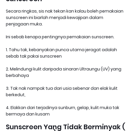
Secara ringkas, sis nak tekan kan kalau boleh pemakaian
sunscreen ini biarlah menjadi kewajipan dalam
penjagaan muka.
Ini sebab kenapa pentingnya pemakaian sunscreen.
1. Tahu tak, kebanyakan punca utama jeragat adalah
sebab tak pakai sunscreen
2. Melindungi kulit daripada sinaran Ultraungu (UV) yang
berbahaya
3. Tak nak nampak tua dari usia sebenar dan elak kulit
berkedut,
4. Elakkan dari terjadinya sunburn, gelap, kulit muka tak
bermaya dan kusam
Sunscreen Yang Tidak Berminyak (