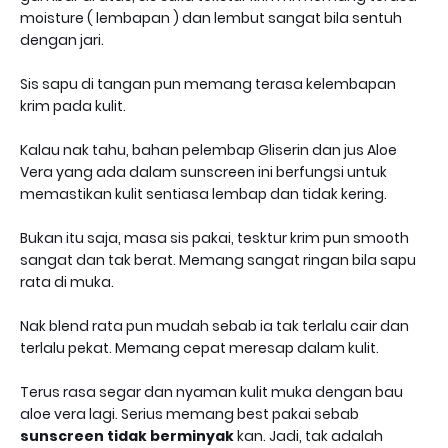
moisture ( lembapan ) dan lembut sangat bila sentuh
dengan jari.
Sis sapu di tangan pun memang terasa kelembapan
krim pada kulit.
Kalau nak tahu, bahan pelembap Gliserin dan jus Aloe
Vera yang ada dalam sunscreen ini berfungsi untuk
memastikan kulit sentiasa lembap dan tidak kering.
Bukan itu saja, masa sis pakai, tesktur krim pun smooth
sangat dan tak berat. Memang sangat ringan bila sapu
rata di muka.
Nak blend rata pun mudah sebab ia tak terlalu cair dan
terlalu pekat. Memang cepat meresap dalam kulit.
Terus rasa segar dan nyaman kulit muka dengan bau
aloe vera lagi. Serius memang best pakai sebab
sunscreen tidak berminyak
kan. Jadi, tak adalah