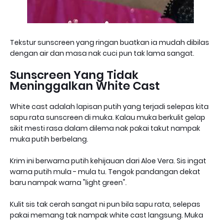
Tekstur sunscreen yang ringan buatkan ia mudah dibilas
dengan air dan masa nak cuci pun tak lama sangat.
Sunscreen Yang Tidak
Meninggalkan White Cast
White cast adalah lapisan putih yang terjadi selepas kita
sapu rata sunscreen di muka. Kalau muka berkulit gelap
sikit mesti rasa dalam dilema nak pakai takut nampak
muka putih berbelang.
Krim ini berwarna putih kehijauan dari Aloe Vera. Sis ingat
warna putih mula - mula tu. Tengok pandangan dekat
baru nampak warna "light green".
Kulit sis tak cerah sangat ni pun bila sapu rata, selepas
pakai memang tak nampak white cast langsung. Muka