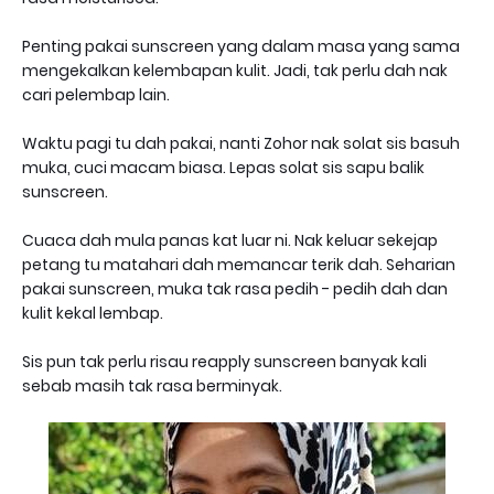
Penting pakai sunscreen yang dalam masa yang sama
mengekalkan kelembapan kulit. Jadi, tak perlu dah nak
cari pelembap lain.
Waktu pagi tu dah pakai, nanti Zohor nak solat sis basuh
muka, cuci macam biasa. Lepas solat sis sapu balik
sunscreen.
Cuaca dah mula panas kat luar ni. Nak keluar sekejap
petang tu matahari dah memancar terik dah. Seharian
pakai sunscreen, muka tak rasa pedih - pedih dah dan
kulit kekal lembap.
Sis pun tak perlu risau reapply sunscreen banyak kali
sebab masih tak rasa berminyak.