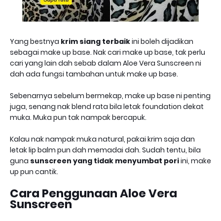
Yang bestnya
krim siang terbaik
ini boleh dijadikan
sebagai make up base. Nak cari make up base, tak perlu
cari yang lain dah sebab dalam Aloe Vera Sunscreen ni
dah ada fungsi tambahan untuk make up base.
Sebenarnya sebelum bermekap, make up base ni penting
juga, senang nak blend rata bila letak foundation dekat
muka. Muka pun tak nampak bercapuk.
Kalau nak nampak muka natural, pakai krim saja dan
letak lip balm pun dah memadai dah. Sudah tentu, bila
guna
sunscreen yang tidak menyumbat pori
ini, make
up pun cantik.
Cara Penggunaan Aloe Vera
Sunscreen