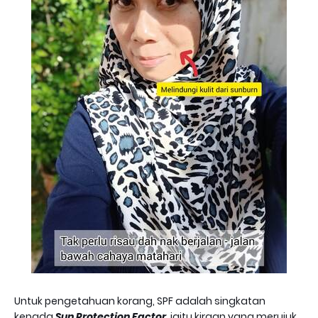
Untuk pengetahuan korang, SPF adalah singkatan
kepada
Sun Protection Factor,
iaitu kiraan yang merujuk