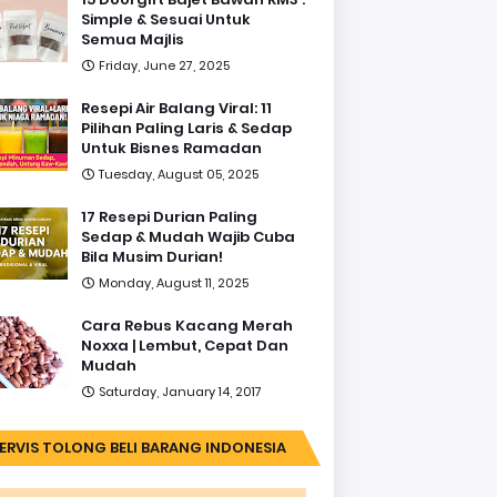
Simple & Sesuai Untuk
Semua Majlis
Friday, June 27, 2025
Resepi Air Balang Viral: 11
Pilihan Paling Laris & Sedap
Untuk Bisnes Ramadan
Tuesday, August 05, 2025
17 Resepi Durian Paling
Sedap & Mudah Wajib Cuba
Bila Musim Durian!
Monday, August 11, 2025
Cara Rebus Kacang Merah
Noxxa | Lembut, Cepat Dan
Mudah
Saturday, January 14, 2017
ERVIS TOLONG BELI BARANG INDONESIA