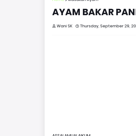
AYAM BAKAR PA
Wani SK
Thursday, September 29, 20
ASSALAMUALAIKUM.................