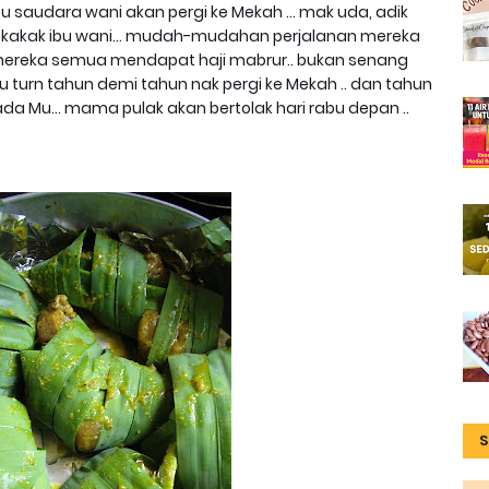
bu saudara wani akan pergi ke Mekah ... mak uda, adik
u kakak ibu wani... mudah-mudahan perjalanan mereka
mereka semua mendapat haji mabrur.. bukan senang
u turn tahun demi tahun nak pergi ke Mekah .. dan tahun
ada Mu... mama pulak akan bertolak hari rabu depan ..
S