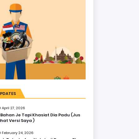
PDATES
April 27, 2026
 Bahan Je Tapi Khasiat Dia Padu (Jus
ihat Versi Saya )
February 24, 2026