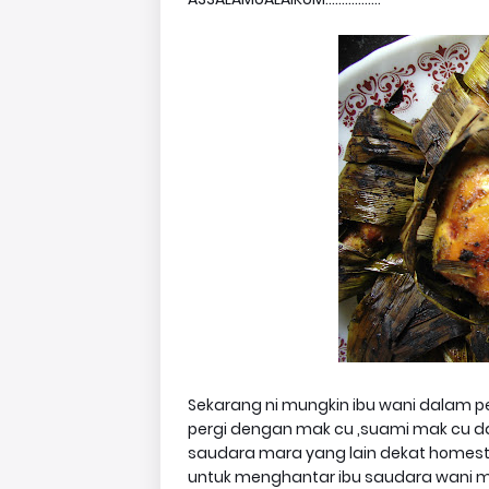
Sekarang ni mungkin ibu wani dalam pe
pergi dengan mak cu ,suami mak cu d
saudara mara yang lain dekat homes
untuk menghantar ibu saudara wani ma