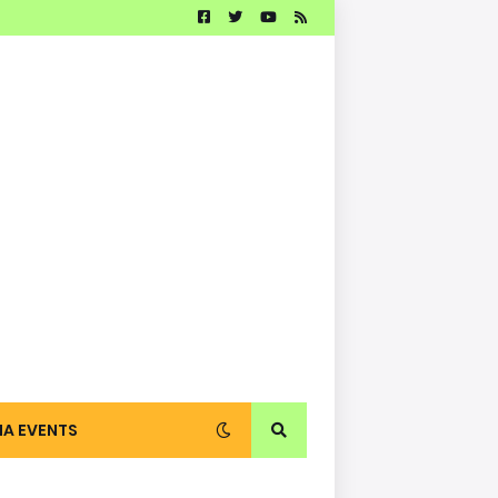
IA EVENTS