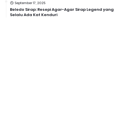
September 17, 2025
Beledo Sirap: Resepi Agar-Agar Sirap Legend yang
Selalu Ada Kat Kenduri