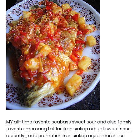
MY all- time favorite seabass sweet sour and also family
favorite..memang tak lari ikan siakap ni buat sweet sour ..
recently ,, ada promotion ikan siakap ni jual murah.. so