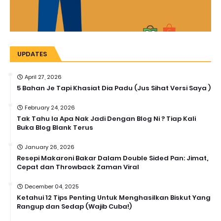
UPDATES
April 27, 2026
5 Bahan Je Tapi Khasiat Dia Padu (Jus Sihat Versi Saya )
February 24, 2026
Tak Tahu la Apa Nak Jadi Dengan Blog Ni ? Tiap Kali
Buka Blog Blank Terus
January 26, 2026
Resepi Makaroni Bakar Dalam Double Sided Pan: Jimat,
Cepat dan Throwback Zaman Viral
December 04, 2025
Ketahui 12 Tips Penting Untuk Menghasilkan Biskut Yang
Rangup dan Sedap (Wajib Cuba!)