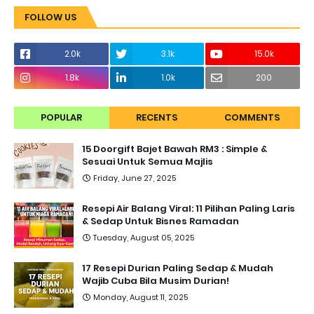
FOLLOW US
2.0k
3.1k
15.0k
1.8k
1.0k
200
POPULAR
RECENTS
COMMENTS
15 Doorgift Bajet Bawah RM3 : Simple &
Sesuai Untuk Semua Majlis
Friday, June 27, 2025
Resepi Air Balang Viral: 11 Pilihan Paling Laris
& Sedap Untuk Bisnes Ramadan
Tuesday, August 05, 2025
17 Resepi Durian Paling Sedap & Mudah
Wajib Cuba Bila Musim Durian!
Monday, August 11, 2025