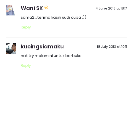
Wani SK
4 June 2013 at 18:17
sama2 ..terima kasih sudi cuba :))
Reply
kucingsiamaku
18 July 2013 at 10:11
nak try malam ni untuk berbuka..
Reply