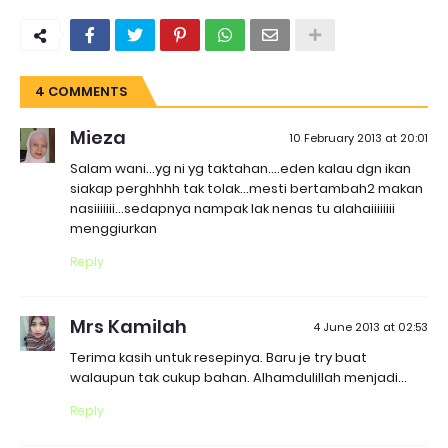
4 COMMENTS
Mieza
10 February 2013 at 20:01
Salam wani...yg ni yg taktahan....eden kalau dgn ikan
siakap perghhhh tak tolak...mesti bertambah2 makan
nasiiiiiii...sedapnya nampak lak nenas tu alahaiiiiiiii
menggiurkan
Reply
Mrs Kamilah
4 June 2013 at 02:53
Terima kasih untuk resepinya. Baru je try buat
walaupun tak cukup bahan. Alhamdulillah menjadi...
Reply