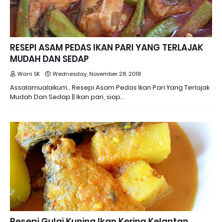
RESEPI ASAM PEDAS IKAN PARI YANG TERLAJAK
MUDAH DAN SEDAP
Wani SK
Wednesday, November 28, 2018
Assalamualaikum.. Resepi Asam Pedas Ikan Pari Yang Terlajak
Mudah Dan Sedap || Ikan pari, siap…
Resepi Gulai Kuning Ikan Kering Kelantan