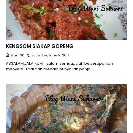
KENGSOM SIAKAP GORENG
Wani SK
Saturday, June 17, 2017
ASSALAMUALAIKUM... salam semua.. dah beberapa hari
menyepi ..tadi dah menaip punya lah panja…