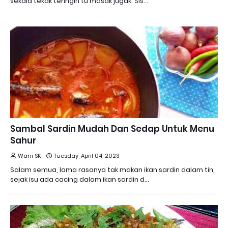
sekala tekak teringin tu masak jugak. Sis…
Sambal Sardin Mudah Dan Sedap Untuk Menu
Sahur
Wani SK
Tuesday, April 04, 2023
Salam semua, lama rasanya tak makan ikan sardin dalam tin,
sejak isu ada cacing dalam ikan sardin d…