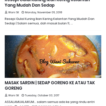
Yang Mudah Dan Sedap
Wani SK
Monday, November 05, 2018
Resepi Gulai Kuning Ikan Kering Kelantan Yang Mudah Dan
Sedap | Salam semua, dah masuk bulan 11, …
MASAK SARDIN | SEDAP GORENG KE ATAU TAK
GORENG
Wani SK
Tuesday, October 03, 2017
ASSALAMUALAIKUM... salam semua ada ke yang rindu entri