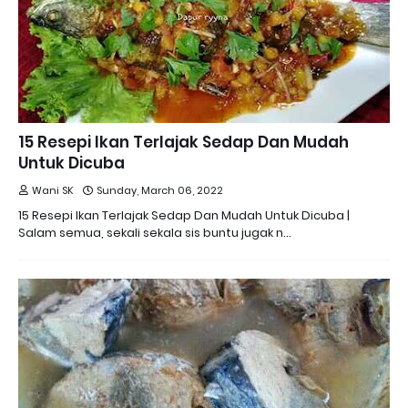
15 Resepi Ikan Terlajak Sedap Dan Mudah
Untuk Dicuba
Wani SK
Sunday, March 06, 2022
15 Resepi Ikan Terlajak Sedap Dan Mudah Untuk Dicuba |
Salam semua, sekali sekala sis buntu jugak n…