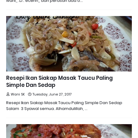
wani,, :D.. ecehh,, dah perasan ada o…
Resepi Ikan Siakap Masak Taucu Paling
Simple Dan Sedap
Wani SK
Tuesday, June 27, 2017
Resepi Ikan Siakap Masak Taucu Paling Simple Dan Sedap
Salam 3 Syawal semua. Alhamdulillah, …