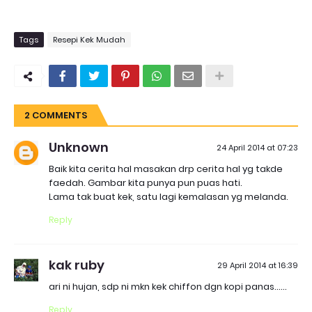
Tags
Resepi Kek Mudah
2 COMMENTS
Unknown
24 April 2014 at 07:23
Baik kita cerita hal masakan drp cerita hal yg takde
faedah. Gambar kita punya pun puas hati.
Lama tak buat kek, satu lagi kemalasan yg melanda.
Reply
kak ruby
29 April 2014 at 16:39
ari ni hujan, sdp ni mkn kek chiffon dgn kopi panas......
Reply