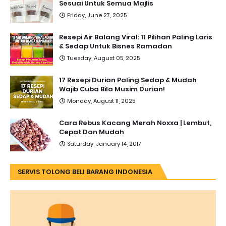
Sesuai Untuk Semua Majlis
Friday, June 27, 2025
Resepi Air Balang Viral: 11 Pilihan Paling Laris
& Sedap Untuk Bisnes Ramadan
Tuesday, August 05, 2025
17 Resepi Durian Paling Sedap & Mudah
Wajib Cuba Bila Musim Durian!
Monday, August 11, 2025
Cara Rebus Kacang Merah Noxxa | Lembut,
Cepat Dan Mudah
Saturday, January 14, 2017
SERVIS TOLONG BELI BARANG INDONESIA