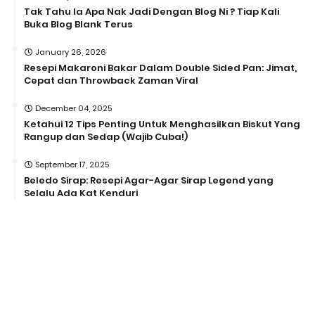
Tak Tahu la Apa Nak Jadi Dengan Blog Ni ? Tiap Kali
Buka Blog Blank Terus
January 26, 2026
Resepi Makaroni Bakar Dalam Double Sided Pan: Jimat,
Cepat dan Throwback Zaman Viral
December 04, 2025
Ketahui 12 Tips Penting Untuk Menghasilkan Biskut Yang
Rangup dan Sedap (Wajib Cuba!)
September 17, 2025
Beledo Sirap: Resepi Agar-Agar Sirap Legend yang
Selalu Ada Kat Kenduri