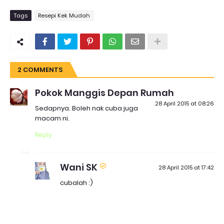
Tags
Resepi Kek Mudah
2 COMMENTS
Pokok Manggis Depan Rumah
28 April 2015 at 08:26
Sedapnya. Boleh nak cuba juga
macam ni.
Reply
Wani SK
28 April 2015 at 17:42
cubalah :)