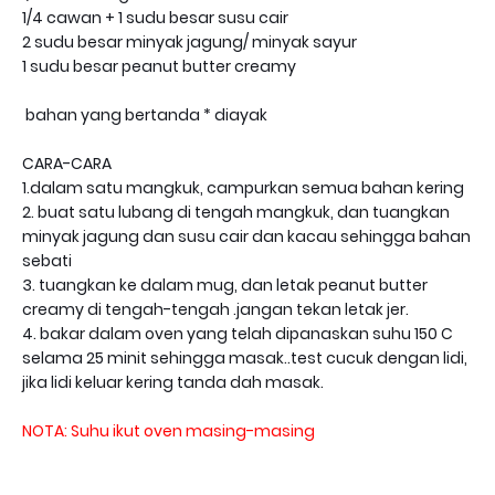
1/4 cawan + 1 sudu besar susu cair
2 sudu besar minyak jagung/ minyak sayur
1 sudu besar peanut butter creamy
bahan yang bertanda * diayak
CARA-CARA
1.dalam satu mangkuk, campurkan semua bahan kering
2. buat satu lubang di tengah mangkuk, dan tuangkan
minyak jagung dan susu cair dan kacau sehingga bahan
sebati
3. tuangkan ke dalam mug, dan letak peanut butter
creamy di tengah-tengah .jangan tekan letak jer.
4. bakar dalam oven yang telah dipanaskan suhu 150 C
selama 25 minit sehingga masak..test cucuk dengan lidi,
jika lidi keluar kering tanda dah masak.
NOTA: Suhu ikut oven masing-masing