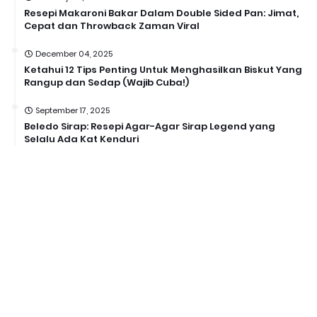
Resepi Makaroni Bakar Dalam Double Sided Pan: Jimat,
Cepat dan Throwback Zaman Viral
December 04, 2025
Ketahui 12 Tips Penting Untuk Menghasilkan Biskut Yang
Rangup dan Sedap (Wajib Cuba!)
September 17, 2025
Beledo Sirap: Resepi Agar-Agar Sirap Legend yang
Selalu Ada Kat Kenduri