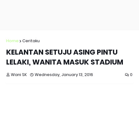
Home
Ceritaku
KELANTAN SETUJU ASING PINTU
LELAKI, WANITA MASUK STADIUM
Wani SK
Wednesday, January 13, 2016
0