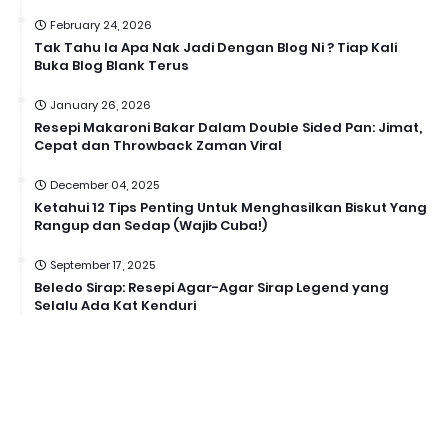
February 24, 2026
Tak Tahu la Apa Nak Jadi Dengan Blog Ni ? Tiap Kali
Buka Blog Blank Terus
January 26, 2026
Resepi Makaroni Bakar Dalam Double Sided Pan: Jimat,
Cepat dan Throwback Zaman Viral
December 04, 2025
Ketahui 12 Tips Penting Untuk Menghasilkan Biskut Yang
Rangup dan Sedap (Wajib Cuba!)
September 17, 2025
Beledo Sirap: Resepi Agar-Agar Sirap Legend yang
Selalu Ada Kat Kenduri