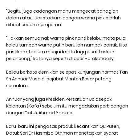
"Begitu juga cadangan mahu mengecat bahagian
dalam atau luar stadium dengan warna pink biarlah
dibuat secara sempurna.
"Takkan semua nak warna pink nanti kelabu mata pula,
kalau tambah warna putih baru lah nampak cantik. Kita
pastikan stadium menjadi satu lagi pusat tarikan
pelancong," katanya seperti dilapor Harakahdaily.
Beliau berkata demikian selepas kunjungan hormat Tan
Sri Annuar Musa di pejabat Menteri Besar petang
semalam.
Annuar yang juga Presiden Persatuan Bolasepak
Kelantan (Kafa) sebelum itu mengadakan perbicangan
dengan Datuk Ahmad Yaakob.
Baru-baru ini pengasas produk kecantikan Qu Puteh,
Datuk Seri Dr Hasmiza Othman menetapkan syarat