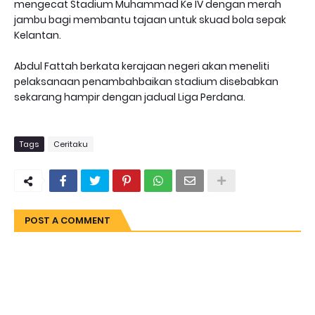
mengecat Stadium Muhammad Ke IV dengan merah
jambu bagi membantu tajaan untuk skuad bola sepak
Kelantan.
Abdul Fattah berkata kerajaan negeri akan meneliti
pelaksanaan penambahbaikan stadium disebabkan
sekarang hampir dengan jadual Liga Perdana.
Tags
Ceritaku
POST A COMMENT