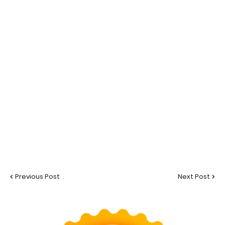
Previous Post
Next Post