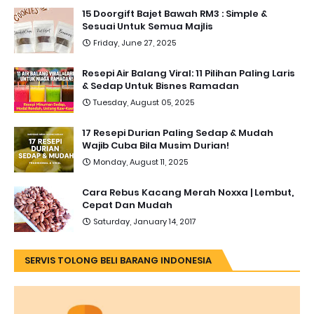
15 Doorgift Bajet Bawah RM3 : Simple &
Sesuai Untuk Semua Majlis
Friday, June 27, 2025
Resepi Air Balang Viral: 11 Pilihan Paling Laris
& Sedap Untuk Bisnes Ramadan
Tuesday, August 05, 2025
17 Resepi Durian Paling Sedap & Mudah
Wajib Cuba Bila Musim Durian!
Monday, August 11, 2025
Cara Rebus Kacang Merah Noxxa | Lembut,
Cepat Dan Mudah
Saturday, January 14, 2017
SERVIS TOLONG BELI BARANG INDONESIA