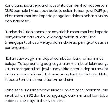
Kang yang juga pengarah pusat itu dan berkhidmat bersa
DUFS bermula 1 Mac lepas berkata selain tulisan jawi, DUFS ju
akan menumpukan kepada pengajian dalam bahasa Mela
dan Indonesia.
"Daripada kuliah enam jam saya lebih menumpukan kepad
penyelidikan dan kajian Jawiology. Selain itu ada juga
(mengajar) bahasa Melayu dan Indonesia peringkat asas s
pertengahan.
"Kuliah Jawiology mendapat sambutan baik, ramai minat
belajar. Tetapi penting bagi saya ialah membuat lebih bany
kajian mengenai ilmu jawi supaya kita semua dapat tahu le
dalam mengenai jawi," katanya yang fasih berbahasa Mela
kepada Bernama menerusi e-mel di sini.
Kang sebelum ini bersama Busan University of Foreign Studi
sejak tahun 1982 dan bertanggungjawab menubuhkan Jab
Indonesia-Malaysia di universiti itu.