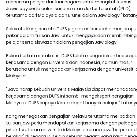
menerima pelajar dari luar negara untuk mengikuti kursus
Jawiology serta calon sarjana atau doktor falsafah (PhD)
terutama dari Malaysia dan Brunei dalam Jawiology," katan
Selain itu Kang berkata DUFS juga akan berusaha menjempu
pakar dalam tulisan Jawi untuk mengajar dan membimbing
pelajar serta siswazah dalam pengajian Jawiology.
Beliau berkata setakat ini DUFS telah mengadakan beberap
kerjasama dengan universiti dari Indonesia, namun masih
berusaha untuk mengadakan kerjasama dengan universiti 
Malaysia.
"Saya harap sebuah universiti Malaysia dapat menandatan
kerjasama dengan DUFS ini sambil mengeksport pengajian
Melayu ke DUFS supaya Korea dapat banyak belajar," katany
Kang menegaskan pengajian Melayu terutama melibatkan
tulisan jawi perlu mendapatkan kerjasama dengan pelbaga
pihak terutama universiti di Malaysia kerana jawi 'berpokok 
berakar' di negara ini selain sebuah negara yang kaya den