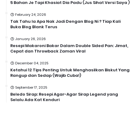
5 Bahan Je Tapi Khasiat Dia Padu (Jus Sihat Versi Saya )
February 24, 2026
Tak Tahu la Apa Nak Jadi Dengan Blog Ni ? Tiap Kali
Buka Blog Blank Terus
January 26, 2026
Resepi Makaroni Bakar Dalam Double Sided Pan: Jimat,
Cepat dan Throwback Zaman Viral
December 04, 2025
Ketahui 12 Tips Penting Untuk Menghasilkan Biskut Yang
Rangup dan Sedap (Wajib Cuba!)
September 17, 2025
Beledo Sirap: Resepi Agar-Agar Sirap Legend yang
Selalu Ada Kat Kenduri