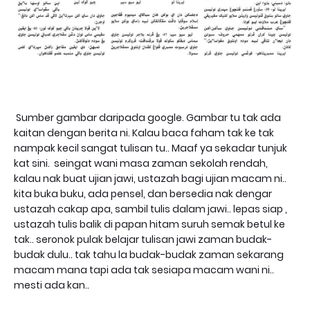
Sumber gambar daripada google. Gambar tu tak ada
kaitan dengan berita ni. Kalau baca faham tak ke tak
nampak kecil sangat tulisan tu.. Maaf ya sekadar tunjuk
kat sini. seingat wani masa zaman sekolah rendah,
kalau nak buat ujian jawi, ustazah bagi ujian macam ni..
kita buka buku, ada pensel, dan bersedia nak dengar
ustazah cakap apa, sambil tulis dalam jawi.. lepas siap ,
ustazah tulis balik di papan hitam suruh semak betul ke
tak.. seronok pulak belajar tulisan jawi zaman budak-
budak dulu.. tak tahu la budak-budak zaman sekarang
macam mana tapi ada tak sesiapa macam wani ni..
mesti ada kan..