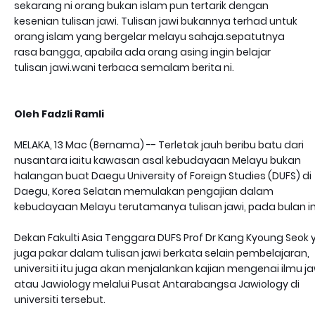
sekarang ni orang bukan islam pun tertarik dengan
kesenian tulisan jawi. Tulisan jawi bukannya terhad untuk
orang islam yang bergelar melayu sahaja.sepatutnya
rasa bangga, apabila ada orang asing ingin belajar
tulisan jawi.wani terbaca semalam berita ni.
Oleh Fadzli Ramli
MELAKA, 13 Mac (Bernama) -- Terletak jauh beribu batu dari
nusantara iaitu kawasan asal kebudayaan Melayu bukan
halangan buat Daegu University of Foreign Studies (DUFS) di
Daegu, Korea Selatan memulakan pengajian dalam
kebudayaan Melayu terutamanya tulisan jawi, pada bulan in
Dekan Fakulti Asia Tenggara DUFS Prof Dr Kang Kyoung Seok
juga pakar dalam tulisan jawi berkata selain pembelajaran,
universiti itu juga akan menjalankan kajian mengenai ilmu ja
atau Jawiology melalui Pusat Antarabangsa Jawiology di
universiti tersebut.