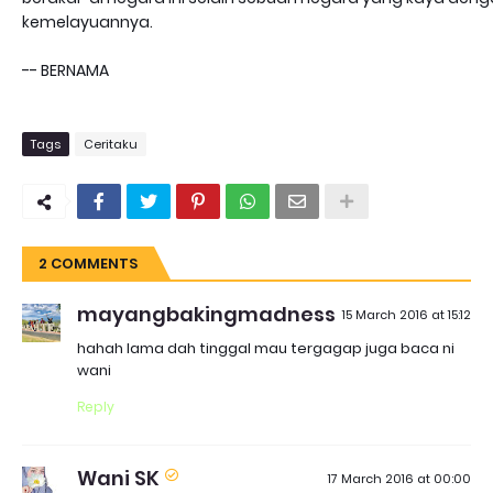
kemelayuannya.
-- BERNAMA
Tags
Ceritaku
2 COMMENTS
mayangbakingmadness
15 March 2016 at 15:12
hahah lama dah tinggal mau tergagap juga baca ni
wani
Reply
Wani SK
17 March 2016 at 00:00