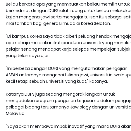
Beliau berkata apa yang membuatkan beliau memilih untuk
berkhidmat dengan DUFS ialah ruang untuk beliau melakuka
kajian mengenai jawi serta mengajar tulisan itu sebagai sat
nilai tambah bagi generasi muda di Korea Selatan.
"Di kampus Korea saya tidak diberi peluang hendak mengaj
apa sahaja melainkan ikuti panduan universiti yang menolo
pelajar senang mendapat kerja selepas mempelajari subjek
yang telah saya ajar.
"Ini berbeza dengan DUFS yang mengutamakan pengajian
ASEAN antaranya mengenai tulisan jawi, universiti ini walaup
kecil tetapi sebuah universiti yang kuat," katanya.
Katanya DUFS juga sedang mengorak langkah untuk
mengadakan program pengajian kerjasama dalam pengaj
pelbagai bidang terutamanya Jawiology dengan universiti d
Malaysia.
"Saya akan membawa impak inovatif yang mana DUFS aka