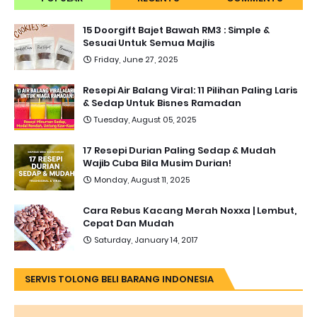
15 Doorgift Bajet Bawah RM3 : Simple &
Sesuai Untuk Semua Majlis
Friday, June 27, 2025
Resepi Air Balang Viral: 11 Pilihan Paling Laris
& Sedap Untuk Bisnes Ramadan
Tuesday, August 05, 2025
17 Resepi Durian Paling Sedap & Mudah
Wajib Cuba Bila Musim Durian!
Monday, August 11, 2025
Cara Rebus Kacang Merah Noxxa | Lembut,
Cepat Dan Mudah
Saturday, January 14, 2017
SERVIS TOLONG BELI BARANG INDONESIA