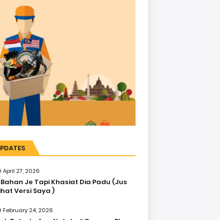
PDATES
April 27, 2026
 Bahan Je Tapi Khasiat Dia Padu (Jus
ihat Versi Saya )
February 24, 2026