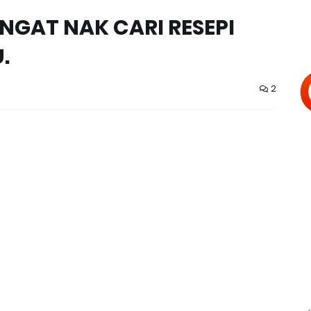
NGAT NAK CARI RESEPI
.
2