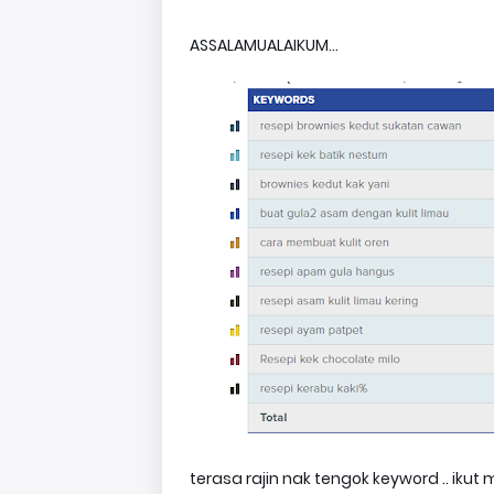
ASSALAMUALAIKUM...
terasa rajin nak tengok keyword .. ikut