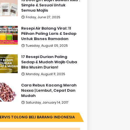
Simple & Sesuai Untuk
Semua Majlis
Friday, June 27, 2025
Resepi Air Balang Viral: 11
Pilihan Paling Laris & Sedap
Untuk Bisnes Ramadan
Tuesday, August 05, 2025
17 Resepi Durian Paling
Sedap & Mudah Wajib Cuba
Bila Musim Durian!
Monday, August 11, 2025
Cara Rebus Kacang Merah
Noxxa | Lembut, Cepat Dan
Mudah
Saturday, January 14, 2017
ERVIS TOLONG BELI BARANG INDONESIA