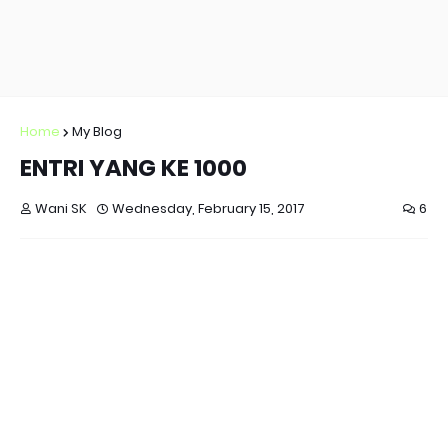
Home
My Blog
ENTRI YANG KE 1000
Wani SK
Wednesday, February 15, 2017
6