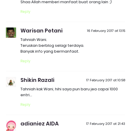
Shaa Allah memberi manfaat buat orang lain :)
Reply
Warisan Petani
16 February 2017 at 13:15
Tahniah Wani.
Teruskan berblog selagi terdaya.
Banyak info yang bermanfaat.
Reply
Shikin Razali
17 February 2017 at 10:58
Tahniah kak Wani, hihi saya pun baru jea capai 1000
entri...
Reply
adianiez AIDA
17 February 2017 at 21:43