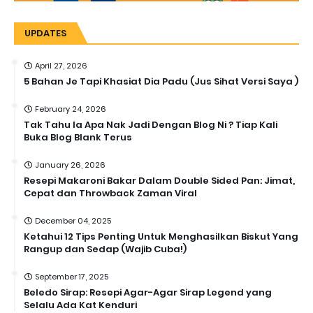
UPDATES
April 27, 2026
5 Bahan Je Tapi Khasiat Dia Padu (Jus Sihat Versi Saya )
February 24, 2026
Tak Tahu la Apa Nak Jadi Dengan Blog Ni ? Tiap Kali
Buka Blog Blank Terus
January 26, 2026
Resepi Makaroni Bakar Dalam Double Sided Pan: Jimat,
Cepat dan Throwback Zaman Viral
December 04, 2025
Ketahui 12 Tips Penting Untuk Menghasilkan Biskut Yang
Rangup dan Sedap (Wajib Cuba!)
September 17, 2025
Beledo Sirap: Resepi Agar-Agar Sirap Legend yang
Selalu Ada Kat Kenduri