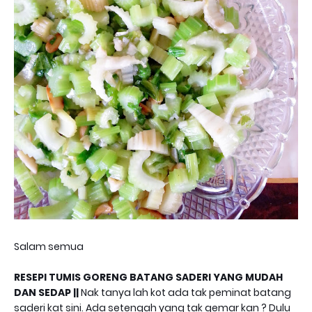
Salam semua
RESEPI TUMIS GORENG BATANG SADERI YANG MUDAH
DAN SEDAP ||
Nak tanya lah kot ada tak peminat batang
saderi kat sini. Ada setengah yang tak gemar kan ? Dulu