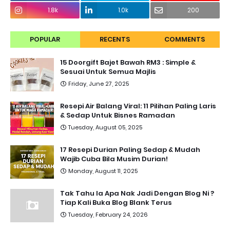
1.8k
1.0k
200
POPULAR
RECENTS
COMMENTS
15 Doorgift Bajet Bawah RM3 : Simple &
Sesuai Untuk Semua Majlis
Friday, June 27, 2025
Resepi Air Balang Viral: 11 Pilihan Paling Laris
& Sedap Untuk Bisnes Ramadan
Tuesday, August 05, 2025
17 Resepi Durian Paling Sedap & Mudah
Wajib Cuba Bila Musim Durian!
Monday, August 11, 2025
Tak Tahu la Apa Nak Jadi Dengan Blog Ni ?
Tiap Kali Buka Blog Blank Terus
Tuesday, February 24, 2026