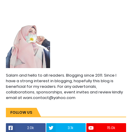
Salam and hello to all readers. Blogging since 2011. Since I
have a strong interest in blogging, hopefully this blog is
beneficial for my readers. For any advertorials,
collaborations, sponsorships, event invites and review kindly
email at wani.contact@yahoo.com
FOLLOW US
2.0k
3.1k
15.0k