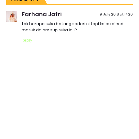
Farhana Jafri
19 July 2018 at 14:20
tak berapa suka batang saderi ni tapi kalau blend
masuk dalam sup suka la :P
Reply