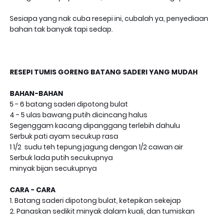
Sesiapa yang nak cuba resepi ini, cubalah ya, penyediaan
bahan tak banyak tapi sedap.
RESEPI TUMIS GORENG BATANG SADERI YANG MUDAH
BAHAN-BAHAN
5 - 6 batang saderi dipotong bulat
4 - 5 ulas bawang putih dicincang halus
Segenggam kacang dipanggang terlebih dahulu
Serbuk pati ayam secukup rasa
1 1/2 sudu teh tepung jagung dengan 1/2 cawan air
Serbuk lada putih secukupnya
minyak bijan secukupnya
CARA - CARA
1. Batang saderi dipotong bulat, ketepikan sekejap
2. Panaskan sedikit minyak dalam kuali, dan tumiskan