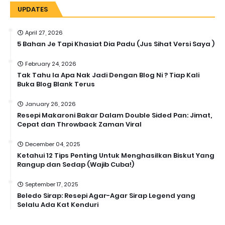
UPDATES
April 27, 2026
5 Bahan Je Tapi Khasiat Dia Padu (Jus Sihat Versi Saya )
February 24, 2026
Tak Tahu la Apa Nak Jadi Dengan Blog Ni ? Tiap Kali
Buka Blog Blank Terus
January 26, 2026
Resepi Makaroni Bakar Dalam Double Sided Pan: Jimat,
Cepat dan Throwback Zaman Viral
December 04, 2025
Ketahui 12 Tips Penting Untuk Menghasilkan Biskut Yang
Rangup dan Sedap (Wajib Cuba!)
September 17, 2025
Beledo Sirap: Resepi Agar-Agar Sirap Legend yang
Selalu Ada Kat Kenduri