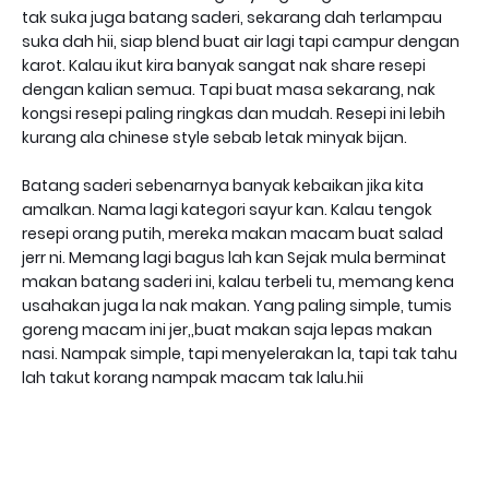
tak suka juga batang saderi, sekarang dah terlampau
suka dah hii, siap blend buat air lagi tapi campur dengan
karot. Kalau ikut kira banyak sangat nak share resepi
dengan kalian semua. Tapi buat masa sekarang, nak
kongsi resepi paling ringkas dan mudah. Resepi ini lebih
kurang ala chinese style sebab letak minyak bijan.
Batang saderi sebenarnya banyak kebaikan jika kita
amalkan. Nama lagi kategori sayur kan. Kalau tengok
resepi orang putih, mereka makan macam buat salad
jerr ni. Memang lagi bagus lah kan Sejak mula berminat
makan batang saderi ini, kalau terbeli tu, memang kena
usahakan juga la nak makan. Yang paling simple, tumis
goreng macam ini jer,,buat makan saja lepas makan
nasi. Nampak simple, tapi menyelerakan la, tapi tak tahu
lah takut korang nampak macam tak lalu.hii