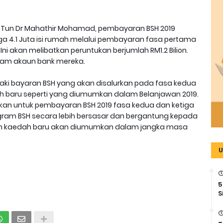
i Tun Dr Mahathir Mohamad, pembayaran BSH 2019
 4.1 Juta isi rumah melalui pembayaran fasa pertama
Ini akan melibatkan peruntukan berjumlah RM1.2 Bilion.
lam akaun bank mereka.
baki bayaran BSH yang akan disalurkan pada fasa kedua
 baru seperti yang diumumkan dalam Belanjawan 2019.
nakan untuk pembayaran BSH 2019 fasa kedua dan ketiga
ram BSH secara lebih bersasar dan bergantung kepada
 dan kaedah baru akan diumumkan dalam jangka masa
U
5
S