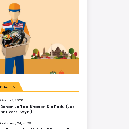
PDATES
April 27, 2026
 Bahan Je Tapi Khasiat Dia Padu (Jus
ihat Versi Saya )
February 24, 2026