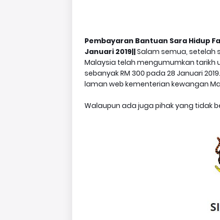
Pembayaran Bantuan Sara Hidup Fa
Januari 2019||
Salam semua, setelah
Malaysia telah mengumumkan tarikh 
sebanyak RM 300 pada 28 Januari 2019.
laman web kementerian kewangan Mal
Walaupun ada juga pihak yang tidak ber