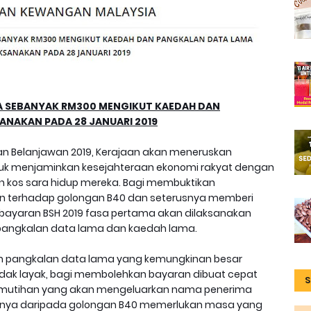
A SEBANYAK RM300 MENGIKUT KAEDAH DAN
ANAKAN PADA 28 JANUARI 2019
n Belanjawan 2019, Kerajaan akan meneruskan
tuk menjaminkan kesejahteraan ekonomi rakyat dengan
kos sara hidup mereka. Bagi membuktikan
an terhadap golongan B40 dan seterusnya memberi
mbayaran BSH 2019 fasa pertama akan dilaksanakan
t pangkalan data lama dan kaedah lama.
n pangkalan data lama yang kemungkinan besar
ak layak, bagi membolehkan bayaran dibuat cepat
S
 pemutihan yang akan mengeluarkan nama penerima
annya daripada golongan B40 memerlukan masa yang