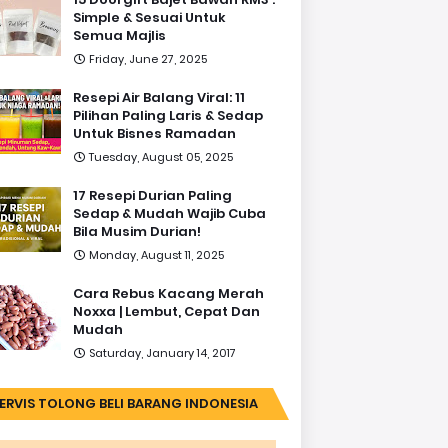
Simple & Sesuai Untuk
Semua Majlis
Friday, June 27, 2025
Resepi Air Balang Viral: 11
Pilihan Paling Laris & Sedap
Untuk Bisnes Ramadan
Tuesday, August 05, 2025
17 Resepi Durian Paling
Sedap & Mudah Wajib Cuba
Bila Musim Durian!
Monday, August 11, 2025
Cara Rebus Kacang Merah
Noxxa | Lembut, Cepat Dan
Mudah
Saturday, January 14, 2017
ERVIS TOLONG BELI BARANG INDONESIA