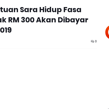
uan Sara Hidup Fasa
k RM 300 Akan Dibayar
019
0