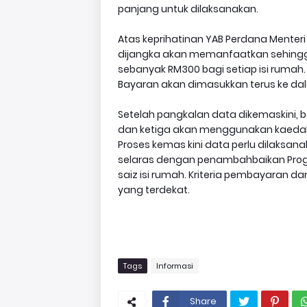
panjang untuk dilaksanakan.
Atas keprihatinan YAB Perdana Menter
dijangka akan memanfaatkan sehingga
sebanyak RM300 bagi setiap isi rumah. 
Bayaran akan dimasukkan terus ke da
Setelah pangkalan data dikemaskini, 
dan ketiga akan menggunakan kaedah
Proses kemas kini data perlu dilaksa
selaras dengan penambahbaikan Prog
saiz isi rumah. Kriteria pembayaran
yang terdekat.
Tags
Informasi
Share