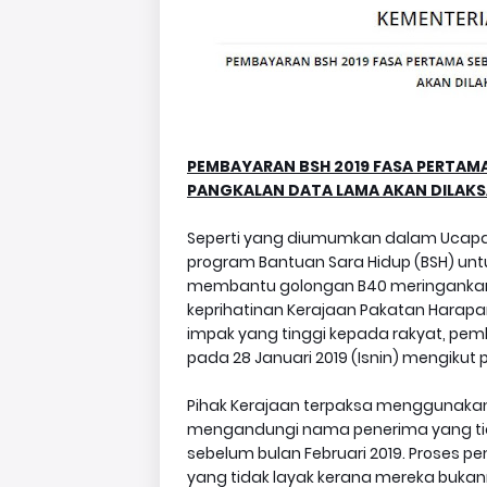
PEMBAYARAN BSH 2019 FASA PERTAM
PANGKALAN DATA LAMA AKAN DILAKS
Seperti yang diumumkan dalam Ucapa
program Bantuan Sara Hidup (BSH) un
membantu golongan B40 meringankan 
keprihatinan Kerajaan Pakatan Harap
impak yang tinggi kepada rakyat, pe
pada 28 Januari 2019 (Isnin) mengiku
Pihak Kerajaan terpaksa menggunaka
mengandungi nama penerima yang tid
sebelum bulan Februari 2019. Proses
yang tidak layak kerana mereka buk