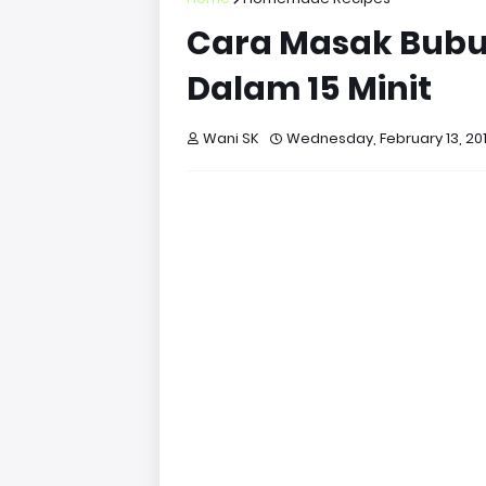
Cara Masak Bubur
Dalam 15 Minit
Wani SK
Wednesday, February 13, 20