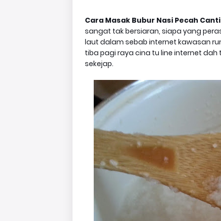
Cara Masak Bubur Nasi Pecah Cantik 
sangat tak bersiaran, siapa yang peras
laut dalam sebab internet kawasan rum
tiba pagi raya cina tu line internet da
sekejap.