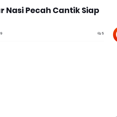
 Nasi Pecah Cantik Siap
19
5