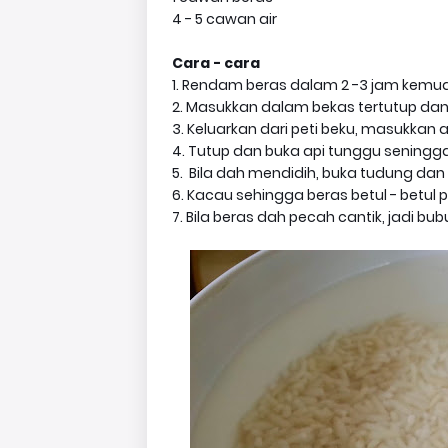
4 - 5 cawan air
Cara - cara
1. Rendam beras dalam 2 -3 jam kemudi
2. Masukkan dalam bekas tertutup da
3. Keluarkan dari peti beku, masukkan 
4. Tutup dan buka api tunggu seningg
5. Bila dah mendidih, buka tudung dan
6. Kacau sehingga beras betul - betul p
7. Bila beras dah pecah cantik, jadi bu