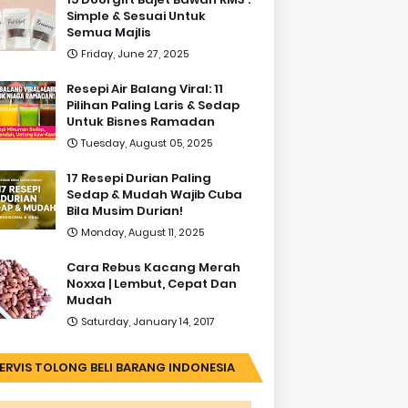
Simple & Sesuai Untuk
Semua Majlis
Friday, June 27, 2025
Resepi Air Balang Viral: 11
Pilihan Paling Laris & Sedap
Untuk Bisnes Ramadan
Tuesday, August 05, 2025
17 Resepi Durian Paling
Sedap & Mudah Wajib Cuba
Bila Musim Durian!
Monday, August 11, 2025
Cara Rebus Kacang Merah
Noxxa | Lembut, Cepat Dan
Mudah
Saturday, January 14, 2017
ERVIS TOLONG BELI BARANG INDONESIA