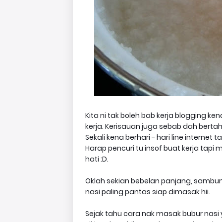
Kita ni tak boleh bab kerja blogging 
kerja. Kerisauan juga sebab dah berta
Sekali kena berhari - hari line internet
Harap pencuri tu insof buat kerja tapi
hati :D.
Oklah sekian bebelan panjang, sambun
nasi paling pantas siap dimasak hii.
Sejak tahu cara nak masak bubur nasi