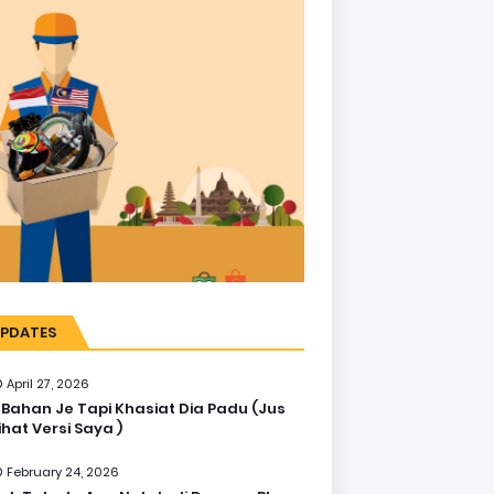
PDATES
April 27, 2026
 Bahan Je Tapi Khasiat Dia Padu (Jus
ihat Versi Saya )
February 24, 2026