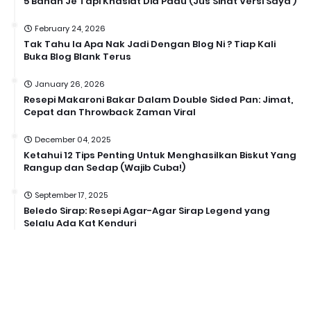
5 Bahan Je Tapi Khasiat Dia Padu (Jus Sihat Versi Saya )
February 24, 2026
Tak Tahu la Apa Nak Jadi Dengan Blog Ni ? Tiap Kali
Buka Blog Blank Terus
January 26, 2026
Resepi Makaroni Bakar Dalam Double Sided Pan: Jimat,
Cepat dan Throwback Zaman Viral
December 04, 2025
Ketahui 12 Tips Penting Untuk Menghasilkan Biskut Yang
Rangup dan Sedap (Wajib Cuba!)
September 17, 2025
Beledo Sirap: Resepi Agar-Agar Sirap Legend yang
Selalu Ada Kat Kenduri