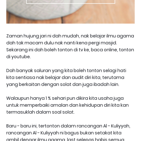
Zaman hujung jari ni dah mudah, nak belajar ilmu agama
dah tak macam dulu nak nanti kena pergi masjid.
Sekarang ini dah boleh tonton di tv ke, baca online, tonton
di youtube.
Dah banyak saluran yang kita boleh tonton selagi hati
kita sentiasa nak belajar dan audit diri kita, terutama
yang berkaitan dengan solat dan juga ibadah lain.
Walaupun hanya 1 % sehari pun dikira kita usaha juga
untuk memperbaiki amalan dan kehidupan diri kita kan
termasuklah dalam soal solat.
Baru - baru ini, tertonton dalam rancangan Al - Kuliyyah,
rancangan Al - Kuliyyah ni bagus bukan setakat kita
ambil dengar ilmu agama, last selepas habis semua,