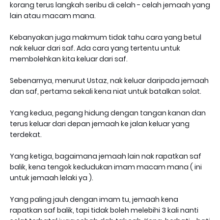
korang terus langkah seribu di celah - celah jemaah yang
lain atau macam mana.
Kebanyakan juga makmum tidak tahu cara yang betul
nak keluar dari saf. Ada cara yang tertentu untuk
membolehkan kita keluar dari saf.
Sebenarnya, menurut Ustaz, nak keluar daripada jemaah
dan saf, pertama sekali kena niat untuk batalkan solat.
Yang kedua, pegang hidung dengan tangan kanan dan
terus keluar dari depan jemaah ke jalan keluar yang
terdekat.
Yang ketiga, bagaimana jemaah lain nak rapatkan saf
balik, kena tengok kedudukan imam macam mana ( ini
untuk jemaah lelaki ya ).
Yang paling jauh dengan imam tu, jemaah kena
rapatkan saf balik, tapi tidak boleh melebihi 3 kali nanti