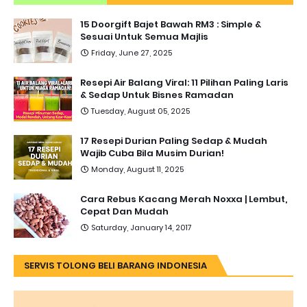
15 Doorgift Bajet Bawah RM3 : Simple &
Sesuai Untuk Semua Majlis
Friday, June 27, 2025
Resepi Air Balang Viral: 11 Pilihan Paling Laris
& Sedap Untuk Bisnes Ramadan
Tuesday, August 05, 2025
17 Resepi Durian Paling Sedap & Mudah
Wajib Cuba Bila Musim Durian!
Monday, August 11, 2025
Cara Rebus Kacang Merah Noxxa | Lembut,
Cepat Dan Mudah
Saturday, January 14, 2017
SERVIS TOLONG BELI BARANG INDONESIA