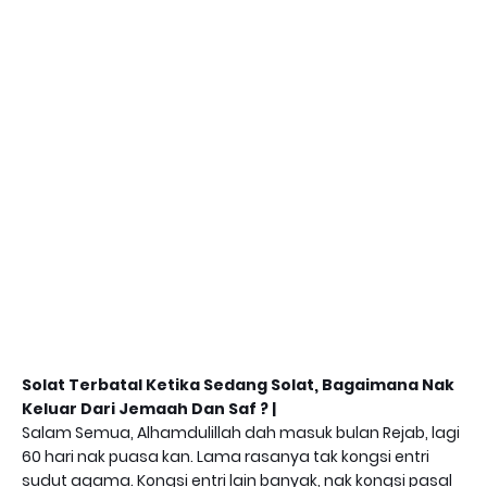
Solat Terbatal Ketika Sedang Solat, Bagaimana Nak
Keluar Dari Jemaah Dan Saf ? |
Salam Semua, Alhamdulillah dah masuk bulan Rejab, lagi
60 hari nak puasa kan. Lama rasanya tak kongsi entri
sudut agama. Kongsi entri lain banyak, nak kongsi pasal