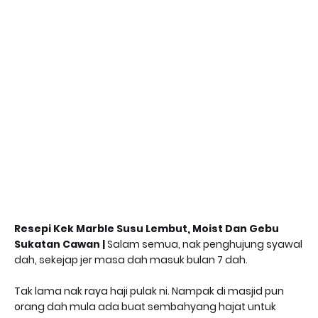
Resepi Kek Marble Susu Lembut, Moist Dan Gebu
Sukatan Cawan |
Salam semua, nak penghujung syawal
dah, sekejap jer masa dah masuk bulan 7 dah.
Tak lama nak raya haji pulak ni. Nampak di masjid pun
orang dah mula ada buat sembahyang hajat untuk