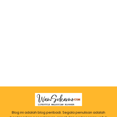
Blog ini adalah blog peribadi. Segala penulisan adalah