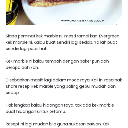
Siapa peminat kek marble ni, mesti ramai kan. Evergreen
kek marble ni, Kalau buat sendiri lagi sedap. Ya lah buat
sendiri lagi puas hati.
Kek marble ni kalau tempah dengan baker pun dah
berapa dah kan.
Disebabkan masih lagi dalam mood raya, Kali ini rasa nak
share resepi kek marble yang paling gebu, mudah dan
sedap.
Tak lengkap kalau hidangan raya, tak ada kek marble
buat hidangan untuk tetamu.
Resepi ini lagi mudah bila guna sukatan cawan. Kek