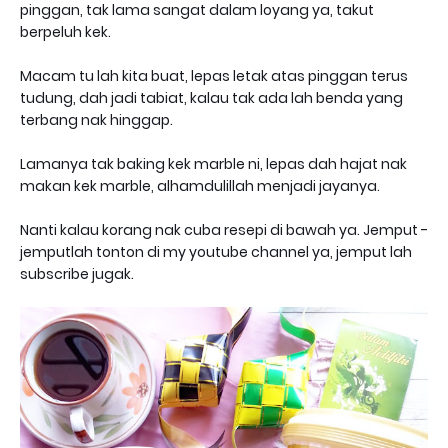
pinggan, tak lama sangat dalam loyang ya, takut
berpeluh kek.
Macam tu lah kita buat, lepas letak atas pinggan terus
tudung, dah jadi tabiat, kalau tak ada lah benda yang
terbang nak hinggap.
Lamanya tak baking kek marble ni, lepas dah hajat nak
makan kek marble, alhamdulillah menjadi jayanya.
Nanti kalau korang nak cuba resepi di bawah ya. Jemput -
jemputlah tonton di my youtube channel ya, jemput lah
subscribe jugak.