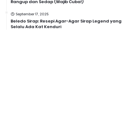
Rangup dan Sedap (Wajib Cuba!)
September 17, 2025
Beledo Sirap: Resepi Agar-Agar Sirap Legend yang
Selalu Ada Kat Kenduri