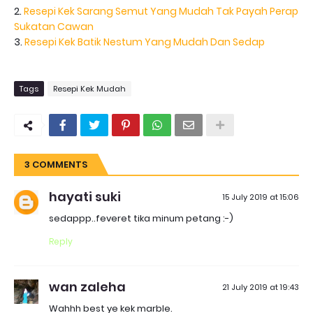
2.
Resepi Kek Sarang Semut Yang Mudah Tak Payah Perap
Sukatan Cawan
3.
Resepi Kek Batik Nestum Yang Mudah Dan Sedap
Tags
Resepi Kek Mudah
3 COMMENTS
hayati suki
15 July 2019 at 15:06
sedappp..feveret tika minum petang :-)
Reply
wan zaleha
21 July 2019 at 19:43
Wahhh best ye kek marble.