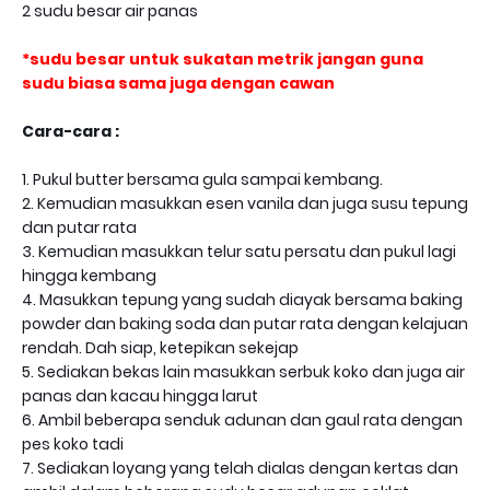
2 sudu besar air panas
*sudu besar untuk sukatan metrik jangan guna
sudu biasa sama juga dengan cawan
Cara-cara :
1. Pukul butter bersama gula sampai kembang.
2. Kemudian masukkan esen vanila dan juga susu tepung
dan putar rata
3. Kemudian masukkan telur satu persatu dan pukul lagi
hingga kembang
4. Masukkan tepung yang sudah diayak bersama baking
powder dan baking soda dan putar rata dengan kelajuan
rendah. Dah siap, ketepikan sekejap
5. Sediakan bekas lain masukkan serbuk koko dan juga air
panas dan kacau hingga larut
6. Ambil beberapa senduk adunan dan gaul rata dengan
pes koko tadi
7. Sediakan loyang yang telah dialas dengan kertas dan