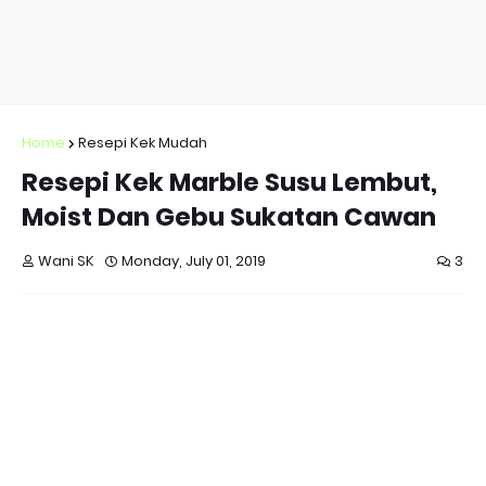
Home
Resepi Kek Mudah
Resepi Kek Marble Susu Lembut,
Moist Dan Gebu Sukatan Cawan
Wani SK
Monday, July 01, 2019
3