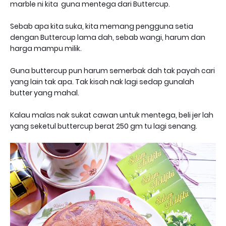
marble ni kita guna mentega dari Buttercup.
Sebab apa kita suka, kita memang pengguna setia
dengan Buttercup lama dah, sebab wangi, harum dan
harga mampu milik.
Guna buttercup pun harum semerbak dah tak payah cari
yang lain tak apa. Tak kisah nak lagi sedap gunalah
butter yang mahal.
Kalau malas nak sukat cawan untuk mentega, beli jer lah
yang seketul buttercup berat 250 gm tu lagi senang.