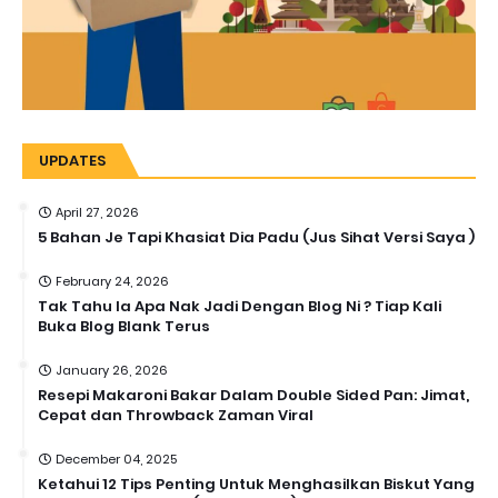
UPDATES
April 27, 2026
5 Bahan Je Tapi Khasiat Dia Padu (Jus Sihat Versi Saya )
February 24, 2026
Tak Tahu la Apa Nak Jadi Dengan Blog Ni ? Tiap Kali
Buka Blog Blank Terus
January 26, 2026
Resepi Makaroni Bakar Dalam Double Sided Pan: Jimat,
Cepat dan Throwback Zaman Viral
December 04, 2025
Ketahui 12 Tips Penting Untuk Menghasilkan Biskut Yang