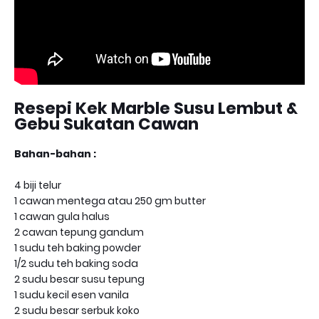
Resepi Kek Marble Susu Lembut &
Gebu Sukatan Cawan
Bahan-bahan :
4 biji telur
1 cawan mentega atau 250 gm butter
1 cawan gula halus
2 cawan tepung gandum
1 sudu teh baking powder
1/2 sudu teh baking soda
2 sudu besar susu tepung
1 sudu kecil esen vanila
2 sudu besar serbuk koko