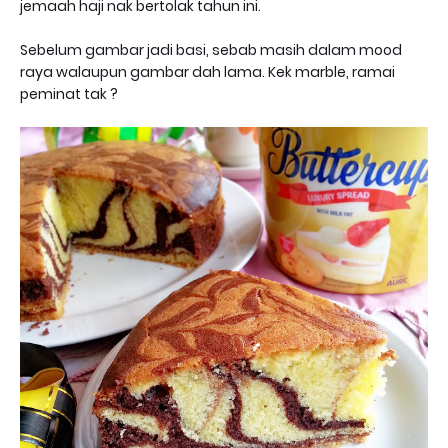
jemaah haji nak bertolak tahun ini.
Sebelum gambar jadi basi, sebab masih dalam mood
raya walaupun gambar dah lama. Kek marble, ramai
peminat tak ?