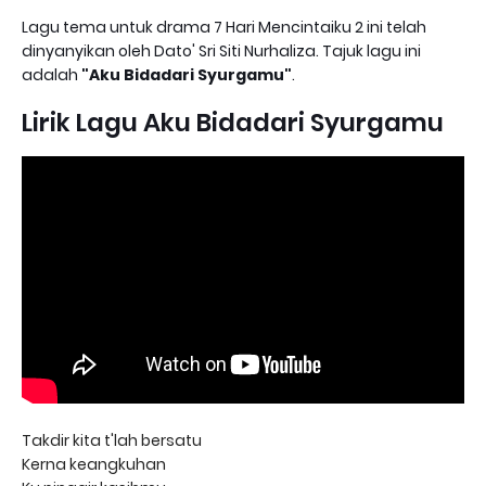
Lagu tema untuk drama 7 Hari Mencintaiku 2 ini telah
dinyanyikan oleh Dato' Sri Siti Nurhaliza. Tajuk lagu ini
adalah
"Aku Bidadari Syurgamu"
.
Lirik Lagu Aku Bidadari Syurgamu
Takdir kita t'lah bersatu
Kerna keangkuhan