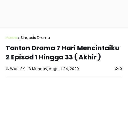
Home
Sinopsis Drama
Tonton Drama 7 Hari Mencintaiku
2 Episod 1 Hingga 33 ( Akhir )
Wani SK
Monday, August 24, 2020
0