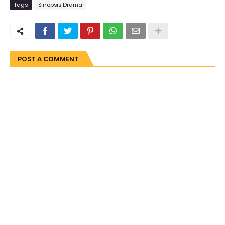
Tags
Sinopsis Drama
POST A COMMENT