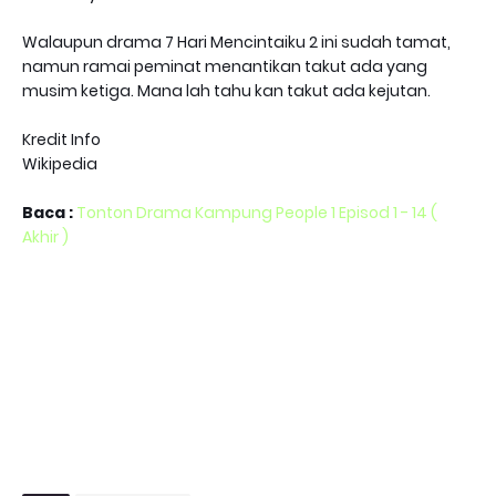
Walaupun drama 7 Hari Mencintaiku 2 ini sudah tamat,
namun ramai peminat menantikan takut ada yang
musim ketiga. Mana lah tahu kan takut ada kejutan.
Kredit Info
Wikipedia
Baca :
Tonton Drama Kampung People 1 Episod 1 - 14 (
Akhir )