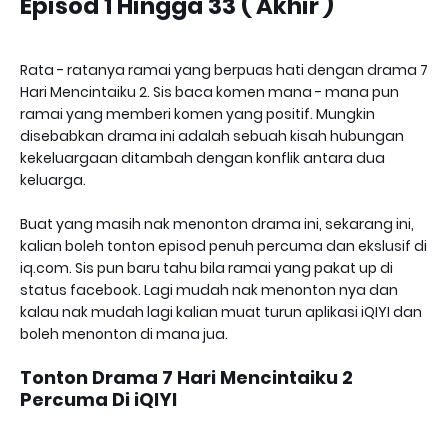
Episod 1 Hingga 33 ( Akhir )
Rata - ratanya ramai yang berpuas hati dengan drama 7
Hari Mencintaiku 2. Sis baca komen mana - mana pun
ramai yang memberi komen yang positif. Mungkin
disebabkan drama ini adalah sebuah kisah hubungan
kekeluargaan ditambah dengan konflik antara dua
keluarga.
Buat yang masih nak menonton drama ini, sekarang ini,
kalian boleh tonton episod penuh percuma dan ekslusif di
iq.com. Sis pun baru tahu bila ramai yang pakat up di
status facebook. Lagi mudah nak menonton nya dan
kalau nak mudah lagi kalian muat turun aplikasi iQIYI dan
boleh menonton di mana jua.
Tonton Drama 7 Hari Mencintaiku 2
Percuma Di iQIYI