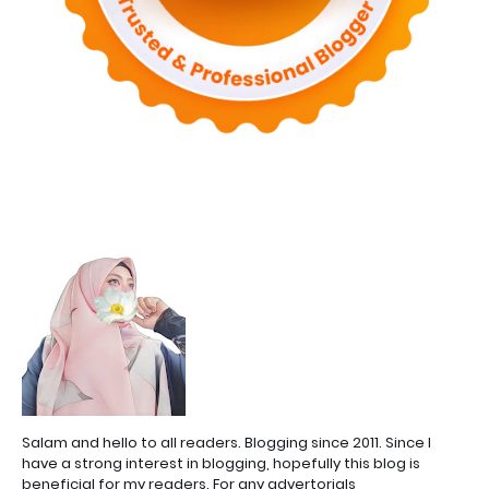
Salam and hello to all readers. Blogging since 2011. Since I
have a strong interest in blogging, hopefully this blog is
beneficial for my readers. For any advertorials,