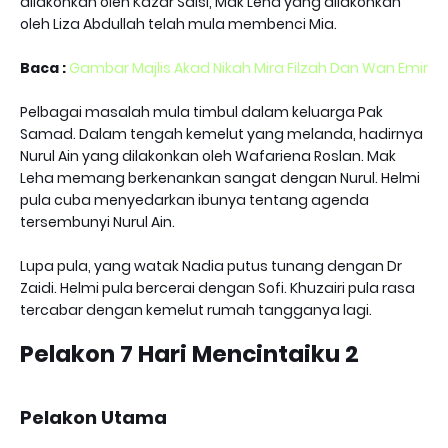
dilakonkan oleh Kazar Saisi, Mak Leha yang dilakonkan
oleh Liza Abdullah telah mula membenci Mia.
Baca :
Gambar Majlis Akad Nikah Mira Filzah Dan Wan Emir
Pelbagai masalah mula timbul dalam keluarga Pak
Samad. Dalam tengah kemelut yang melanda, hadirnya
Nurul Ain yang dilakonkan oleh Wafariena Roslan. Mak
Leha memang berkenankan sangat dengan Nurul. Helmi
pula cuba menyedarkan ibunya tentang agenda
tersembunyi Nurul Ain.
Lupa pula, yang watak Nadia putus tunang dengan Dr
Zaidi. Helmi pula bercerai dengan Sofi. Khuzairi pula rasa
tercabar dengan kemelut rumah tangganya lagi.
Pelakon 7 Hari Mencintaiku 2
Pelakon Utama