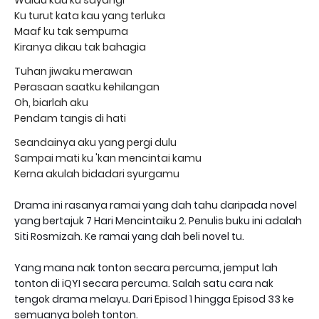
Ku turut kata kau yang terluka
Maaf ku tak sempurna
Kiranya dikau tak bahagia
Tuhan jiwaku merawan
Perasaan saatku kehilangan
Oh, biarlah aku
Pendam tangis di hati
Seandainya aku yang pergi dulu
Sampai mati ku 'kan mencintai kamu
Kerna akulah bidadari syurgamu
Drama ini rasanya ramai yang dah tahu daripada novel
yang bertajuk 7 Hari Mencintaiku 2. Penulis buku ini adalah
Siti Rosmizah. Ke ramai yang dah beli novel tu.
Yang mana nak tonton secara percuma, jemput lah
tonton di iQYI secara percuma. Salah satu cara nak
tengok drama melayu. Dari Episod 1 hingga Episod 33 ke
semuanya boleh tonton.