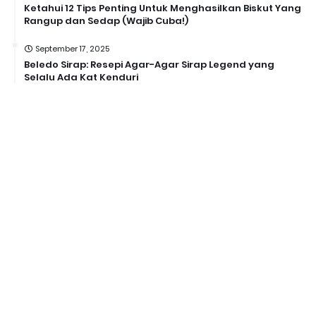
Ketahui 12 Tips Penting Untuk Menghasilkan Biskut Yang
Rangup dan Sedap (Wajib Cuba!)
September 17, 2025
Beledo Sirap: Resepi Agar-Agar Sirap Legend yang
Selalu Ada Kat Kenduri