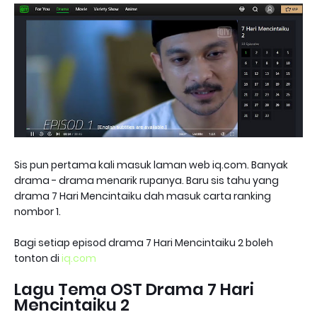
Sis pun pertama kali masuk laman web iq.com. Banyak
drama - drama menarik rupanya. Baru sis tahu yang
drama 7 Hari Mencintaiku dah masuk carta ranking
nombor 1.
Bagi setiap episod drama 7 Hari Mencintaiku 2 boleh
tonton di
iq.com
Lagu Tema OST Drama 7 Hari
Mencintaiku 2