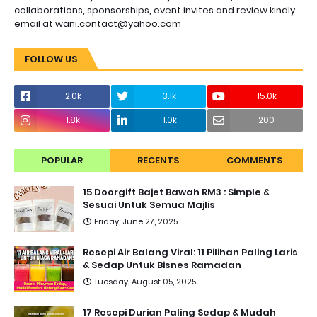
collaborations, sponsorships, event invites and review kindly
email at wani.contact@yahoo.com
FOLLOW US
2.0k
3.1k
15.0k
1.8k
1.0k
200
POPULAR
RECENTS
COMMENTS
15 Doorgift Bajet Bawah RM3 : Simple &
Sesuai Untuk Semua Majlis
Friday, June 27, 2025
Resepi Air Balang Viral: 11 Pilihan Paling Laris
& Sedap Untuk Bisnes Ramadan
Tuesday, August 05, 2025
17 Resepi Durian Paling Sedap & Mudah