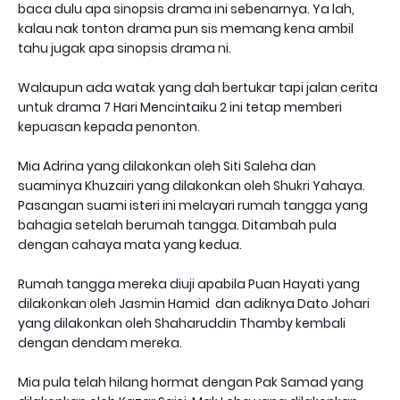
baca dulu apa sinopsis drama ini sebenarnya. Ya lah,
kalau nak tonton drama pun sis memang kena ambil
tahu jugak apa sinopsis drama ni.
Walaupun ada watak yang dah bertukar tapi jalan cerita
untuk drama 7 Hari Mencintaiku 2 ini tetap memberi
kepuasan kepada penonton.
Mia Adrina yang dilakonkan oleh Siti Saleha dan
suaminya Khuzairi yang dilakonkan oleh Shukri Yahaya.
Pasangan suami isteri ini melayari rumah tangga yang
bahagia setelah berumah tangga. Ditambah pula
dengan cahaya mata yang kedua.
Rumah tangga mereka diuji apabila Puan Hayati yang
dilakonkan oleh Jasmin Hamid dan adiknya Dato Johari
yang dilakonkan oleh Shaharuddin Thamby kembali
dengan dendam mereka.
Mia pula telah hilang hormat dengan Pak Samad yang