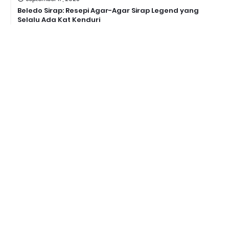
Beledo Sirap: Resepi Agar-Agar Sirap Legend yang
Selalu Ada Kat Kenduri