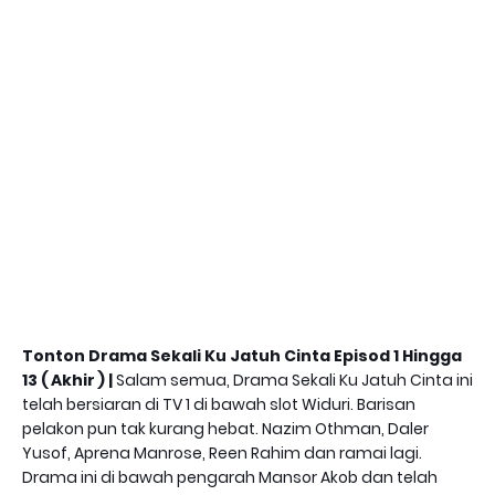
Tonton Drama Sekali Ku Jatuh Cinta Episod 1 Hingga
13 ( Akhir ) |
Salam semua, Drama Sekali Ku Jatuh Cinta ini
telah bersiaran di TV 1 di bawah slot Widuri. Barisan
pelakon pun tak kurang hebat. Nazim Othman, Daler
Yusof, Aprena Manrose, Reen Rahim dan ramai lagi.
Drama ini di bawah pengarah Mansor Akob dan telah