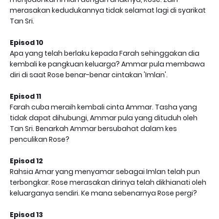
merasakan kedudukannya tidak selamat lagi di syarikat
Tan Sri.
Episod 10
Apa yang telah berlaku kepada Farah sehinggakan dia
kembali ke pangkuan keluarga? Ammar pula membawa
diri di saat Rose benar-benar cintakan 'Imlan'.
Episod 11
Farah cuba meraih kembali cinta Ammar. Tasha yang
tidak dapat dihubungi, Ammar pula yang dituduh oleh
Tan Sri. Benarkah Ammar bersubahat dalam kes
penculikan Rose?
Episod 12
Rahsia Amar yang menyamar sebagai Imlan telah pun
terbongkar. Rose merasakan dirinya telah dikhianati oleh
keluarganya sendiri. Ke mana sebenarnya Rose pergi?
Episod 13