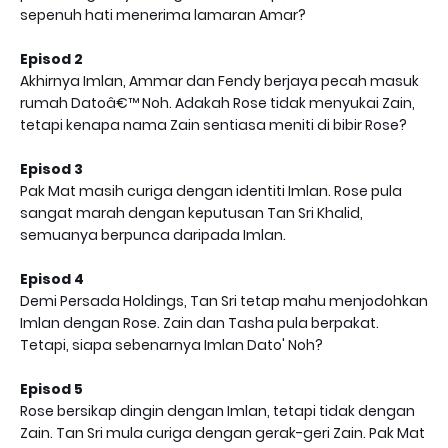
sepenuh hati menerima lamaran Amar?
Episod 2
Akhirnya Imlan, Ammar dan Fendy berjaya pecah masuk
rumah Datoâ€™ Noh. Adakah Rose tidak menyukai Zain,
tetapi kenapa nama Zain sentiasa meniti di bibir Rose?
Episod 3
Pak Mat masih curiga dengan identiti Imlan. Rose pula
sangat marah dengan keputusan Tan Sri Khalid,
semuanya berpunca daripada Imlan.
Episod 4
Demi Persada Holdings, Tan Sri tetap mahu menjodohkan
Imlan dengan Rose. Zain dan Tasha pula berpakat.
Tetapi, siapa sebenarnya Imlan Dato' Noh?
Episod 5
Rose bersikap dingin dengan Imlan, tetapi tidak dengan
Zain. Tan Sri mula curiga dengan gerak-geri Zain. Pak Mat