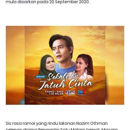
mula disiarkan pada 20 September 2020.
Sis rasa ramai yang rindu lakonan Nazim Othman
selepas drama Pengantin Satu Malam tamat. Macam