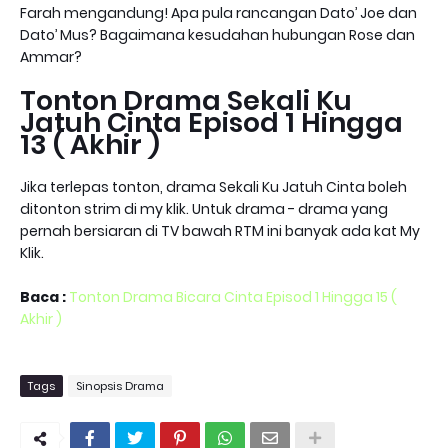
Farah mengandung! Apa pula rancangan Dato’ Joe dan
Dato’ Mus? Bagaimana kesudahan hubungan Rose dan
Ammar?
Tonton Drama Sekali Ku
Jatuh Cinta Episod 1 Hingga
13 ( Akhir )
Jika terlepas tonton, drama Sekali Ku Jatuh Cinta boleh
ditonton strim di my klik. Untuk drama - drama yang
pernah bersiaran di TV bawah RTM ini banyak ada kat My
Klik.
Baca :
Tonton Drama Bicara Cinta Episod 1 Hingga 15 (
Akhir )
Tags
Sinopsis Drama