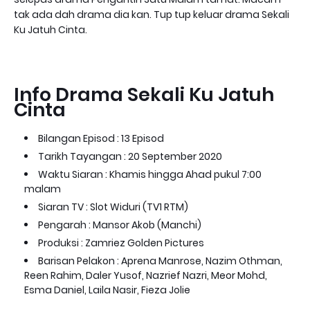
tak ada dah drama dia kan. Tup tup keluar drama Sekali
Ku Jatuh Cinta.
Info Drama Sekali Ku Jatuh
Cinta
Bilangan Episod : 13 Episod
Tarikh Tayangan : 20 September 2020
Waktu Siaran : Khamis hingga Ahad pukul 7:00
malam
Siaran TV : Slot Widuri (TV1 RTM)
Pengarah : Mansor Akob (Manchi)
Produksi : Zamriez Golden Pictures
Barisan Pelakon : Aprena Manrose, Nazim Othman,
Reen Rahim, Daler Yusof, Nazrief Nazri, Meor Mohd,
Esma Daniel, Laila Nasir, Fieza Jolie