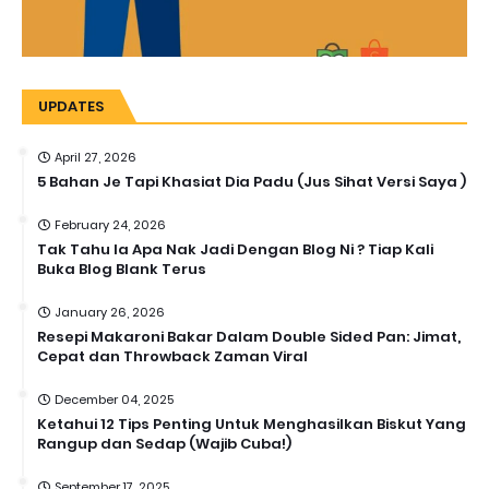
UPDATES
April 27, 2026
5 Bahan Je Tapi Khasiat Dia Padu (Jus Sihat Versi Saya )
February 24, 2026
Tak Tahu la Apa Nak Jadi Dengan Blog Ni ? Tiap Kali
Buka Blog Blank Terus
January 26, 2026
Resepi Makaroni Bakar Dalam Double Sided Pan: Jimat,
Cepat dan Throwback Zaman Viral
December 04, 2025
Ketahui 12 Tips Penting Untuk Menghasilkan Biskut Yang
Rangup dan Sedap (Wajib Cuba!)
September 17, 2025