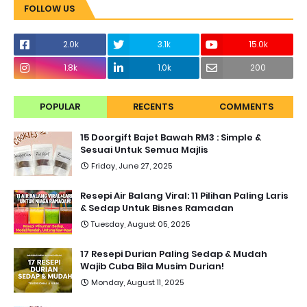
FOLLOW US
2.0k
3.1k
15.0k
1.8k
1.0k
200
POPULAR
RECENTS
COMMENTS
15 Doorgift Bajet Bawah RM3 : Simple &
Sesuai Untuk Semua Majlis
Friday, June 27, 2025
Resepi Air Balang Viral: 11 Pilihan Paling Laris
& Sedap Untuk Bisnes Ramadan
Tuesday, August 05, 2025
17 Resepi Durian Paling Sedap & Mudah
Wajib Cuba Bila Musim Durian!
Monday, August 11, 2025