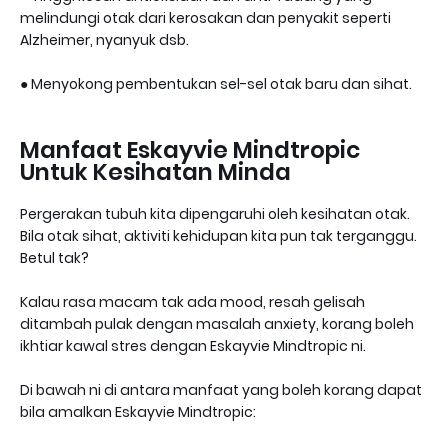
melindungi otak dari kerosakan dan penyakit seperti
Alzheimer, nyanyuk dsb.
● Menyokong pembentukan sel-sel otak baru dan sihat.
Manfaat Eskayvie Mindtropic
Untuk Kesihatan Minda
Pergerakan tubuh kita dipengaruhi oleh kesihatan otak.
Bila otak sihat, aktiviti kehidupan kita pun tak terganggu.
Betul tak?
Kalau rasa macam tak ada mood, resah gelisah
ditambah pulak dengan masalah anxiety, korang boleh
ikhtiar kawal stres dengan Eskayvie Mindtropic ni.
Di bawah ni di antara manfaat yang boleh korang dapat
bila amalkan Eskayvie Mindtropic: