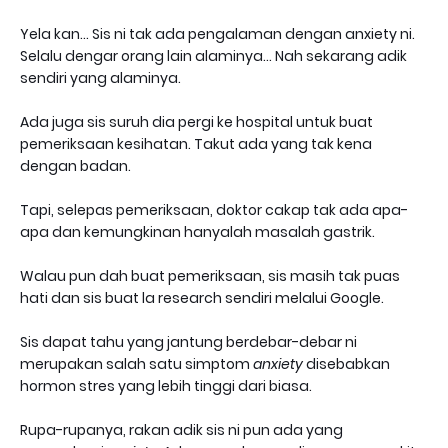
Yela kan… Sis ni tak ada pengalaman dengan anxiety ni.
Selalu dengar orang lain alaminya… Nah sekarang adik
sendiri yang alaminya.
Ada juga sis suruh dia pergi ke hospital untuk buat
pemeriksaan kesihatan. Takut ada yang tak kena
dengan badan.
Tapi, selepas pemeriksaan, doktor cakap tak ada apa-
apa dan kemungkinan hanyalah masalah gastrik.
Walau pun dah buat pemeriksaan, sis masih tak puas
hati dan sis buat la research sendiri melalui Google.
Sis dapat tahu yang jantung berdebar-debar ni
merupakan salah satu simptom
anxiety
disebabkan
hormon stres yang lebih tinggi dari biasa.
Rupa-rupanya, rakan adik sis ni pun ada yang