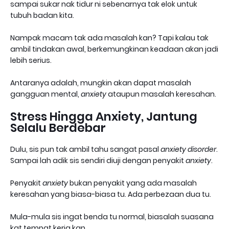
sampai sukar nak tidur ni sebenarnya tak elok untuk
tubuh badan kita.
Nampak macam tak ada masalah kan? Tapi kalau tak
ambil tindakan awal, berkemungkinan keadaan akan jadi
lebih serius.
Antaranya adalah, mungkin akan dapat masalah
gangguan mental,
anxiety
ataupun masalah keresahan.
Stress Hingga Anxiety, Jantung
Selalu Berdebar
Dulu, sis pun tak ambil tahu sangat pasal
anxiety disorder
.
Sampai lah adik sis sendiri diuji dengan penyakit
anxiety
.
Penyakit
anxiety
bukan penyakit yang ada masalah
keresahan yang biasa-biasa tu. Ada perbezaan dua tu.
Mula-mula sis ingat benda tu normal, biasalah suasana
kat tempat kerja kan.