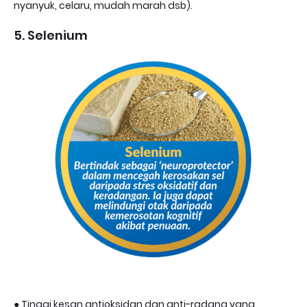
nyanyuk, celaru, mudah marah dsb).
5. Selenium
● Tinggi kesan antioksidan dan anti-radang yang