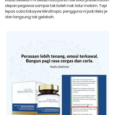
Kalau sebelum ni selalu rasa panic nak buat presentation
depan pegawai sampai tak boleh nak tidur malam. Tapi
lepas cuba Eskayvie Mindtropic, pengguna ni jadi rileks je
dan langsung tak gelabah.