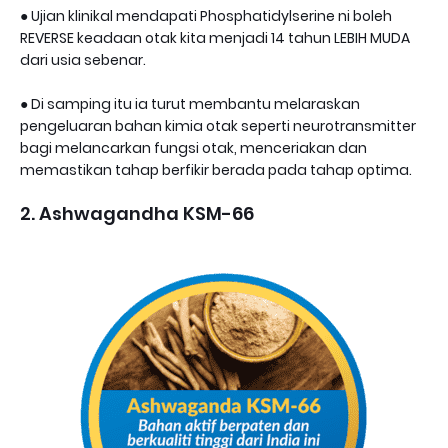
● Ujian klinikal mendapati Phosphatidylserine ni boleh
REVERSE keadaan otak kita menjadi 14 tahun LEBIH MUDA
dari usia sebenar.
● Di samping itu ia turut membantu melaraskan
pengeluaran bahan kimia otak seperti neurotransmitter
bagi melancarkan fungsi otak, menceriakan dan
memastikan tahap berfikir berada pada tahap optima.
2. Ashwagandha KSM-66