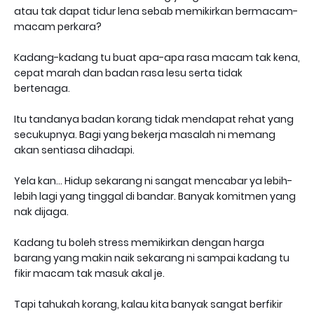
atau tak dapat tidur lena sebab memikirkan bermacam-
macam perkara?
Kadang-kadang tu buat apa-apa rasa macam tak kena,
cepat marah dan badan rasa lesu serta tidak
bertenaga.
Itu tandanya badan korang tidak mendapat rehat yang
secukupnya. Bagi yang bekerja masalah ni memang
akan sentiasa dihadapi.
Yela kan… Hidup sekarang ni sangat mencabar ya lebih-
lebih lagi yang tinggal di bandar. Banyak komitmen yang
nak dijaga.
Kadang tu boleh stress memikirkan dengan harga
barang yang makin naik sekarang ni sampai kadang tu
fikir macam tak masuk akal je.
Tapi tahukah korang, kalau kita banyak sangat berfikir