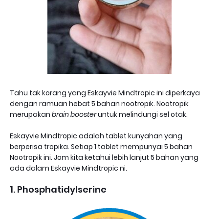
Tahu tak korang yang Eskayvie Mindtropic ini diperkaya
dengan ramuan hebat 5 bahan nootropik. Nootropik
merupakan
brain booster
untuk melindungi sel otak.
Eskayvie Mindtropic adalah tablet kunyahan yang
berperisa tropika. Setiap 1 tablet mempunyai 5 bahan
Nootropik ini. Jom kita ketahui lebih lanjut 5 bahan yang
ada dalam Eskayvie Mindtropic ni.
1. Phosphatidylserine