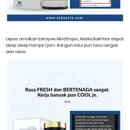
Lepas amalkan Eskayvie Mindtropic, Nadia Bakhtiar dapat
deep sleep hampir 1 jam. Bangun tidur pun rasa cergas
dan ceria.