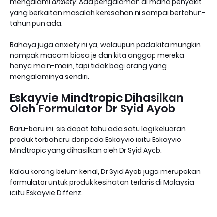
mengalami
anxiety
. Ada pengalaman di mana penyakit
yang berkaitan masalah keresahan ni sampai bertahun-
tahun pun ada.
Bahaya juga anxiety ni ya, walaupun pada kita mungkin
nampak macam biasa je dan kita anggap mereka
hanya main-main, tapi tidak bagi orang yang
mengalaminya sendiri.
Eskayvie Mindtropic Dihasilkan
Oleh Formulator Dr Syid Ayob
Baru-baru ini, sis dapat tahu ada satu lagi keluaran
produk terbaharu daripada Eskayvie iaitu Eskayvie
Mindtropic yang dihasilkan oleh Dr Syid Ayob.
Kalau korang belum kenal, Dr Syid Ayob juga merupakan
formulator untuk produk kesihatan terlaris di Malaysia
iaitu Eskayvie Diffenz.