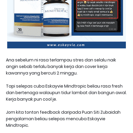
Ana sebelum ni rasa terlampau stres dan selalu naik
angin sebab terlalu banyak kerja dan cover kerja
kawannya yang bercuti 2 minggu.
Tapi selepas cuba Eskayvie Mindtropic beliau rasa fresh
dan bertenaga walaupun tidur lambat dan bangun awal.
Kerja banyak pun cool je.
Jom kita tonton feedback daripada Puan Siti Zubaidah
pengalaman beliau selepas mencuba Eskayvie
Mindtropic.