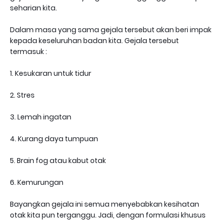
seharian kita.
Dalam masa yang sama gejala tersebut akan beri impak
kepada keseluruhan badan kita. Gejala tersebut
termasuk :
1. Kesukaran untuk tidur
2. Stres
3. Lemah ingatan
4. Kurang daya tumpuan
5. Brain fog atau kabut otak
6. Kemurungan
Bayangkan gejala ini semua menyebabkan kesihatan
otak kita pun terganggu. Jadi, dengan formulasi khusus