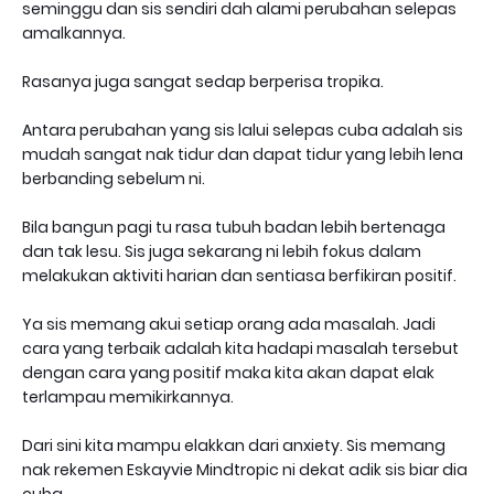
seminggu dan sis sendiri dah alami perubahan selepas
amalkannya.
Rasanya juga sangat sedap berperisa tropika.
Antara perubahan yang sis lalui selepas cuba adalah sis
mudah sangat nak tidur dan dapat tidur yang lebih lena
berbanding sebelum ni.
Bila bangun pagi tu rasa tubuh badan lebih bertenaga
dan tak lesu. Sis juga sekarang ni lebih fokus dalam
melakukan aktiviti harian dan sentiasa berfikiran positif.
Ya sis memang akui setiap orang ada masalah. Jadi
cara yang terbaik adalah kita hadapi masalah tersebut
dengan cara yang positif maka kita akan dapat elak
terlampau memikirkannya.
Dari sini kita mampu elakkan dari anxiety. Sis memang
nak rekemen Eskayvie Mindtropic ni dekat adik sis biar dia