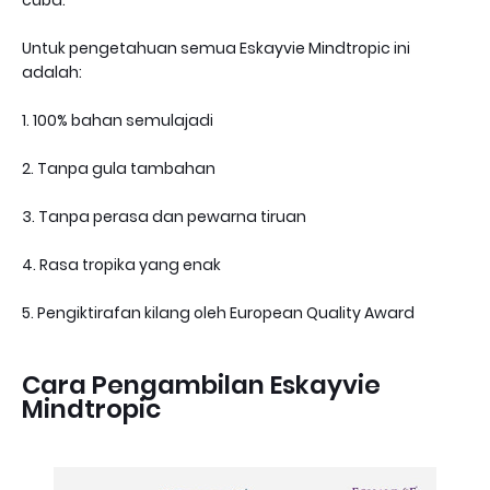
cuba.
Untuk pengetahuan semua Eskayvie Mindtropic ini
adalah:
1. 100% bahan semulajadi
2. Tanpa gula tambahan
3. Tanpa perasa dan pewarna tiruan
4. Rasa tropika yang enak
5. Pengiktirafan kilang oleh European Quality Award
Cara Pengambilan Eskayvie
Mindtropic