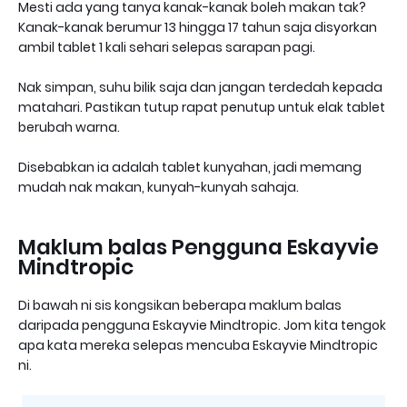
Mesti ada yang tanya kanak-kanak boleh makan tak?
Kanak-kanak berumur 13 hingga 17 tahun saja disyorkan
ambil tablet 1 kali sehari selepas sarapan pagi.
Nak simpan, suhu bilik saja dan jangan terdedah kepada
matahari. Pastikan tutup rapat penutup untuk elak tablet
berubah warna.
Disebabkan ia adalah tablet kunyahan, jadi memang
mudah nak makan, kunyah-kunyah sahaja.
Maklum balas Pengguna Eskayvie
Mindtropic
Di bawah ni sis kongsikan beberapa maklum balas
daripada pengguna Eskayvie Mindtropic. Jom kita tengok
apa kata mereka selepas mencuba Eskayvie Mindtropic
ni.