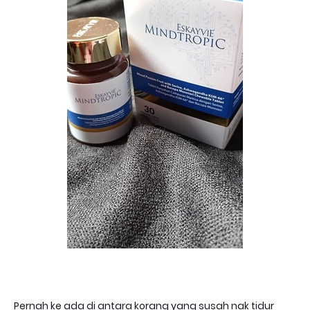
Pernah ke ada di antara korang yang susah nak tidur