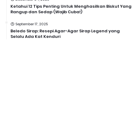
Ketahui 12 Tips Penting Untuk Menghasilkan Biskut Yang
Rangup dan Sedap (Wajib Cuba!)
September 17, 2025
Beledo Sirap: Resepi Agar-Agar Sirap Legend yang
Selalu Ada Kat Kenduri