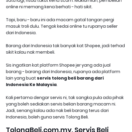
Satu lagi, risau takut kena scam. Maklumlah, pembelian
online ni memang kena berhati - hati sikit.
Tapi, baru - baru ini ada macam gatal tangan pergi
masuk troli dulu. Tengok kedai online tu rupanya seller
dari Indonesia.
Barang dari Indonesia tak banyak kat Shopee, jadi terhad
sikit kalau nak membeli.
Sis ingatkan kat platform Shopee jer yang ada jual
barang - barang dari Indonesia, rupanya ada platform
lain yang buat
servis tolong beli barang dari
Indonesia Ke Malaysia
.
Kali pertama dengar servis ni, tak sangka pula ada pihak
yang boleh sediakan servis belian barang macam ni.
Jadi, senang kalau ada nak beli barang terus dari
Indonesia, boleh guna servis Tolong Beli.
TolongBeli.com.my, Servis Beli