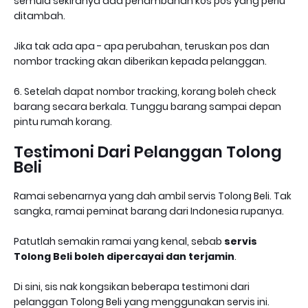
semula sekiranya ada penambahan kos pos yang perlu
ditambah.
Jika tak ada apa - apa perubahan, teruskan pos dan
nombor tracking akan diberikan kepada pelanggan.
6. Setelah dapat nombor tracking, korang boleh check
barang secara berkala. Tunggu barang sampai depan
pintu rumah korang.
Testimoni Dari Pelanggan Tolong
Beli
Ramai sebenarnya yang dah ambil servis Tolong Beli. Tak
sangka, ramai peminat barang dari Indonesia rupanya.
Patutlah semakin ramai yang kenal, sebab
servis
Tolong Beli boleh dipercayai dan terjamin
.
Di sini, sis nak kongsikan beberapa testimoni dari
pelanggan Tolong Beli yang menggunakan servis ini.