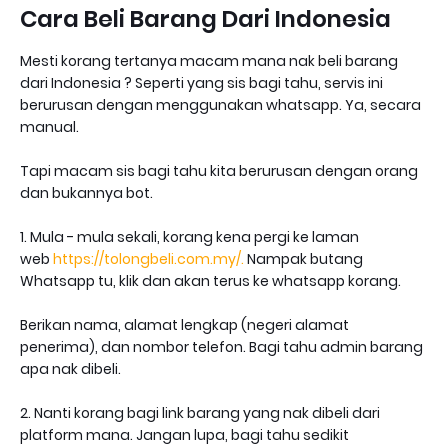
Cara Beli Barang Dari Indonesia
Mesti korang tertanya macam mana nak beli barang
dari Indonesia ? Seperti yang sis bagi tahu, servis ini
berurusan dengan menggunakan whatsapp. Ya, secara
manual.
Tapi macam sis bagi tahu kita berurusan dengan orang
dan bukannya bot.
1. Mula - mula sekali, korang kena pergi ke laman
web
https://tolongbeli.com.my/
.
Nampak butang
Whatsapp tu, klik dan akan terus ke whatsapp korang.
Berikan nama, alamat lengkap (negeri alamat
penerima), dan nombor telefon. Bagi tahu admin barang
apa nak dibeli.
2. Nanti korang bagi link barang yang nak dibeli dari
platform mana. Jangan lupa, bagi tahu sedikit