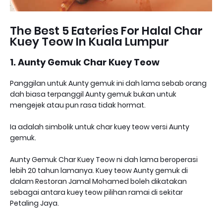
The Best 5 Eateries For Halal Char
Kuey Teow In Kuala Lumpur
1. Aunty Gemuk Char Kuey Teow
Panggilan untuk Aunty gemuk ini dah lama sebab orang
dah biasa terpanggil Aunty gemuk bukan untuk
mengejek atau pun rasa tidak hormat.
Ia adalah simbolik untuk char kuey teow versi Aunty
gemuk.
Aunty Gemuk Char Kuey Teow ni dah lama beroperasi
lebih 20 tahun lamanya. Kuey teow Aunty gemuk di
dalam Restoran Jamal Mohamed boleh dikatakan
sebagai antara kuey teow pilihan ramai di sekitar
Petaling Jaya.