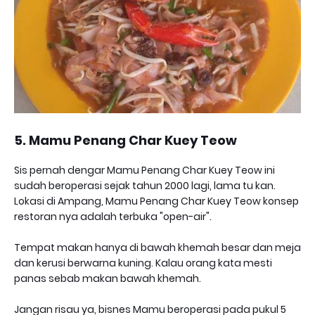
5. Mamu Penang Char Kuey Teow
Sis pernah dengar Mamu Penang Char Kuey Teow ini
sudah beroperasi sejak tahun 2000 lagi, lama tu kan.
Lokasi di Ampang, Mamu Penang Char Kuey Teow konsep
restoran nya adalah terbuka "open-air".
Tempat makan hanya di bawah khemah besar dan meja
dan kerusi berwarna kuning. Kalau orang kata mesti
panas sebab makan bawah khemah.
Jangan risau ya, bisnes Mamu beroperasi pada pukul 5