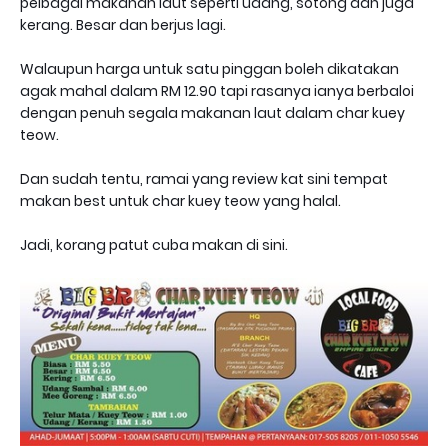
pelbagai makanan laut seperti udang, sotong dan juga
kerang. Besar dan berjus lagi.
Walaupun harga untuk satu pinggan boleh dikatakan
agak mahal dalam RM 12.90 tapi rasanya ianya berbaloi
dengan penuh segala makanan laut dalam char kuey
teow.
Dan sudah tentu, ramai yang review kat sini tempat
makan best untuk char kuey teow yang halal.
Jadi, korang patut cuba makan di sini.