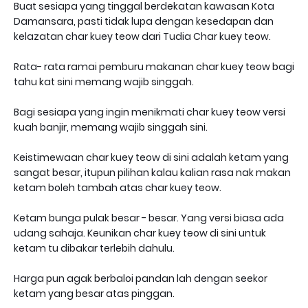
Buat sesiapa yang tinggal berdekatan kawasan Kota
Damansara, pasti tidak lupa dengan kesedapan dan
kelazatan char kuey teow dari Tudia Char kuey teow.
Rata- rata ramai pemburu makanan char kuey teow bagi
tahu kat sini memang wajib singgah.
Bagi sesiapa yang ingin menikmati char kuey teow versi
kuah banjir, memang wajib singgah sini.
Keistimewaan char kuey teow di sini adalah ketam yang
sangat besar, itupun pilihan kalau kalian rasa nak makan
ketam boleh tambah atas char kuey teow.
Ketam bunga pulak besar - besar. Yang versi biasa ada
udang sahaja. Keunikan char kuey teow di sini untuk
ketam tu dibakar terlebih dahulu.
Harga pun agak berbaloi pandan lah dengan seekor
ketam yang besar atas pinggan.