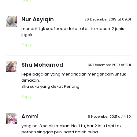
Nur Asyiqin
26 December 2019 at 09:01
menarik tgk seafoood dekat atas tu.macam2 jenis
jugak
Reply
Sha Mohamed
30 December 2019 at 12:11
kepelbagaian yang menarik dan mengancam untuk
dimakan..
Sha suka yang dekat Penang..
Reply
Ammi
9 November 2021 at 14:30
yang no. 3 selalu makan. No. 1 tu, hari2 lalu tapi tak
pernah singgah pun. nanti boleh cuba