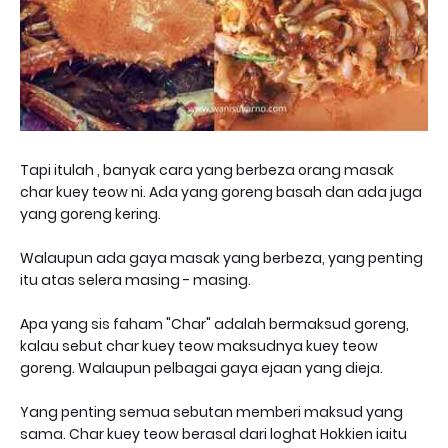
Tapi itulah , banyak cara yang berbeza orang masak
char kuey teow ni. Ada yang goreng basah dan ada juga
yang goreng kering.
Walaupun ada gaya masak yang berbeza, yang penting
itu atas selera masing - masing.
Apa yang sis faham "Char" adalah bermaksud goreng,
kalau sebut char kuey teow maksudnya kuey teow
goreng. Walaupun pelbagai gaya ejaan yang dieja.
Yang penting semua sebutan memberi maksud yang
sama. Char kuey teow berasal dari loghat Hokkien iaitu