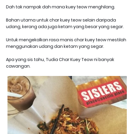
Dah tak nampak dah mana kuey teow menghilang.
Bahan utama untuk char kuey teow selain daripada
udang, kerang ada juga ketam yang besar yang segar.
Untuk mengekalkan rasa manis char kuey teow mestilah
menggunakan udang dan ketam yang segar.
Apa yang sis tahu, Tudia Char Kuey Teow ni banyak
cawangan.