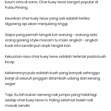
kaum cina di sana. Char kuey teow sangat popular di
Pulau Pinang.
Keunikan char kuey teow yang asli adalah ketika
digoreng api akan menjulang tinggi.
Siapa yang pernah tengok kat warung - warung ada
orang goreng style macam tu main angkat - angkat
kuali, kita sendiri pun asyik tengok kan.
Kekuatan rasa char kuey teow adalah terletak pada kuah
kicap.
Kelainannya pula adalah kuah yang banyak sehingga
banjir di seluruh pinggan ditambah udang dan kerang
segar.
Tapi, itu lah bukan senang nak jumpa yang halal lagi
sedap char kuey teow ni. Paling selamat boleh nak
masak sendiri.