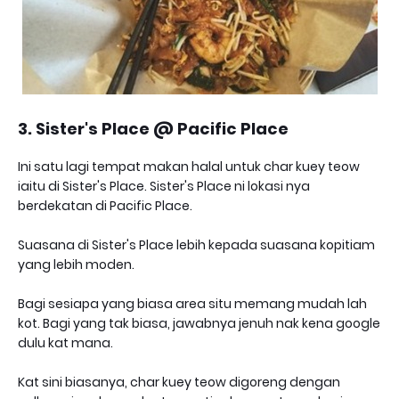
3. Sister's Place @ Pacific Place
Ini satu lagi tempat makan halal untuk char kuey teow
iaitu di Sister's Place. Sister's Place ni lokasi nya
berdekatan di Pacific Place.
Suasana di Sister's Place lebih kepada suasana kopitiam
yang lebih moden.
Bagi sesiapa yang biasa area situ memang mudah lah
kot. Bagi yang tak biasa, jawabnya jenuh nak kena google
dulu kat mana.
Kat sini biasanya, char kuey teow digoreng dengan