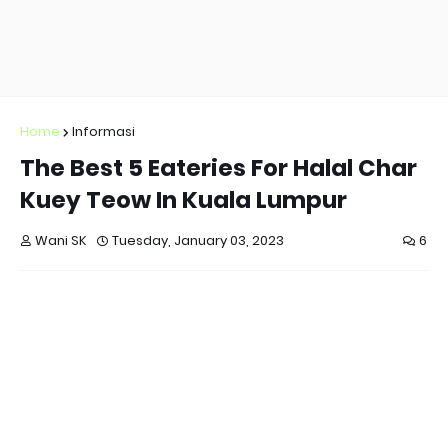
Home
Informasi
The Best 5 Eateries For Halal Char
Kuey Teow In Kuala Lumpur
Wani SK
Tuesday, January 03, 2023
6