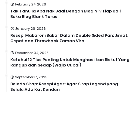
February 24, 2026
Tak Tahu la Apa Nak Jadi Dengan Blog Ni ? Tiap Kali
Buka Blog Blank Terus
January 26, 2026
Resepi Makaroni Bakar Dalam Double Sided Pan: Jimat,
Cepat dan Throwback Zaman Viral
December 04, 2025
Ketahui 12 Tips Penting Untuk Menghasilkan Biskut Yang
Rangup dan Sedap (Wajib Cuba!)
September 17, 2025
Beledo Sirap: Resepi Agar-Agar Sirap Legend yang
Selalu Ada Kat Kenduri