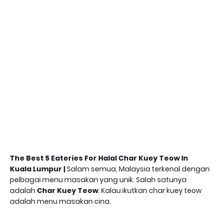
The Best 5 Eateries For Halal Char Kuey Teow In
Kuala Lumpur |
Salam semua, Malaysia terkenal dengan
pelbagai menu masakan yang unik. Salah satunya
adalah
Char Kuey Teow
. Kalau ikutkan char kuey teow
adalah menu masakan cina.