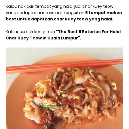
Kalau nak cari tempat yang halal jual char kuey teow
yang sedap ini, nanti sis nak kongsikan
5 tempat makan
best untuk dapatkan char kuey teow yang halal
.
Kali ini, sis nak kongsikan
"The Best 5 Eateries For Halal
Char Kuey Teow In Kuala Lumpur"
.