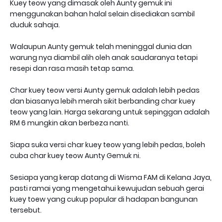
Kuey teow yang dimasak oleh Aunty gemuk ini
menggunakan bahan halal selain disediakan sambil
duduk sahaja.
Walaupun Aunty gemuk telah meninggal dunia dan
warung nya diambil alih oleh anak saudaranya tetapi
resepi dan rasa masih tetap sama.
Char kuey teow versi Aunty gemuk adalah lebih pedas
dan biasanya lebih merah sikit berbanding char kuey
teow yang lain. Harga sekarang untuk sepinggan adalah
RM 6 mungkin akan berbeza nanti.
Siapa suka versi char kuey teow yang lebih pedas, boleh
cuba char kuey teow Aunty Gemuk ni.
Sesiapa yang kerap datang di Wisma FAM di Kelana Jaya,
pasti ramai yang mengetahui kewujudan sebuah gerai
kuey toew yang cukup popular di hadapan bangunan
tersebut.