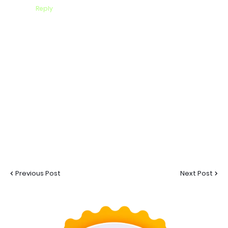
Reply
Previous Post
Next Post