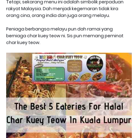
Tetapi, sekarang menu ini adalah simbolik perpaduan
rakyat Malaysia. Dah menjadi kegemaran tidak kira
orang cina, orang india dan juga orang melayu.
Peniaga berbangsa melayu pun dah ramai yang
berniaga char kuey teow ni. Sis pun memang peminat
char kuey teow.