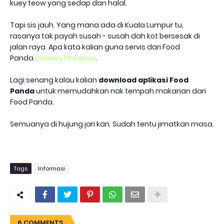
kuey teow yang sedap dan halal.
Tapi sis jauh. Yang mana ada di Kuala Lumpur tu,
rasanya tak payah susah - susah dah kot bersesak di
jalan raya. Apa kata kalian guna servis dari Food
Panda
Delivery Malaysia
.
Lagi senang kalau kalian
download aplikasi Food
Panda
untuk memudahkan nak tempah makanan dari
Food Panda.
Semuanya di hujung jari kan. Sudah tentu jimatkan masa.
Tags
Informasi
6 COMMENTS