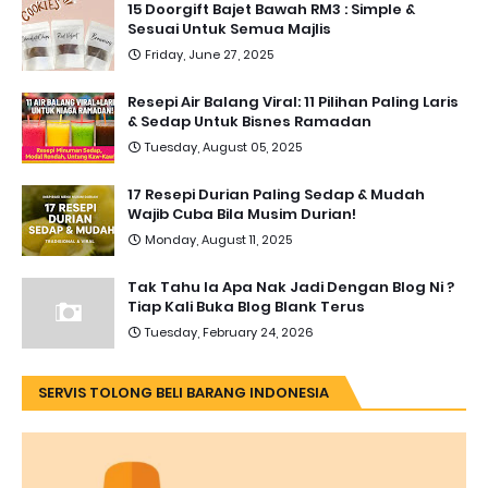
15 Doorgift Bajet Bawah RM3 : Simple &
Sesuai Untuk Semua Majlis
Friday, June 27, 2025
Resepi Air Balang Viral: 11 Pilihan Paling Laris
& Sedap Untuk Bisnes Ramadan
Tuesday, August 05, 2025
17 Resepi Durian Paling Sedap & Mudah
Wajib Cuba Bila Musim Durian!
Monday, August 11, 2025
Tak Tahu la Apa Nak Jadi Dengan Blog Ni ?
Tiap Kali Buka Blog Blank Terus
Tuesday, February 24, 2026
SERVIS TOLONG BELI BARANG INDONESIA