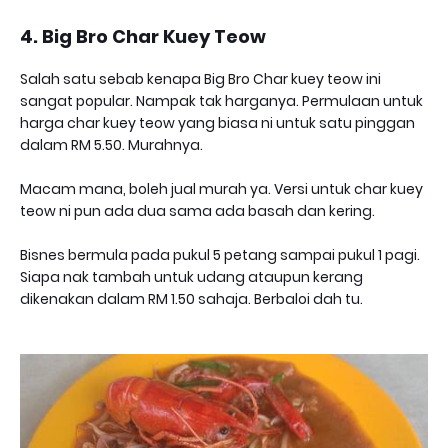
4. Big Bro Char Kuey Teow
Salah satu sebab kenapa Big Bro Char kuey teow ini
sangat popular. Nampak tak harganya. Permulaan untuk
harga char kuey teow yang biasa ni untuk satu pinggan
dalam RM 5.50. Murahnya.
Macam mana, boleh jual murah ya. Versi untuk char kuey
teow ni pun ada dua sama ada basah dan kering.
Bisnes bermula pada pukul 5 petang sampai pukul 1 pagi.
Siapa nak tambah untuk udang ataupun kerang
dikenakan dalam RM 1.50 sahaja. Berbaloi dah tu.