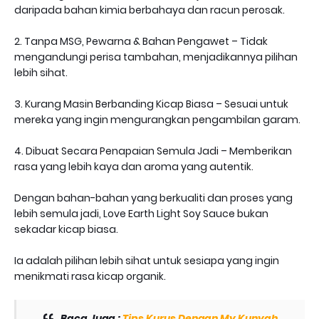
daripada bahan kimia berbahaya dan racun perosak.
2. Tanpa MSG, Pewarna & Bahan Pengawet – Tidak
mengandungi perisa tambahan, menjadikannya pilihan
lebih sihat.
3. Kurang Masin Berbanding Kicap Biasa – Sesuai untuk
mereka yang ingin mengurangkan pengambilan garam.
4. Dibuat Secara Penapaian Semula Jadi – Memberikan
rasa yang lebih kaya dan aroma yang autentik.
Dengan bahan-bahan yang berkualiti dan proses yang
lebih semula jadi, Love Earth Light Soy Sauce bukan
sekadar kicap biasa.
Ia adalah pilihan lebih sihat untuk sesiapa yang ingin
menikmati rasa kicap organik.
Baca Juga :
Tips Kurus Dengan My Kunyah