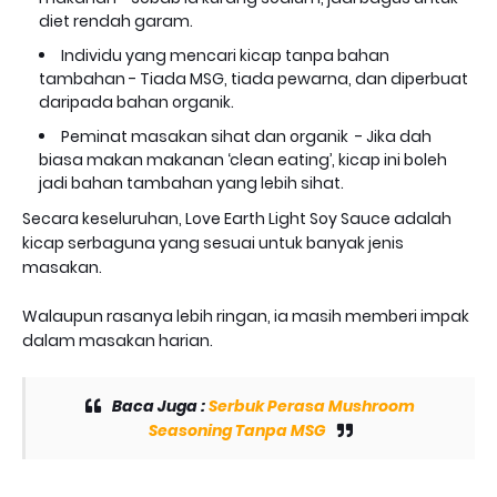
diet rendah garam.
Individu yang mencari kicap tanpa bahan
tambahan - Tiada MSG, tiada pewarna, dan diperbuat
daripada bahan organik.
Peminat masakan sihat dan organik - Jika dah
biasa makan makanan ‘clean eating’, kicap ini boleh
jadi bahan tambahan yang lebih sihat.
Secara keseluruhan, Love Earth Light Soy Sauce adalah
kicap serbaguna yang sesuai untuk banyak jenis
masakan.
Walaupun rasanya lebih ringan, ia masih memberi impak
dalam masakan harian.
Baca Juga :
Serbuk Perasa Mushroom
Seasoning Tanpa MSG