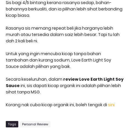
Sis bagi 4/5 bintang kerana rasanya sedap, bahan-
bahannya berkualiti, dan ia pilihan lebih sihat berbanding
kicap biasa.
Rasanya sis memang repeat beli jika harganya lebih
murah atau tersedia dalam saiz lebih besar. Tapi tu lah
dah 2 kali beli ni.
Untuk yang ingin mencuba kicap tanpa bahan
tambahan dan kurang sodium, Love Earth Light Soy
Sauce adalah pilihan yang baik.
Secara keseluruhan, dalam
review Love Earth Light Soy
Sauce
ini, sis dapati kicap organik ini adalah pilihan lebih
sihat tanpa MSG.
Korang nak cuba kicap organik ini, boleh tengok di
sini
Tags
Personal Review