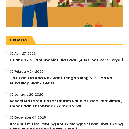
UPDATES
April 27, 2026
5 Bahan Je Tapi Khasiat Dia Padu (Jus Sihat Versi Saya )
February 24, 2026
Tak Tahu la Apa Nak Jadi Dengan Blog Ni ? Tiap Kali
Buka Blog Blank Terus
January 26, 2026
Resepi Makaroni Bakar Dalam Double Sided Pan: Jimat,
Cepat dan Throwback Zaman Viral
December 04, 2025
Ketahui 12 Tips Penting Untuk Menghasilkan Biskut Yang