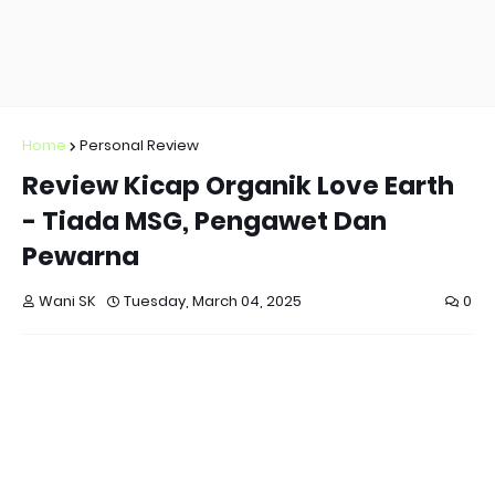
Home
Personal Review
Review Kicap Organik Love Earth
- Tiada MSG, Pengawet Dan
Pewarna
Wani SK
Tuesday, March 04, 2025
0