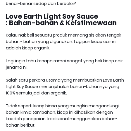
benar-benar sedap dan berbaloi?
Love Earth Light Soy Sauce
: Bahan-bahan & Keistimewaan
Kalau nak beli sesuatu produk memang sis akan tengok
bahan - bahan yang digunakan. Lagipun kicap cair ini
adalah kicap organik.
Lagi ingin tahu kenapa ramai sangat yang beli kicap cair
jenama ni.
Salah satu perkara utama yang membuatkan Love Earth
Light Soy Sauce menonjol ialah bahan-bahannya yang
100% semula jadi dan organik.
Tidak seperti kicap biasa yang mungkin mengandungi
bahan kimia tambahan, kicap ini dihasilkan dengan
kaedah penapaian tradisional menggunakan bahan-
bahan berikut: