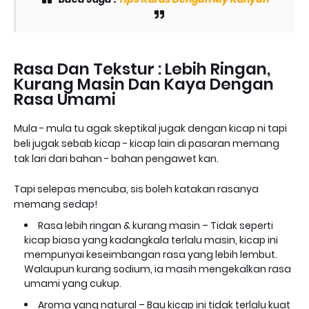
Rasa Dan Tekstur : Lebih Ringan,
Kurang Masin Dan Kaya Dengan
Rasa Umami
Mula - mula tu agak skeptikal jugak dengan kicap ni tapi
beli jugak sebab kicap - kicap lain di pasaran memang
tak lari dari bahan - bahan pengawet kan.
Tapi selepas mencuba, sis boleh katakan rasanya
memang sedap!
Rasa lebih ringan & kurang masin – Tidak seperti
kicap biasa yang kadangkala terlalu masin, kicap ini
mempunyai keseimbangan rasa yang lebih lembut.
Walaupun kurang sodium, ia masih mengekalkan rasa
umami yang cukup.
Aroma yang natural – Bau kicap ini tidak terlalu kuat