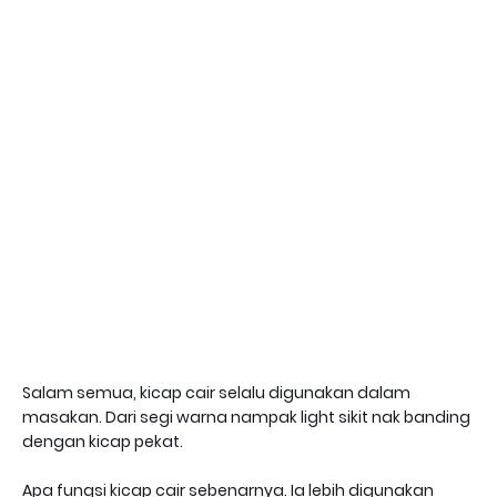
Salam semua, kicap cair selalu digunakan dalam
masakan. Dari segi warna nampak light sikit nak banding
dengan kicap pekat.
Apa fungsi kicap cair sebenarnya. Ia lebih digunakan