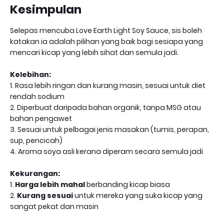
Kesimpulan
Selepas mencuba Love Earth Light Soy Sauce, sis boleh
katakan ia adalah pilihan yang baik bagi sesiapa yang
mencari kicap yang lebih sihat dan semula jadi.
Kelebihan:
1. Rasa lebih ringan dan kurang masin, sesuai untuk diet
rendah sodium
2. Diperbuat daripada bahan organik, tanpa MSG atau
bahan pengawet
3. Sesuai untuk pelbagai jenis masakan (tumis, perapan,
sup, pencicah)
4. Aroma soya asli kerana diperam secara semula jadi
Kekurangan:
1.
Harga lebih mahal
berbanding kicap biasa
2.
Kurang sesuai
untuk mereka yang suka kicap yang
sangat pekat dan masin