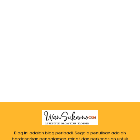
Blog ini adalah blog peribadi. Segala penulisan adalah
berdasarkan pengalaman, minat dan perkongsian untuk