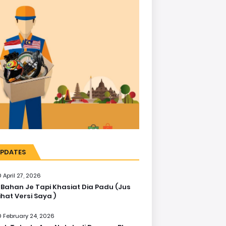
PDATES
April 27, 2026
 Bahan Je Tapi Khasiat Dia Padu (Jus
ihat Versi Saya )
February 24, 2026