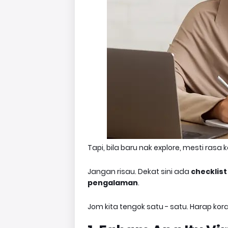
Tapi, bila baru nak explore, mesti rasa
Jangan risau. Dekat sini ada
checklist
pengalaman
.
Jom kita tengok satu - satu. Harap k