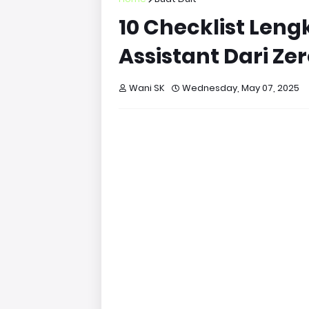
10 Checklist Leng
Assistant Dari Ze
Wani SK
Wednesday, May 07, 2025