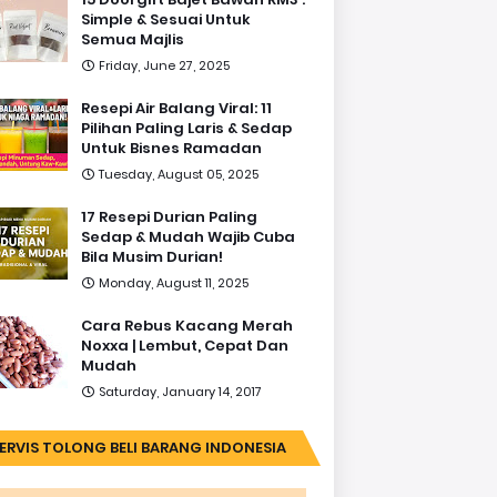
Simple & Sesuai Untuk
Semua Majlis
Friday, June 27, 2025
Resepi Air Balang Viral: 11
Pilihan Paling Laris & Sedap
Untuk Bisnes Ramadan
Tuesday, August 05, 2025
17 Resepi Durian Paling
Sedap & Mudah Wajib Cuba
Bila Musim Durian!
Monday, August 11, 2025
Cara Rebus Kacang Merah
Noxxa | Lembut, Cepat Dan
Mudah
Saturday, January 14, 2017
ERVIS TOLONG BELI BARANG INDONESIA