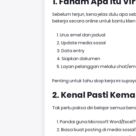
1. Faham Apa Itu Vi
Sebelum terjun, kena jelas dulu apa 
bekerja secara online untuk bantu klien
Urus emel dan jadual
Update media sosial
Data entry
Siapkan dokumen
Layan pelanggan melalui chat/em
Penting untuk tahu skop kerja ini supay
2. Kenal Pasti Kem
Tak perlu paksa diri belajar semua b
Pandai guna Microsoft Word/Excel?
Biasa buat posting di media sosial