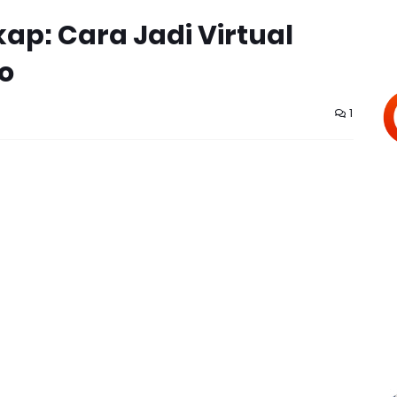
kap: Cara Jadi Virtual
ro
1