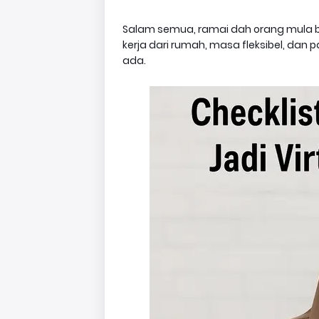
Salam semua, ramai dah orang mula bu
kerja dari rumah, masa fleksibel, dan
ada.