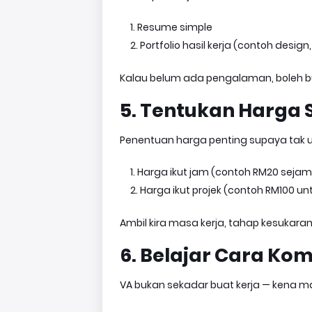
Resume simple
Portfolio hasil kerja (contoh desig
Kalau belum ada pengalaman, boleh bu
5. Tentukan Harga 
Penentuan harga penting supaya tak u
Harga ikut jam (contoh RM20 sejam
Harga ikut projek (contoh RM100 un
Ambil kira masa kerja, tahap kesukara
6. Belajar Cara Ko
VA bukan sekadar buat kerja — kena ma