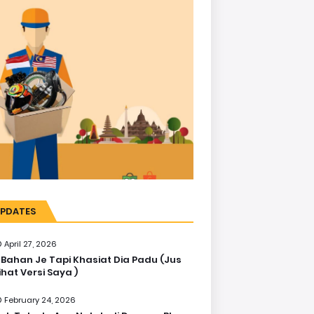
PDATES
April 27, 2026
 Bahan Je Tapi Khasiat Dia Padu (Jus
ihat Versi Saya )
February 24, 2026