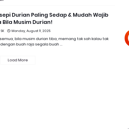
esepi Durian Paling Sedap & Mudah Wajib
 Bila Musim Durian!
 SK
Monday, August 11, 2025
semua, bila musim durian tiba, memang tak sah kalau tak
f dengan buah raja segala buah …
Load More