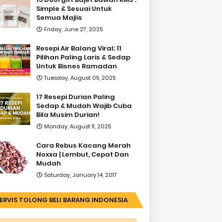
Simple & Sesuai Untuk
Semua Majlis
Friday, June 27, 2025
Resepi Air Balang Viral: 11
Pilihan Paling Laris & Sedap
Untuk Bisnes Ramadan
Tuesday, August 05, 2025
17 Resepi Durian Paling
Sedap & Mudah Wajib Cuba
Bila Musim Durian!
Monday, August 11, 2025
Cara Rebus Kacang Merah
Noxxa | Lembut, Cepat Dan
Mudah
Saturday, January 14, 2017
ERVIS TOLONG BELI BARANG INDONESIA