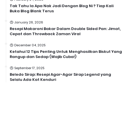
Tak Tahu la Apa Nak Jadi Dengan Blog Ni ? Tiap Kali
Buka Blog Blank Terus
January 26, 2026
Resepi Makaroni Bakar Dalam Double Sided Pan: Jimat,
Cepat dan Throwback Zaman Viral
December 04, 2025
Ketahui 12 Tips Penting Untuk Menghasilkan Biskut Yang
Rangup dan Sedap (Wajib Cuba!)
September 17, 2025
Beledo Sirap: Resepi Agar-Agar Sirap Legend yang
Selalu Ada Kat Kenduri