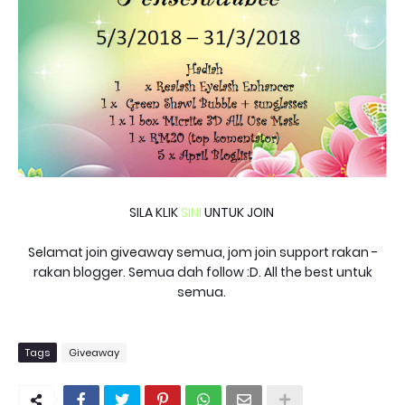
SILA KLIK
SINI
UNTUK JOIN
Selamat join giveaway semua, jom join support rakan -
rakan blogger. Semua dah follow :D. All the best untuk
semua.
Tags
Giveaway