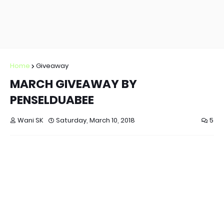
Home
Giveaway
MARCH GIVEAWAY BY
PENSELDUABEE
Wani SK
Saturday, March 10, 2018
5