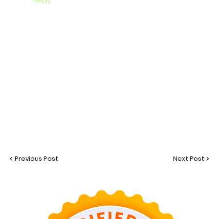
Reply
Previous Post
Next Post