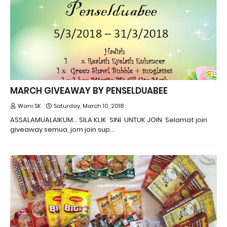
MARCH GIVEAWAY BY PENSELDUABEE
Wani SK
Saturday, March 10, 2018
ASSALAMUALAIKUM... SILA KLIK SINI UNTUK JOIN Selamat join
giveaway semua, jom join sup…