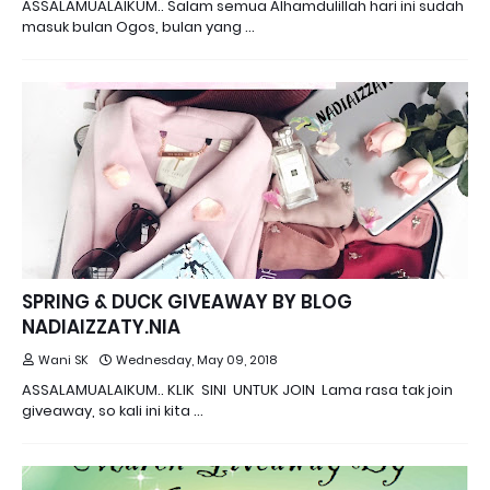
ASSALAMUALAIKUM.. Salam semua Alhamdulillah hari ini sudah
masuk bulan Ogos, bulan yang …
SPRING & DUCK GIVEAWAY BY BLOG
NADIAIZZATY.NIA
Wani SK
Wednesday, May 09, 2018
ASSALAMUALAIKUM.. KLIK SINI UNTUK JOIN Lama rasa tak join
giveaway, so kali ini kita …