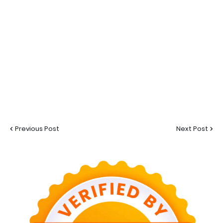
Previous Post
Next Post