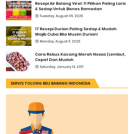
Resepi Air Balang Viral: 11 Pilihan Paling Laris
& Sedap Untuk Bisnes Ramadan
Tuesday, August 05, 2025
17 Resepi Durian Paling Sedap & Mudah
Wajib Cuba Bila Musim Durian!
Monday, August 11, 2025
Cara Rebus Kacang Merah Noxxa | Lembut,
Cepat Dan Mudah
Saturday, January 14, 2017
SERVIS TOLONG BELI BARANG INDONESIA