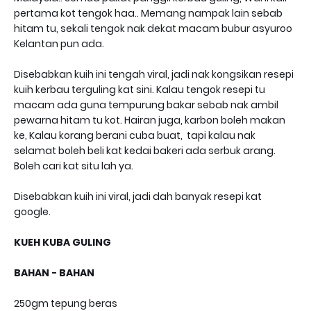
pertama kot tengok haa.. Memang nampak lain sebab
hitam tu, sekali tengok nak dekat macam bubur asyuroo
Kelantan pun ada.
Disebabkan kuih ini tengah viral, jadi nak kongsikan resepi
kuih kerbau terguling kat sini. Kalau tengok resepi tu
macam ada guna tempurung bakar sebab nak ambil
pewarna hitam tu kot. Hairan juga, karbon boleh makan
ke, Kalau korang berani cuba buat, tapi kalau nak
selamat boleh beli kat kedai bakeri ada serbuk arang.
Boleh cari kat situ lah ya.
Disebabkan kuih ini viral, jadi dah banyak resepi kat
google.
KUEH KUBA GULING
BAHAN - BAHAN
250gm tepung beras