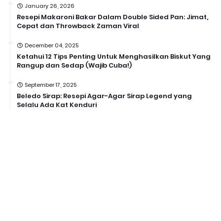
January 26, 2026
Resepi Makaroni Bakar Dalam Double Sided Pan: Jimat,
Cepat dan Throwback Zaman Viral
December 04, 2025
Ketahui 12 Tips Penting Untuk Menghasilkan Biskut Yang
Rangup dan Sedap (Wajib Cuba!)
September 17, 2025
Beledo Sirap: Resepi Agar-Agar Sirap Legend yang
Selalu Ada Kat Kenduri