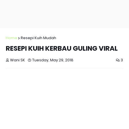
Home
Resepi Kuih Mudah
RESEPI KUIH KERBAU GULING VIRAL
Wani SK
Tuesday, May 29, 2018
3