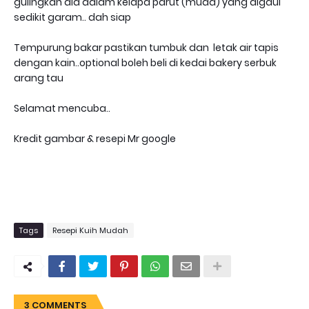
gulingkan dia dalam kelapa parut (muda) yang digaul
sedikit garam.. dah siap
Tempurung bakar pastikan tumbuk dan letak air tapis
dengan kain..optional boleh beli di kedai bakery serbuk
arang tau
Selamat mencuba..
Kredit gambar & resepi Mr google
Tags
Resepi Kuih Mudah
3 COMMENTS