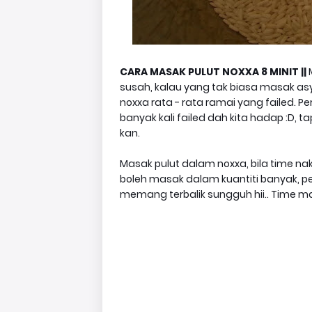
CARA MASAK PULUT NOXXA 8 MINIT ||
susah, kalau yang tak biasa masak asy
noxxa rata - rata ramai yang failed. 
banyak kali failed dah kita hadap :D, 
kan.
Masak pulut dalam noxxa, bila time na
boleh masak dalam kuantiti banyak, pe
memang terbalik sungguh hii.. Time masa