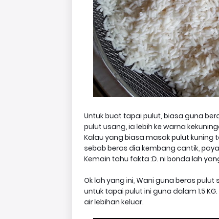
Untuk buat tapai pulut, biasa guna be
pulut usang, ia lebih ke warna kekuninga
Kalau yang biasa masak pulut kuning t
sebab beras dia kembang cantik, payah
Kemain tahu fakta :D. ni bonda lah yang
Ok lah yang ini, Wani guna beras pulut s
untuk tapai pulut ini guna dalam 1.5 K
air lebihan keluar.