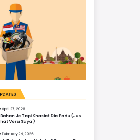
PDATES
April 27, 2026
 Bahan Je Tapi Khasiat Dia Padu (Jus
ihat Versi Saya )
February 24, 2026