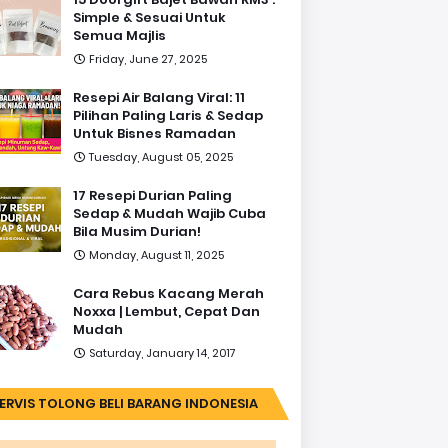
Simple & Sesuai Untuk
Semua Majlis
Friday, June 27, 2025
Resepi Air Balang Viral: 11
Pilihan Paling Laris & Sedap
Untuk Bisnes Ramadan
Tuesday, August 05, 2025
17 Resepi Durian Paling
Sedap & Mudah Wajib Cuba
Bila Musim Durian!
Monday, August 11, 2025
Cara Rebus Kacang Merah
Noxxa | Lembut, Cepat Dan
Mudah
Saturday, January 14, 2017
ERVIS TOLONG BELI BARANG INDONESIA