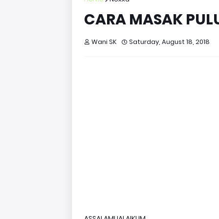
CARA MASAK PULU
Wani SK
Saturday, August 18, 2018
ASSALAMUALAIKUM..