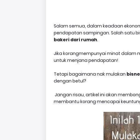
Salam semua, dalam keadaan ekonomi
pendapatan sampingan. Salah satu bi
bakeri dari rumah
.
Jika korangmempunyai minat dalam memb
untuk menjana pendapatan!
Tetapi bagaimana nak mulakan
bisn
dengan betul?
Jangan risau, artikel ini akan membo
membantu korang mencapai keuntung