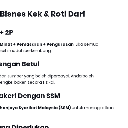
Bisnes Kek & Roti Dari
+ 2P
 Minat + Pemasaran + Pengurusan
. Jika semua
 lebih mudah berkembang.
Dengan Betul
 dari sumber yang boleh dipercayai. Anda boleh
ngkel bakeri secara fizikal.
Bakeri Dengan SSM
hanjaya Syarikat Malaysia (SSM)
untuk meningkatkan
ang Diperlukan