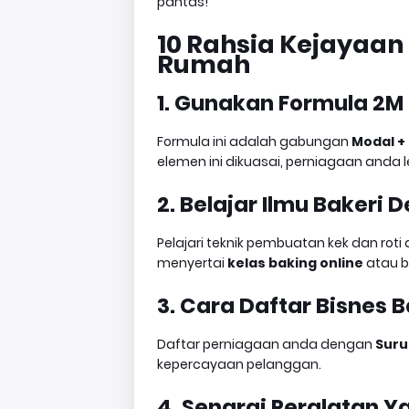
pantas!
10 Rahsia Kejayaan 
Rumah
1. Gunakan Formula 2M 
Formula ini adalah gabungan
Modal +
elemen ini dikuasai, perniagaan anda
2. Belajar Ilmu Bakeri 
Pelajari teknik pembuatan kek dan roti
menyertai
kelas baking online
atau be
3. Cara Daftar Bisnes 
Daftar perniagaan anda dengan
Suru
kepercayaan pelanggan.
4. Senarai Peralatan Y