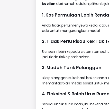
kecilan
dari rumah adalah pilihan bijak
1. Kos Permulaan Lebih Rend
Anda tidak perlu menyewa kedai atau 
ada untuk mengurangkan modal.
2. Tidak Perlu Risau Kek Tak T
Bisnes ini lebih kepada sistem tempa
jadi tiada risiko pembaziran.
3. Mudah Tarik Pelanggan
Bila pelanggan suka hasil bakeri and
memanfaatkan media sosial untuk me
4. Fleksibel & Boleh Urus Ru
Sesuai untuk suri rumah, ibu bekerja 