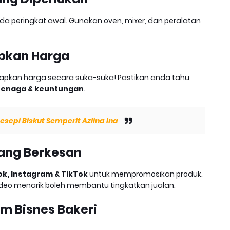
ada peringkat awal. Gunakan oven, mixer, dan peralatan
apkan Harga
pkan harga secara suka-suka! Pastikan anda tahu
tenaga & keuntungan
.
Resepi Biskut Semperit Azlina Ina
Yang Berkesan
k, Instagram & TikTok
untuk mempromosikan produk.
video menarik boleh membantu tingkatkan jualan.
am Bisnes Bakeri