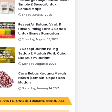
Simple & Sesuai Untuk
Semua Majlis
Friday, June 27, 2025
Resepi Air Balang Viral: 11
Pilihan Paling Laris & Sedap
Untuk Bisnes Ramadan
Tuesday, August 05, 2025
17 Resepi Durian Paling
Sedap & Mudah Wajib Cuba
Bila Musim Durian!
Monday, August 11, 2025
Cara Rebus Kacang Merah
Noxxa | Lembut, Cepat Dan
Mudah
Saturday, January 14, 2017
ERVIS TOLONG BELI BARANG INDONESIA