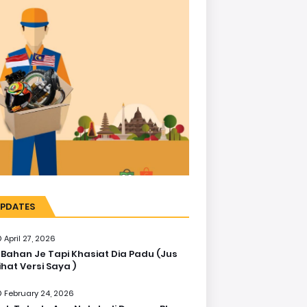
PDATES
April 27, 2026
 Bahan Je Tapi Khasiat Dia Padu (Jus
ihat Versi Saya )
February 24, 2026