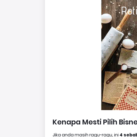
Kenapa Mesti Pilih Bisn
Jika anda masih ragu-ragu, ini
4 seba