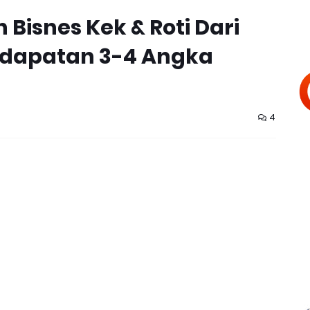
 Bisnes Kek & Roti Dari
dapatan 3-4 Angka
4