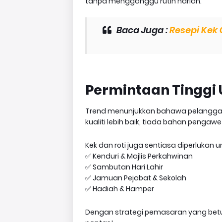
tanpa mengganggu rutin harian.
Baca Juga :
Resepi Kek 
Permintaan Tinggi
Trend menunjukkan bahawa pelanggan
kualiti lebih baik, tiada bahan penga
Kek dan roti juga sentiasa diperlukan u
✅ Kenduri & Majlis Perkahwinan
✅ Sambutan Hari Lahir
✅ Jamuan Pejabat & Sekolah
✅ Hadiah & Hamper
Dengan strategi pemasaran yang betu