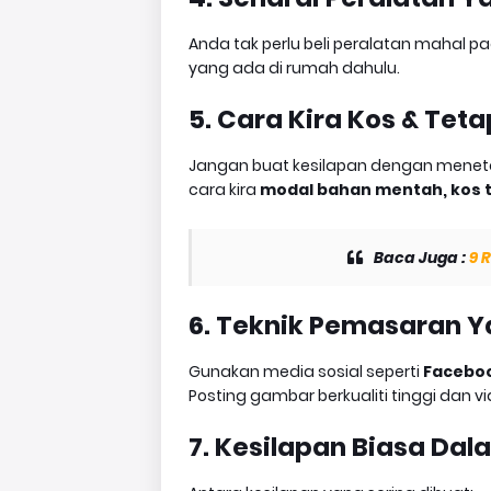
Anda tak perlu beli peralatan mahal p
yang ada di rumah dahulu.
5. Cara Kira Kos & Tet
Jangan buat kesilapan dengan meneta
cara kira
modal bahan mentah, kos 
Baca Juga :
9 
6. Teknik Pemasaran 
Gunakan media sosial seperti
Faceboo
Posting gambar berkualiti tinggi dan 
7. Kesilapan Biasa Dal