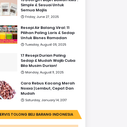
Simple & Sesuai Untuk
Semua Majlis
Friday, June 27, 2025
Resepi Air Balang Viral: 11
Pilihan Paling Laris & Sedap
Untuk Bisnes Ramadan
Tuesday, August 05, 2025
17 Resepi Durian Paling
Sedap & Mudah Wajib Cuba
Bila Musim Durian!
Monday, August 11, 2025
Cara Rebus Kacang Merah
Noxxa | Lembut, Cepat Dan
Mudah
Saturday, January 14, 2017
ERVIS TOLONG BELI BARANG INDONESIA