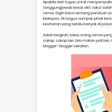
Apabila dah tugas untuk menyampaik
tanggungjawab besar sikit, takut sala
ramai. Gigih baca tentang panduan ya
Malaysia. Ok bagus nampak pihak keme
kesihatan yang terlalu banyak di pasa
Salah langkah, kalau orang ramai yan
cakap, cakap lain, bila makan jadi lai
blogger -blogger sekalian.