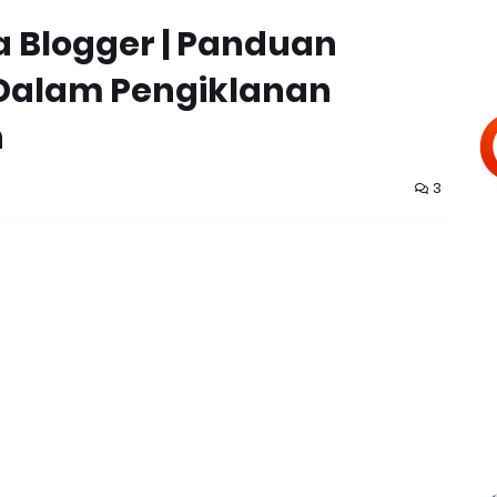
 Blogger | Panduan
 Dalam Pengiklanan
n
3