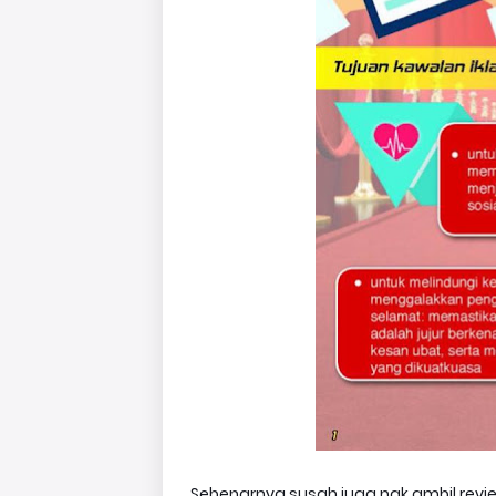
Sebenarnya susah juga nak ambil revie