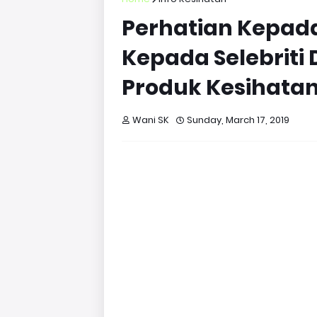
Perhatian Kepada
Kepada Selebriti
Produk Kesihata
Wani SK
Sunday, March 17, 2019