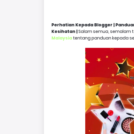
Perhatian Kepada Blogger | Pandua
Kesihatan |
Salam semua, semalam t
Malaysia
tentang panduan kepada sel