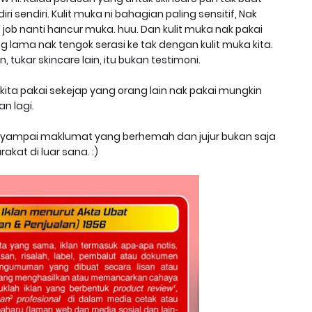
ri sendiri. Kulit muka ni bahagian paling sensitif, Nak
 job nanti hancur muka. huu. Dan kulit muka nak pakai
lama nak tengok serasi ke tak dengan kulit muka kita.
tukar skincare lain, itu bukan testimoni.
,kita pakai sekejap yang orang lain nak pakai mungkin
an lagi.
nyampai maklumat yang berhemah dan jujur bukan saja
kat di luar sana. :)