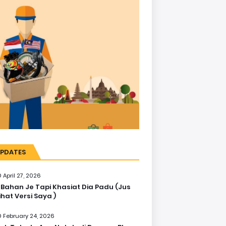
PDATES
April 27, 2026
 Bahan Je Tapi Khasiat Dia Padu (Jus
ihat Versi Saya )
February 24, 2026