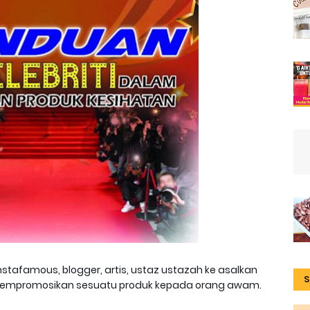
instafamous, blogger, artis, ustaz ustazah ke asalkan
S
 mempromosikan sesuatu produk kepada orang awam.