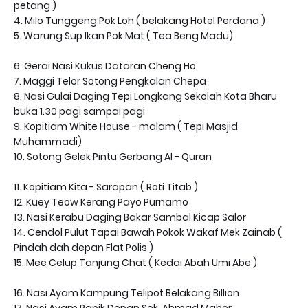
petang )
4. Milo Tunggeng Pok Loh ( belakang Hotel Perdana )
5. Warung Sup Ikan Pok Mat ( Tea Beng Madu)
6. Gerai Nasi Kukus Dataran Cheng Ho
7. Maggi Telor Sotong Pengkalan Chepa
8. Nasi Gulai Daging Tepi Longkang Sekolah Kota Bharu
buka 1.30 pagi sampai pagi
9. Kopitiam White House - malam ( Tepi Masjid
Muhammadi)
10. Sotong Gelek Pintu Gerbang Al - Quran
11. Kopitiam Kita - Sarapan ( Roti Titab )
12. Kuey Teow Kerang Payo Purnamo
13. Nasi Kerabu Daging Bakar Sambal Kicap Salor
14. Cendol Pulut Tapai Bawah Pokok Wakaf Mek Zainab (
Pindah dah depan Flat Polis )
15. Mee Celup Tanjung Chat ( Kedai Abah Umi Abe )
16. Nasi Ayam Kampung Telipot Belakang Billion