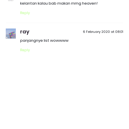
kelantan kalau bab makan mmg heaven!
Reply
ray
6 February 2020 at 08:01
panjangnye list wowwww
Reply