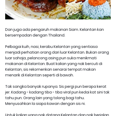
Dan juga ada pengaruh makanan Siam. Kelantan kan
bersempadan dengan Thailand.
Pelbagai kuih, nasi, kerabu Kelantan yang sentiasa
menjadi perhatian orang dari luar Kelantan. Bukan orang
luar sahaja, pelancong asing pun suka menikmati
makanan di Kelantan. Buat kalian yang nak bercuti di
Kelantan, sis rekomenkan senarai tempat makan
menarik di Kelantan seperti di bawah.
Tak sangka banyak rupanya. Sis pergi pun berapa kerat
jer. Kadang - kadang tiba - tiba viral pun kedai kat sini tak
tahu pun. Orang lain yang tolong bagi tahu.
Menyusahkan la siapa kawan dengan sis ni.
Untuk kalian yang nak datang Kelantan dan nak berjalan