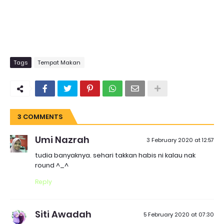
Tags
Tempat Makan
3 COMMENTS
Umi Nazrah
3 February 2020 at 12:57
tudia banyaknya. sehari takkan habis ni kalau nak
round ^_^
Reply
Siti Awadah
5 February 2020 at 07:30