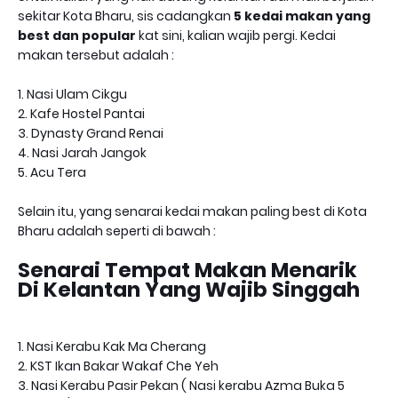
sekitar Kota Bharu, sis cadangkan
5 kedai makan yang
best dan popular
kat sini, kalian wajib pergi. Kedai
makan tersebut adalah :
1. Nasi Ulam Cikgu
2. Kafe Hostel Pantai
3. Dynasty Grand Renai
4. Nasi Jarah Jangok
5. Acu Tera
Selain itu, yang senarai kedai makan paling best di Kota
Bharu adalah seperti di bawah :
Senarai Tempat Makan Menarik
Di Kelantan Yang Wajib Singgah
1. Nasi Kerabu Kak Ma Cherang
2. KST Ikan Bakar Wakaf Che Yeh
3. Nasi Kerabu Pasir Pekan ( Nasi kerabu Azma Buka 5