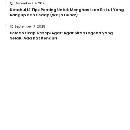
December 04, 2025
Ketahui 12 Tips Penting Untuk Menghasilkan Biskut Yang
Rangup dan Sedap (Wajib Cuba!)
September 17, 2025
Beledo Sirap: Resepi Agar-Agar Sirap Legend yang
Selalu Ada Kat Kenduri