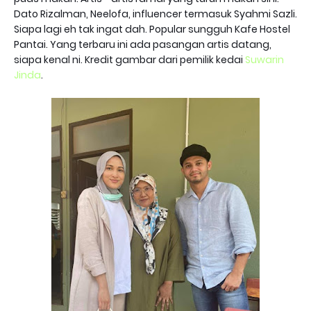
Dato Rizalman, Neelofa, influencer termasuk Syahmi Sazli.
Siapa lagi eh tak ingat dah. Popular sungguh Kafe Hostel
Pantai. Yang terbaru ini ada pasangan artis datang,
siapa kenal ni. Kredit gambar dari pemilik kedai
Suwarin
Jinda
.