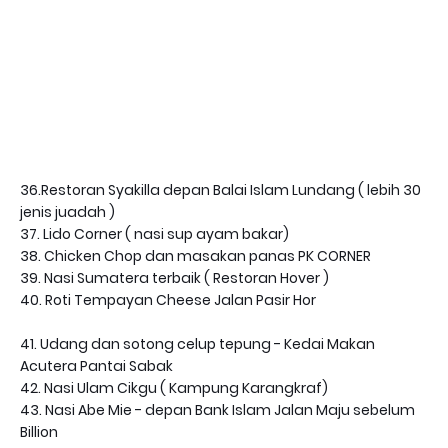
36.Restoran Syakilla depan Balai Islam Lundang ( lebih 30
jenis juadah )
37. Lido Corner ( nasi sup ayam bakar)
38. Chicken Chop dan masakan panas PK CORNER
39. Nasi Sumatera terbaik ( Restoran Hover )
40. Roti Tempayan Cheese Jalan Pasir Hor
41. Udang dan sotong celup tepung - Kedai Makan
Acutera Pantai Sabak
42. Nasi Ulam Cikgu ( Kampung Karangkraf)
43. Nasi Abe Mie - depan Bank Islam Jalan Maju sebelum
Billion