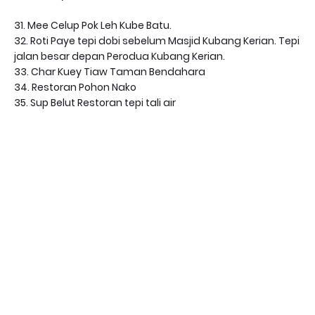
31. Mee Celup Pok Leh Kube Batu.
32. Roti Paye tepi dobi sebelum Masjid Kubang Kerian. Tepi
jalan besar depan Perodua Kubang Kerian.
33. Char Kuey Tiaw Taman Bendahara
34. Restoran Pohon Nako
35. Sup Belut Restoran tepi tali air