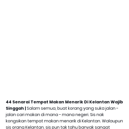
44 Senarai Tempat Makan Menarik Di Kelantan Wajib
Singgah |
Salam semua, buat korang yang suka jalan -
jalan cari makan di mana - mana negeri. Sis nak
kongsikan tempat makan menarik di Kelantan. Walaupun
sis orang Kelantan, sis pun tak tahu banyak sangat