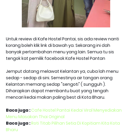
Untuk review di Kafe Hostel Pantai, sis ada review nanti
korang boleh klik link di bawah ya. Sekarang ini dah
banyak pertambahan menu yang lain. Semua tu sis
tengok kat pemilik facebook Kafe Hostel Pantan
Jemput datang melawat Kelantan ya, cuba lah menu
sedap - sedap di sini. Semestinya air tangan orang
Kelantan memang sedap "sengoti" ( sungguh ).
Diharapkan dapat membantu buat yang tengah
mencari kedai makan paling best di Kota Bharu.
Baca juga :
Cafe Hostel Pantai Kedai Viral Menyediakan
Menu Masakan Thai Original
Baca juga :
Roti Titab Pilihan Setia Di Kopitiam Kita Kota
Bharu