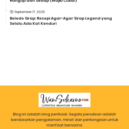
Rangup dan Sedap (Wajib Cuba!)
September 17, 2025
Beledo Sirap: Resepi Agar-Agar Sirap Legend yang
Selalu Ada Kat Kenduri
Blog ini adalah blog peribadi. Segala penulisan adalah
berdasarkan pengalaman, minat dan perkongsian untuk
manfaat bersama.