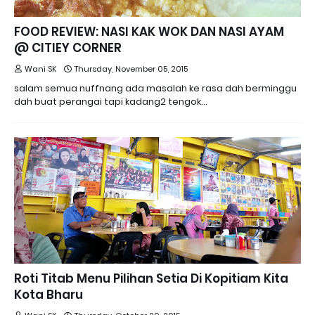
FOOD REVIEW: NASI KAK WOK DAN NASI AYAM
@ CITIEY CORNER
Wani SK
Thursday, November 05, 2015
salam semua nuffnang ada masalah ke rasa dah berminggu
dah buat perangai tapi kadang2 tengok…
Roti Titab Menu Pilihan Setia Di Kopitiam Kita
Kota Bharu