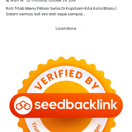
Wani SK
Thursday, October 29, 2015
Roti Titab Menu Pilihan Setia Di Kopitiam Kita Kota Bharu |
Salam semua, kat sini dah sejuk sampai…
Load More