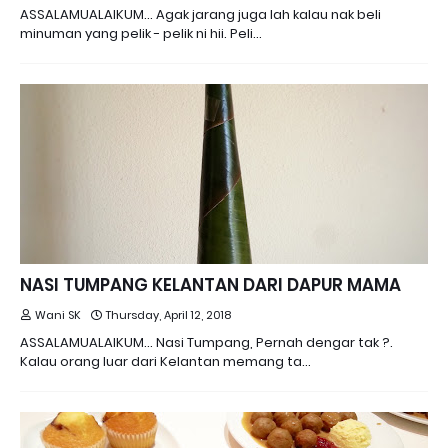
ASSALAMUALAIKUM... Agak jarang juga lah kalau nak beli
minuman yang pelik - pelik ni hii. Peli…
NASI TUMPANG KELANTAN DARI DAPUR MAMA
Wani SK
Thursday, April 12, 2018
ASSALAMUALAIKUM... Nasi Tumpang, Pernah dengar tak ?.
Kalau orang luar dari Kelantan memang ta…