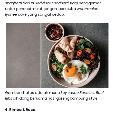
spaghetti
dan
pulled duck spaghetti
. Bagi penggemar
untuk pencuci mulut, jangan lupa cuba
watermelon
lychee cake
yang sangat sedap.
Gambar di atas adalah menu
Soy sauce Boneless Beef
Ribs
dihidang bersama nasi goreng kampung style.
6. Rimba & Rusa