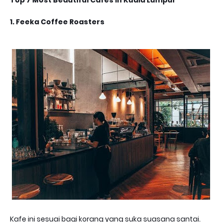
Top 7 Most Beautiful Cafes In Kuala Lumpur
1. Feeka Coffee Roasters
Kafe ini sesuai bagi korang yang suka suasana santai.