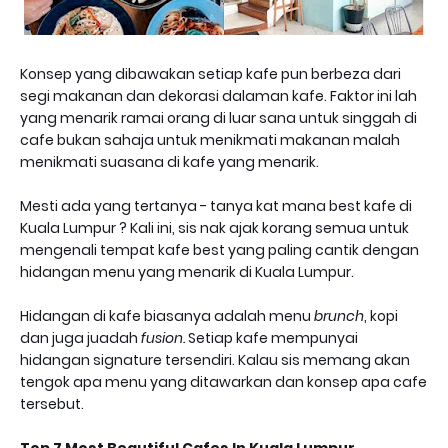
Konsep yang dibawakan setiap kafe pun berbeza dari
segi makanan dan dekorasi dalaman kafe. Faktor ini lah
yang menarik ramai orang di luar sana untuk singgah di
cafe bukan sahaja untuk menikmati makanan malah
menikmati suasana di kafe yang menarik.
Mesti ada yang tertanya - tanya kat mana best kafe di
Kuala Lumpur ? Kali ini, sis nak ajak korang semua untuk
mengenali tempat kafe best yang paling cantik dengan
hidangan menu yang menarik di Kuala Lumpur.
Hidangan di kafe biasanya adalah menu
brunch
, kopi
dan juga juadah
fusion.
Setiap kafe mempunyai
hidangan signature tersendiri. Kalau sis memang akan
tengok apa menu yang ditawarkan dan konsep apa cafe
tersebut.