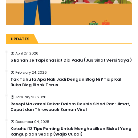
UPDATES
April 27, 2026
5 Bahan Je Tapi Khasiat Dia Padu (Jus Sihat Versi Saya )
February 24, 2026
Tak Tahu la Apa Nak Jadi Dengan Blog Ni ? Tiap Kali
Buka Blog Blank Terus
January 26, 2026
Resepi Makaroni Bakar Dalam Double Sided Pan: Jimat,
Cepat dan Throwback Zaman Viral
December 04, 2025
Ketahui 12 Tips Penting Untuk Menghasilkan Biskut Yang
Rangup dan Sedap (Wajib Cuba!)