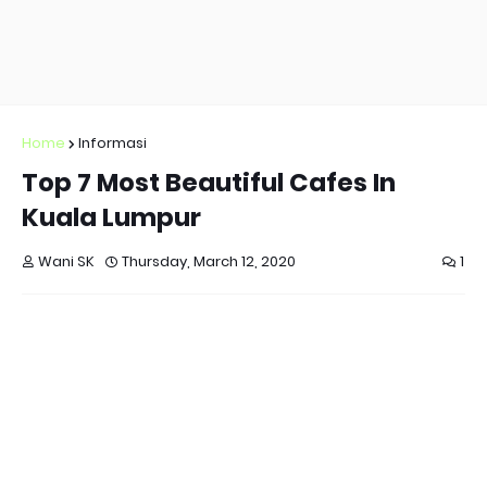
Home
Informasi
Top 7 Most Beautiful Cafes In
Kuala Lumpur
Wani SK
Thursday, March 12, 2020
1