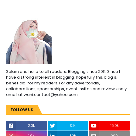
Salam and hello to all readers. Blogging since 2011. Since I
have a strong interest in blogging, hopefully this blog is
beneficial for my readers. For any advertorials,
collaborations, sponsorships, event invites and review kindly
email at wani.contact@yahoo.com
FOLLOW US
2.0k
3.1k
15.0k
1.8k
1.0k
200