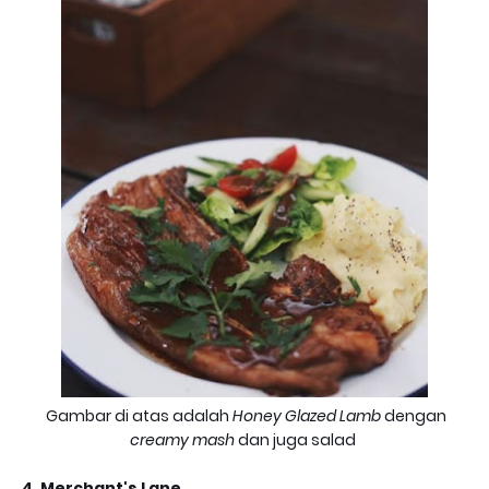
Gambar di atas adalah
Honey Glazed Lamb
dengan
creamy mash
dan juga salad
4. Merchant's Lane