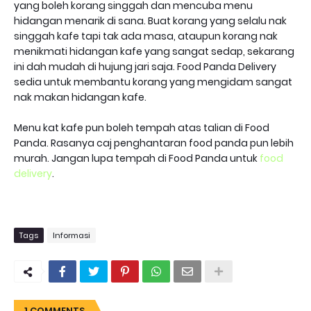
yang boleh korang singgah dan mencuba menu
hidangan menarik di sana. Buat korang yang selalu nak
singgah kafe tapi tak ada masa, ataupun korang nak
menikmati hidangan kafe yang sangat sedap, sekarang
ini dah mudah di hujung jari saja. Food Panda Delivery
sedia untuk membantu korang yang mengidam sangat
nak makan hidangan kafe.
Menu kat kafe pun boleh tempah atas talian di Food
Panda. Rasanya caj penghantaran food panda pun lebih
murah. Jangan lupa tempah di Food Panda untuk
food
delivery
.
Tags
Informasi
1 COMMENTS