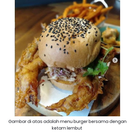
Gambar di atas adalah menu burger bersama dengan
ketam lembut