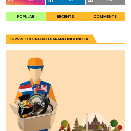
POPULAR
RECENTS
COMMENTS
SERVIS TOLONG BELI BARANG INDONESIA