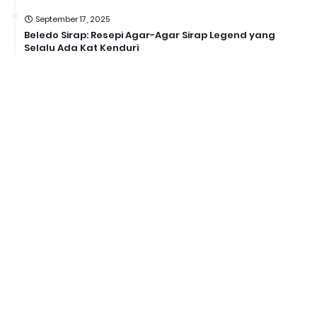
September 17, 2025
Beledo Sirap: Resepi Agar-Agar Sirap Legend yang
Selalu Ada Kat Kenduri