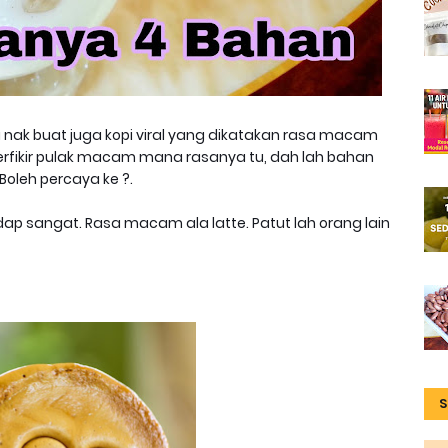
uga nak buat juga kopi viral yang dikatakan rasa macam
 Terfikir pulak macam mana rasanya tu, dah lah bahan
Boleh percaya ke ?.
edap sangat. Rasa macam ala latte. Patut lah orang lain
S