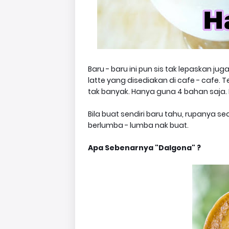
Baru - baru ini pun sis tak lepaskan j
latte yang disediakan di cafe - cafe.
tak banyak. Hanya guna 4 bahan saja. 
Bila buat sendiri baru tahu, rupanya s
berlumba - lumba nak buat.
Apa Sebenarnya "Dalgona" ?