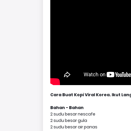
Cara Buat Kopi Viral Korea. Ikut 
Bahan - Bahan
2 sudu besar nescafe
2 sudu besar gula
2 sudu besar air panas