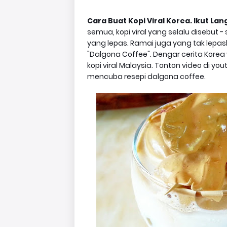
Cara Buat Kopi Viral Korea. Ikut L
semua, kopi viral yang selalu disebu
yang lepas. Ramai juga yang tak lepask
"Dalgona Coffee". Dengar cerita Kore
kopi viral Malaysia. Tonton video di y
mencuba resepi dalgona coffee.