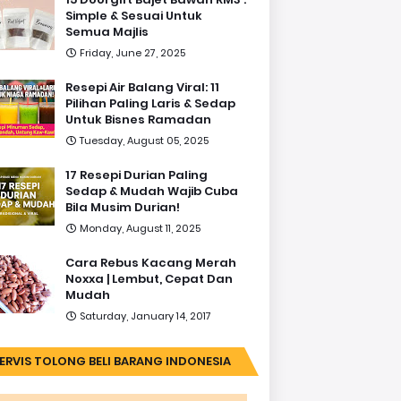
Simple & Sesuai Untuk
Semua Majlis
Friday, June 27, 2025
Resepi Air Balang Viral: 11
Pilihan Paling Laris & Sedap
Untuk Bisnes Ramadan
Tuesday, August 05, 2025
17 Resepi Durian Paling
Sedap & Mudah Wajib Cuba
Bila Musim Durian!
Monday, August 11, 2025
Cara Rebus Kacang Merah
Noxxa | Lembut, Cepat Dan
Mudah
Saturday, January 14, 2017
ERVIS TOLONG BELI BARANG INDONESIA