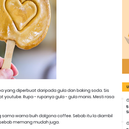
U
 yang diperbuat daripada gula dan baking soda. Sis
at youtube. Rupa - rupanya gula - gula manis. Mesti rasa
5
S
sama warna buih dalgona coffee. Sebab itu la diambil
uat sebab memang mudah juga.