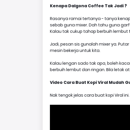
Kenapa Dalgona Coffee Tak Jadi ?
Rasanya ramai tertanya - tanya kenapa 
sebab guna mixer. Dah tahu guna garfu
Kalau tak cukup tahap berbuih lembut 
Jadi, pesan sis gunalah mixer ya. Puta
mesin bekerja untuk kita.
Kalau lengan sado tak apa, boleh kaca
berbuih lembut dan ringan. Bila letak a
Video Cara Buat Kopi Viral Mudah 
Nak tengok jelas cara buat kopi Viral i