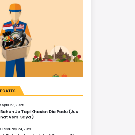
PDATES
April 27, 2026
 Bahan Je Tapi Khasiat Dia Padu (Jus
ihat Versi Saya )
February 24, 2026