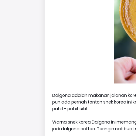
Dalgona adalah makanan jalanan korea
pun ada pernah tonton snek korea ini k
pahit - pahit sikit.
Warna snek korea Dalgona ini memang 
jadi dalgona coffee. Teringin nak b