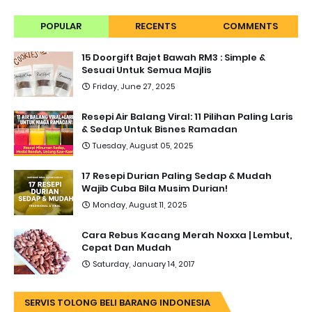
POPULAR
RECENTS
COMMENTS
15 Doorgift Bajet Bawah RM3 : Simple &
Sesuai Untuk Semua Majlis
Friday, June 27, 2025
Resepi Air Balang Viral: 11 Pilihan Paling Laris
& Sedap Untuk Bisnes Ramadan
Tuesday, August 05, 2025
17 Resepi Durian Paling Sedap & Mudah
Wajib Cuba Bila Musim Durian!
Monday, August 11, 2025
Cara Rebus Kacang Merah Noxxa | Lembut,
Cepat Dan Mudah
Saturday, January 14, 2017
SERVIS TOLONG BELI BARANG INDONESIA