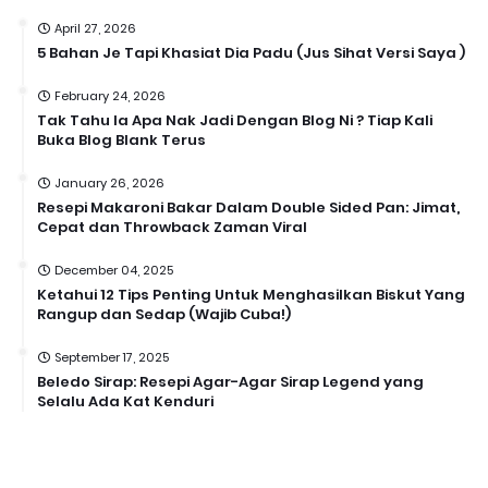
April 27, 2026
5 Bahan Je Tapi Khasiat Dia Padu (Jus Sihat Versi Saya )
February 24, 2026
Tak Tahu la Apa Nak Jadi Dengan Blog Ni ? Tiap Kali
Buka Blog Blank Terus
January 26, 2026
Resepi Makaroni Bakar Dalam Double Sided Pan: Jimat,
Cepat dan Throwback Zaman Viral
December 04, 2025
Ketahui 12 Tips Penting Untuk Menghasilkan Biskut Yang
Rangup dan Sedap (Wajib Cuba!)
September 17, 2025
Beledo Sirap: Resepi Agar-Agar Sirap Legend yang
Selalu Ada Kat Kenduri