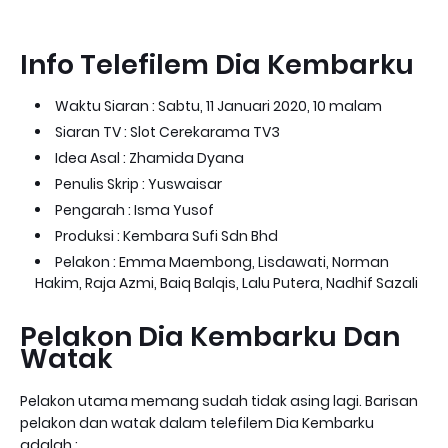
Info Telefilem Dia Kembarku
Waktu Siaran : Sabtu, 11 Januari 2020, 10 malam
Siaran TV : Slot Cerekarama TV3
Idea Asal : Zhamida Dyana
Penulis Skrip : Yuswaisar
Pengarah : Isma Yusof
Produksi : Kembara Sufi Sdn Bhd
Pelakon : Emma Maembong, Lisdawati, Norman
Hakim, Raja Azmi, Baiq Balqis, Lalu Putera, Nadhif Sazali
Pelakon Dia Kembarku Dan
Watak
Pelakon utama memang sudah tidak asing lagi. Barisan
pelakon dan watak dalam telefilem Dia Kembarku
adalah :