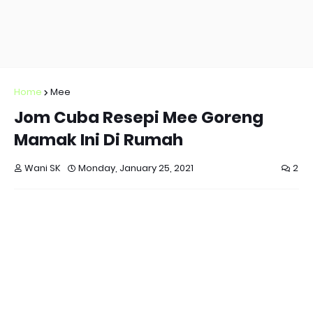
Home
Mee
Jom Cuba Resepi Mee Goreng
Mamak Ini Di Rumah
Wani SK
Monday, January 25, 2021
2