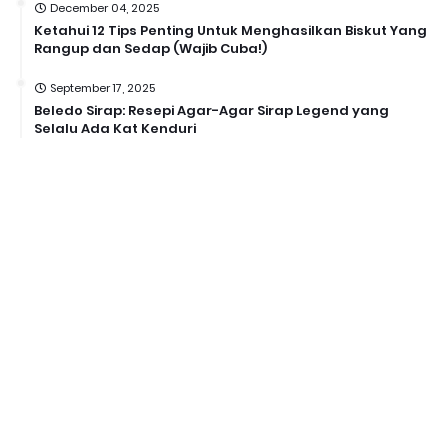
December 04, 2025
Ketahui 12 Tips Penting Untuk Menghasilkan Biskut Yang
Rangup dan Sedap (Wajib Cuba!)
September 17, 2025
Beledo Sirap: Resepi Agar-Agar Sirap Legend yang
Selalu Ada Kat Kenduri