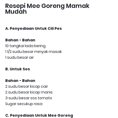
Resepi Mee Goreng Mamak
Mudah
A. Penyediaan Untuk Cili Pes
Bahan - Bahan
10 tangkai lada kering
1 1/2 sudu besar minyak masak
1 sudu besar air
B. Untuk Sos
Bahan - Bahan
2 sudu besar kicap cair
2 sudu besar kicap manis
3 sudu besar sos tomato
Sugar secukup rasa
C. Penyediaan Untuk Mee Goreng