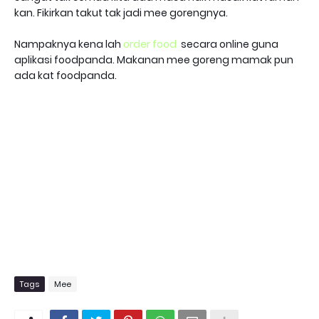
kan. Fikirkan takut tak jadi mee gorengnya.
Nampaknya kena lah
order food
secara online guna
aplikasi foodpanda. Makanan mee goreng mamak pun
ada kat foodpanda.
Tags
Mee