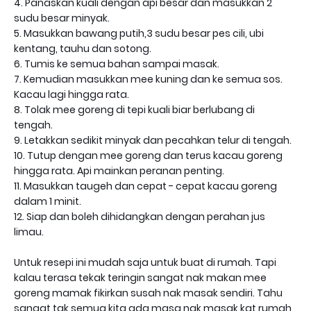
4. Panaskan kuali dengan api besar dan masukkan 2
sudu besar minyak.
5. Masukkan bawang putih,3 sudu besar pes cili, ubi
kentang, tauhu dan sotong.
6. Tumis ke semua bahan sampai masak.
7. Kemudian masukkan mee kuning dan ke semua sos.
Kacau lagi hingga rata.
8. Tolak mee goreng di tepi kuali biar berlubang di
tengah.
9. Letakkan sedikit minyak dan pecahkan telur di tengah.
10. Tutup dengan mee goreng dan terus kacau goreng
hingga rata. Api mainkan peranan penting.
11. Masukkan taugeh dan cepat - cepat kacau goreng
dalam 1 minit.
12. Siap dan boleh dihidangkan dengan perahan jus
limau.
Untuk resepi ini mudah saja untuk buat di rumah. Tapi
kalau terasa tekak teringin sangat nak makan mee
goreng mamak fikirkan susah nak masak sendiri. Tahu
sangat tak semua kita ada masa nak masak kat rumah