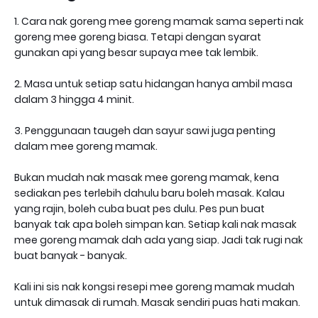
1. Cara nak goreng mee goreng mamak sama seperti nak
goreng mee goreng biasa. Tetapi dengan syarat
gunakan api yang besar supaya mee tak lembik.
2. Masa untuk setiap satu hidangan hanya ambil masa
dalam 3 hingga 4 minit.
3. Penggunaan taugeh dan sayur sawi juga penting
dalam mee goreng mamak.
Bukan mudah nak masak mee goreng mamak, kena
sediakan pes terlebih dahulu baru boleh masak. Kalau
yang rajin, boleh cuba buat pes dulu. Pes pun buat
banyak tak apa boleh simpan kan. Setiap kali nak masak
mee goreng mamak dah ada yang siap. Jadi tak rugi nak
buat banyak - banyak.
Kali ini sis nak kongsi resepi mee goreng mamak mudah
untuk dimasak di rumah. Masak sendiri puas hati makan.