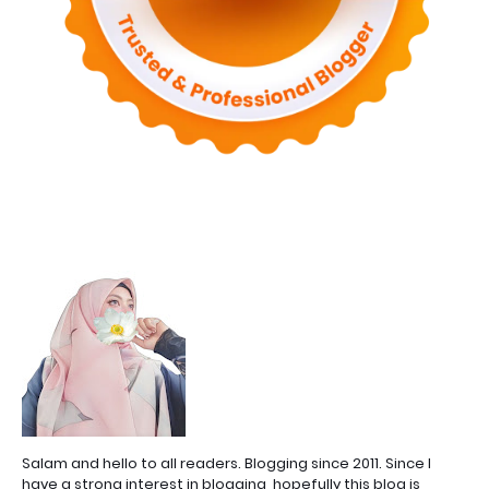
Salam and hello to all readers. Blogging since 2011. Since I
have a strong interest in blogging, hopefully this blog is