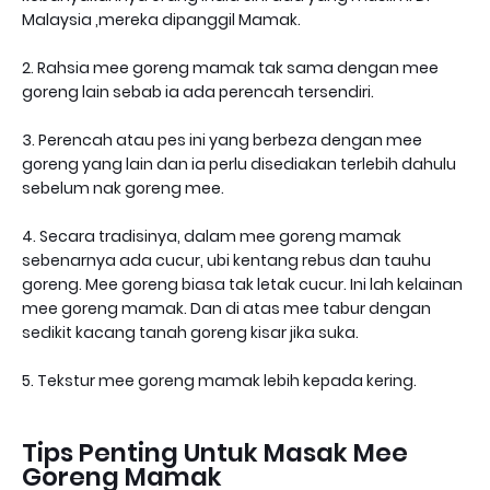
Malaysia ,mereka dipanggil Mamak.
2. Rahsia mee goreng mamak tak sama dengan mee
goreng lain sebab ia ada perencah tersendiri.
3. Perencah atau pes ini yang berbeza dengan mee
goreng yang lain dan ia perlu disediakan terlebih dahulu
sebelum nak goreng mee.
4. Secara tradisinya, dalam mee goreng mamak
sebenarnya ada cucur, ubi kentang rebus dan tauhu
goreng. Mee goreng biasa tak letak cucur. Ini lah kelainan
mee goreng mamak. Dan di atas mee tabur dengan
sedikit kacang tanah goreng kisar jika suka.
5. Tekstur mee goreng mamak lebih kepada kering.
Tips Penting Untuk Masak Mee
Goreng Mamak