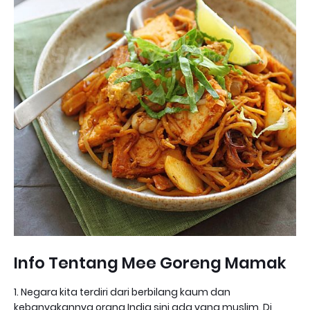
Info Tentang Mee Goreng Mamak
1. Negara kita terdiri dari berbilang kaum dan
kebanyakannya orang India sini ada yang muslim. Di