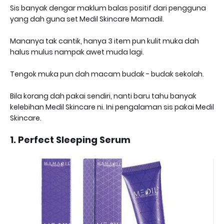
Sis banyak dengar maklum balas positif dari pengguna
yang dah guna set Medil Skincare Mamadil.
Mananya tak cantik, hanya 3 item pun kulit muka dah
halus mulus nampak awet muda lagi.
Tengok muka pun dah macam budak - budak sekolah.
Bila korang dah pakai sendiri, nanti baru tahu banyak
kelebihan Medil Skincare ni. Ini pengalaman sis pakai Medil
Skincare.
1. Perfect Sleeping Serum