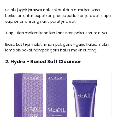
Selalu jugak jerawat naik seketul dua di muka. Cara
berkesan untuk cepatkan proses pudarkan jerawat, sapu
saja serum, hilang nanti parut jerawat.
Tiap - tiap malam kena lah konsisten pakai serum ni ya.
Biasa kat tepi mulut ni nampak garis - garis halus, makin
lama sis pakai, nampak garis halus makin kurang.
2. Hydro - Based Soft Cleanser