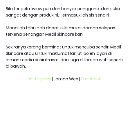
Bila tengok review pun dah banyak pengguna dah suka
sangat dengan produk ni. Termasuk lah sis sendiri.
Mana lah tahu dah dapat kulit muka idaman selepas
terkena penangan Medil Skincare kan.
Sekiranya korang berminat untuk mencuba sendiri Medil
Skincare atau untuk maklumat lanjut, boleh layari di
laman media sosial rasmi dan juga di laman web seperti
di bawah.
Instagram
| Laman Web |
Facebook