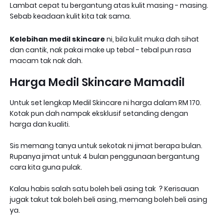
Lambat cepat tu bergantung atas kulit masing - masing.
Sebab keadaan kulit kita tak sama.
Kelebihan medil skincare
ni, bila kulit muka dah sihat
dan cantik, nak pakai make up tebal - tebal pun rasa
macam tak nak dah.
Harga Medil Skincare Mamadil
Untuk set lengkap Medil Skincare ni harga dalam RM 170.
Kotak pun dah nampak eksklusif setanding dengan
harga dan kualiti.
Sis memang tanya untuk sekotak ni jimat berapa bulan.
Rupanya jimat untuk 4 bulan penggunaan bergantung
cara kita guna pulak.
Kalau habis salah satu boleh beli asing tak ? Kerisauan
jugak takut tak boleh beli asing, memang boleh beli asing
ya.