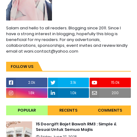
Salam and hello to all readers. Blogging since 2011. Since I
have a strong interest in blogging, hopefully this blog is
beneficial for my readers. For any advertorials,
collaborations, sponsorships, event invites and review kindly
email at wani.contact@yahoo.com
FOLLOW US
2.0k
3.1k
15.0k
1.8k
1.0k
200
POPULAR
RECENTS
COMMENTS
15 Doorgift Bajet Bawah RM3 : Simple &
Sesuai Untuk Semua Majlis
Friday, June 27, 2025