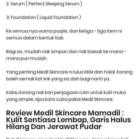
2. Serum ( Perfect Sleeping Serum )
3. Foundation ( Liquid foundation )
Ke semua nya warna purple, dan ketiga - tiga item ni
semua dalam bentuk tiub.
Bagi sis, mudah nak simpan dan nak bawak ke mana -
mana pun mudah.
Yang penting Medil Skincare ni lulus KKM dan halal. Korang
boleh semak kat link yang sis dah bagi nanti ya.
Kalau korang nak kan penjagaan rutin untuk kulit muka
yang simple, apa kata cuba pakai Medil Skincare.
Review Medil Skincare Mamadil :
Kulit Sentiasa Lembap, Garis Halus
Hilang Dan Jerawat Pudar