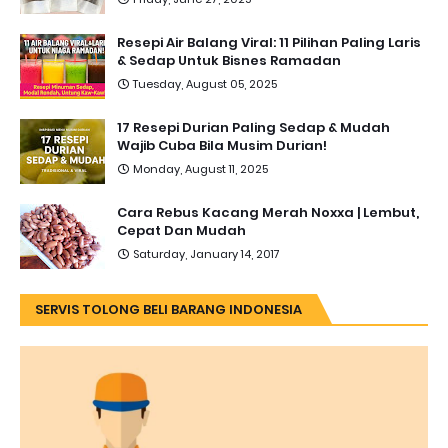
Resepi Air Balang Viral: 11 Pilihan Paling Laris
& Sedap Untuk Bisnes Ramadan
Tuesday, August 05, 2025
17 Resepi Durian Paling Sedap & Mudah
Wajib Cuba Bila Musim Durian!
Monday, August 11, 2025
Cara Rebus Kacang Merah Noxxa | Lembut,
Cepat Dan Mudah
Saturday, January 14, 2017
SERVIS TOLONG BELI BARANG INDONESIA