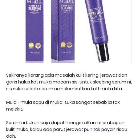
Sekiranya korang ada masalah kulit kering, jerawat dan
garis halus kat muka macam sis, untuk sleeping serum ni,
sis suka sebab serum ni melembutkan kulit muka kita.
Mula - mula sapu di muka, suka sangat sebab ia tak
melekit.
Serum ni bukan saja dapat mengekalkan kelembapan
kulit muka, kalau ada parut jerawat pun tak payah risau
dah.