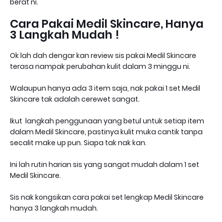
berat ni.
Cara Pakai Medil Skincare, Hanya
3 Langkah Mudah !
Ok lah dah dengar kan review sis pakai Medil Skincare
terasa nampak perubahan kulit dalam 3 minggu ni.
Walaupun hanya ada 3 item saja, nak pakai 1 set Medil
Skincare tak adalah cerewet sangat.
Ikut langkah penggunaan yang betul untuk setiap item
dalam Medil Skincare, pastinya kulit muka cantik tanpa
secalit make up pun. Siapa tak nak kan.
Ini lah rutin harian sis yang sangat mudah dalam 1 set
Medil Skincare.
Sis nak kongsikan cara pakai set lengkap Medil Skincare
hanya 3 langkah mudah.