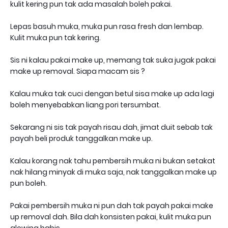
kulit kering pun tak ada masalah boleh pakai.
Lepas basuh muka, muka pun rasa fresh dan lembap.
Kulit muka pun tak kering.
Sis ni kalau pakai make up, memang tak suka jugak pakai
make up removal. Siapa macam sis ?
Kalau muka tak cuci dengan betul sisa make up ada lagi
boleh menyebabkan liang pori tersumbat.
Sekarang ni sis tak payah risau dah, jimat duit sebab tak
payah beli produk tanggalkan make up.
Kalau korang nak tahu pembersih muka ni bukan setakat
nak hilang minyak di muka saja, nak tanggalkan make up
pun boleh.
Pakai pembersih muka ni pun dah tak payah pakai make
up removal dah. Bila dah konsisten pakai, kulit muka pun
glowing habis.