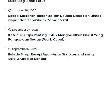
Buka Blog Blank Terus
January 26, 2026
Resepi Makaroni Bakar Dalam Double Sided Pan: Jimat,
Cepat dan Throwback Zaman Viral
December 04, 2025
Ketahui 12 Tips Penting Untuk Menghasilkan Biskut Yang
Rangup dan Sedap (Wajib Cuba!)
September 17, 2025
Beledo Sirap: Resepi Agar-Agar Sirap Legend yang
Selalu Ada Kat Kenduri