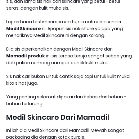
sis, dah lama sis nak cari skincare yang betul - betul
serasi dengan kulit muka sis.
Lepas baca testimoni semua tu, sis nak cuba sendiri
Medil Skincare
ni. Apapun sis nak share ya apa yang
menariknya Medil Skincare ni dengan korang.
Bila sis diperkenalkan dengan Medil Skincare dari
Mamadil produk
ini sis terasa teruja sangat sebab yang
dah pakai memang nampak cantik kulit muka.
Sis nak cari bukan untuk cantik saja tapi untuk kulit muka
kita sihat juga.
Yang penting selamat dipakai dan bebas dari bahan -
bahan terlarang.
Medil Skincare Dari Mamadil
Ini lah dia Medil Skincare dari Mamadil. Mewah sangat
packaging dia dengan kotak purple.