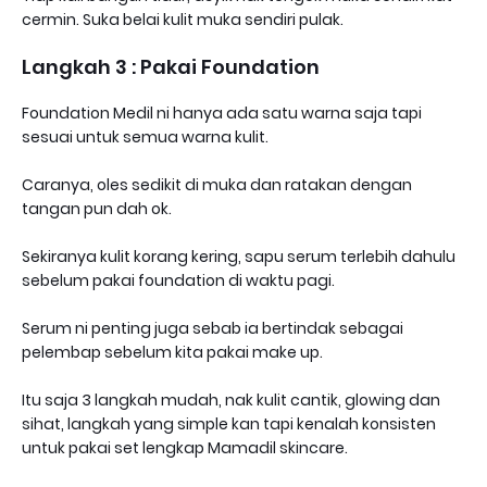
cermin. Suka belai kulit muka sendiri pulak.
Langkah 3 : Pakai Foundation
Foundation Medil ni hanya ada satu warna saja tapi
sesuai untuk semua warna kulit.
Caranya, oles sedikit di muka dan ratakan dengan
tangan pun dah ok.
Sekiranya kulit korang kering, sapu serum terlebih dahulu
sebelum pakai foundation di waktu pagi.
Serum ni penting juga sebab ia bertindak sebagai
pelembap sebelum kita pakai make up.
Itu saja 3 langkah mudah, nak kulit cantik, glowing dan
sihat, langkah yang simple kan tapi kenalah konsisten
untuk pakai set lengkap Mamadil skincare.