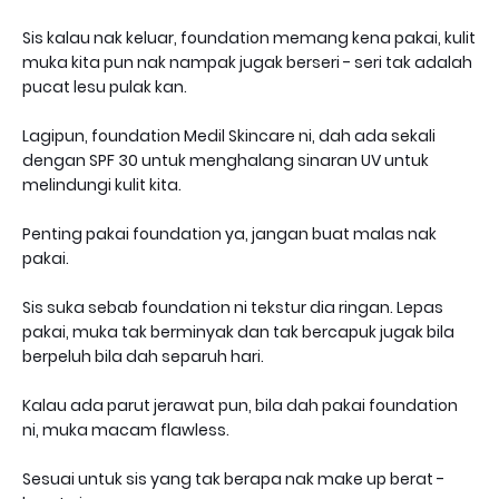
Sis kalau nak keluar, foundation memang kena pakai, kulit
muka kita pun nak nampak jugak berseri - seri tak adalah
pucat lesu pulak kan.
Lagipun, foundation Medil Skincare ni, dah ada sekali
dengan SPF 30 untuk menghalang sinaran UV untuk
melindungi kulit kita.
Penting pakai foundation ya, jangan buat malas nak
pakai.
Sis suka sebab foundation ni tekstur dia ringan. Lepas
pakai, muka tak berminyak dan tak bercapuk jugak bila
berpeluh bila dah separuh hari.
Kalau ada parut jerawat pun, bila dah pakai foundation
ni, muka macam flawless.
Sesuai untuk sis yang tak berapa nak make up berat -