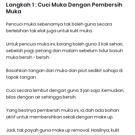
Langkah 1 : Cuci Muka Dengan Pembersih
Muka
Pencuci muka sebenarnya tak boleh guna secara
berlebihan tak elok juga untuk kulit muka.
Untuk pencuci muka ini, korang boleh guna 3 kali sehari,
sebelah pagi, petang dan malam sebelum tidur basuh
muka bersih - bersih.
Basahkan tangan dan muka dan picit sedikit sahaja di
tapak tangan.
Cuci secara lembut dengan guna 3 jari saja. Kemudian,
bilas dengan air sehingga bersih.
Yang bestnya pembersih muka ini, ia dah ada bahan
aktif untuk membersihkan sekali dengan make up.
Jadi, tak payah guna make up removal. Hasilnya, kulit