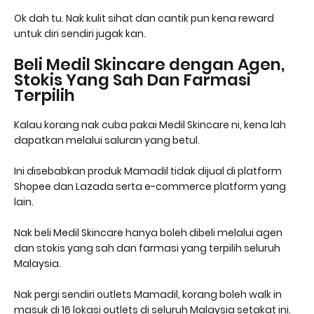
Ok dah tu. Nak kulit sihat dan cantik pun kena reward
untuk diri sendiri jugak kan.
Beli Medil Skincare dengan Agen,
Stokis Yang Sah Dan Farmasi
Terpilih
Kalau korang nak cuba pakai Medil Skincare ni, kena lah
dapatkan melalui saluran yang betul.
Ini disebabkan produk Mamadil tidak dijual di platform
Shopee dan Lazada serta e-commerce platform yang
lain.
Nak beli Medil Skincare hanya boleh dibeli melalui agen
dan stokis yang sah dan farmasi yang terpilih seluruh
Malaysia.
Nak pergi sendiri outlets Mamadil, korang boleh walk in
masuk di 16 lokasi outlets di seluruh Malaysia setakat ini.