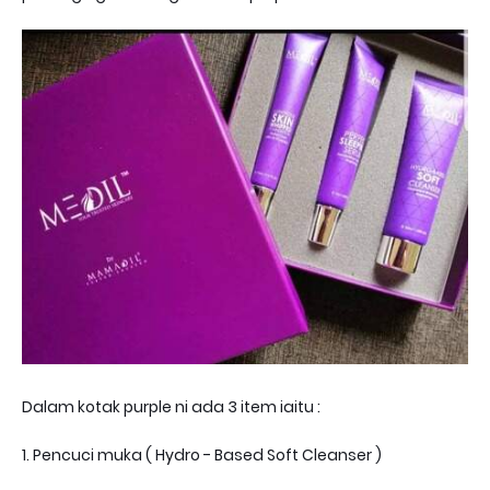
Dalam kotak purple ni ada 3 item iaitu :
1. Pencuci muka ( Hydro - Based Soft Cleanser )