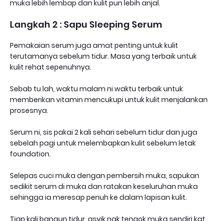
muka lebih lembap dan kulit pun lebih anjal.
Langkah 2 : Sapu Sleeping Serum
Pemakaian serum juga amat penting untuk kulit
terutamanya sebelum tidur. Masa yang terbaik untuk
kulit rehat sepenuhnya.
Sebab tu lah, waktu malam ni waktu terbaik untuk
memberikan vitamin mencukupi untuk kulit menjalankan
prosesnya.
Serum ni, sis pakai 2 kali sehari sebelum tidur dan juga
sebelah pagi untuk melembapkan kulit sebelum letak
foundation.
Selepas cuci muka dengan pembersih muka, sapukan
sedikit serum di muka dan ratakan keseluruhan muka
sehingga ia meresap penuh ke dalam lapisan kulit.
Tiap kali bangun tidur, asyik nak tengok muka sendiri kat