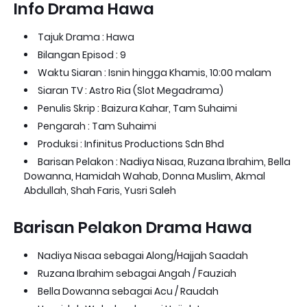
Info Drama Hawa
Tajuk Drama : Hawa
Bilangan Episod : 9
Waktu Siaran : Isnin hingga Khamis, 10:00 malam
Siaran TV : Astro Ria (Slot Megadrama)
Penulis Skrip : Baizura Kahar, Tam Suhaimi
Pengarah : Tam Suhaimi
Produksi : Infinitus Productions Sdn Bhd
Barisan Pelakon : Nadiya Nisaa, Ruzana Ibrahim, Bella
Dowanna, Hamidah Wahab, Donna Muslim, Akmal
Abdullah, Shah Faris, Yusri Saleh
Barisan Pelakon Drama Hawa
Nadiya Nisaa sebagai Along/Hajjah Saadah
Ruzana Ibrahim sebagai Angah / Fauziah
Bella Dowanna sebagai Acu / Raudah