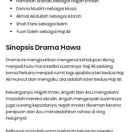
Hamidah Wahab sebagai Hajjah Imaan
Donna Muslim sebagai Musa
Akmal Abdullah sebagai Azizah
Shah Faris sebagai Naim
Yusri Saleh sebagai Haji Ali
Sinopsis Drama Hawa
Drama ini mengisahkan mengenai kehidupan Along
menjadi huru-hara ketika suaminya, Haji Ali sedang
koma.Perkara menjadi rumit lagi apabila isteri kedua Haji
Ali muncul dan mengaku, dia adalah isteri kedua Haji Ali.
Keluarganya, Hajjah Iman, Angah dan Acu mengalami
masalah mereka sendiri. Angah mengesyaki suaminya
juga curang kepadanya, Hajah Imaan disaman kerana
penipuan dan Acu mendedahkan rahsia di vlog
hidupnya!
Pelbagai masalah yang melanda keluarga mereka.