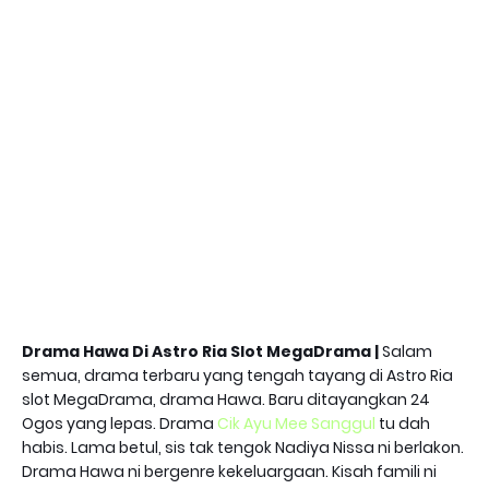
Drama Hawa Di Astro Ria Slot MegaDrama |
Salam
semua, drama terbaru yang tengah tayang di Astro Ria
slot MegaDrama, drama Hawa. Baru ditayangkan 24
Ogos yang lepas. Drama
Cik Ayu Mee Sanggul
tu dah
habis. Lama betul, sis tak tengok Nadiya Nissa ni berlakon.
Drama Hawa ni bergenre kekeluargaan. Kisah famili ni