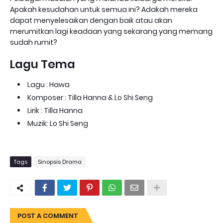
Apakah kesudahan untuk semua ini? Adakah mereka
dapat menyelesaikan dengan baik atau akan
merumitkan lagi keadaan yang sekarang yang memang
sudah rumit?
Lagu Tema
Lagu : Hawa
Komposer : Tilla Hanna & Lo Shi Seng
Lirik : Tilla Hanna
Muzik: Lo Shi Seng
Tags
Sinopsis Drama
POST A COMMENT