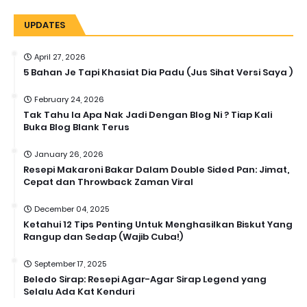
UPDATES
April 27, 2026
5 Bahan Je Tapi Khasiat Dia Padu (Jus Sihat Versi Saya )
February 24, 2026
Tak Tahu la Apa Nak Jadi Dengan Blog Ni ? Tiap Kali
Buka Blog Blank Terus
January 26, 2026
Resepi Makaroni Bakar Dalam Double Sided Pan: Jimat,
Cepat dan Throwback Zaman Viral
December 04, 2025
Ketahui 12 Tips Penting Untuk Menghasilkan Biskut Yang
Rangup dan Sedap (Wajib Cuba!)
September 17, 2025
Beledo Sirap: Resepi Agar-Agar Sirap Legend yang
Selalu Ada Kat Kenduri